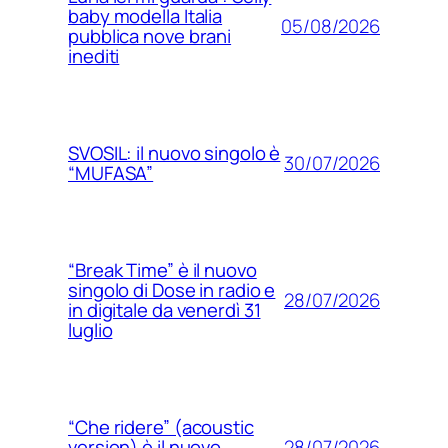
baby modella Italia
05/08/2026
pubblica nove brani
inediti
SVOSIL: il nuovo singolo è
30/07/2026
“MUFASA”
“Break Time” è il nuovo
singolo di Dose in radio e
28/07/2026
in digitale da venerdì 31
luglio
“Che ridere” (acoustic
28/07/2026
version) è il nuovo