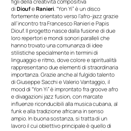
figli della creatività compositiva
di
Diouf
e
Ranieri
. “Yon Yi” è un disco
fortemente orientato verso l’afro-jazz grazie
all’incontro tra Francesco Ranieri e Papis
Diouf. Il progetto nasce dalla fusione di due
loro repertori e mondi sonori paralleli che
hanno trovato una comunanza di idee
stilistiche specialmente in termini di
linguaggio e ritmo, dove colore e spiritualità
rappresentano due elementi di straordinaria
importanza. Grazie anche al fulgido talento
di Giuseppe Sacchi e Valerio Vantaggio, il
mood di “Yon Yi” è improntato fra groove afro
e divagazioni jazz fusion, con marcate
influenze riconducibili alla musica cubana, al
funk e alla tradizione africana in senso
ampio. In buona sostanza, si tratta di un
lavoro il cui obiettivo principale è quello di