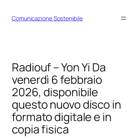
Vai
al
Comunicazione Sostenibile
contenuto
Radiouf – Yon Yi Da
venerdì 6 febbraio
2026, disponibile
questo nuovo disco in
formato digitale e in
copia fisica