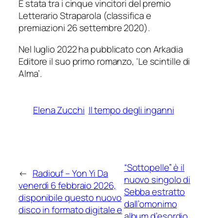
È stata tra i cinque vincitori del premio
Letterario Straparola (classifica e
premiazioni 26 settembre 2020).
Nel luglio 2022 ha pubblicato con Arkadia
Editore il suo primo romanzo, ‘Le scintille di
Alma’.
Elena Zucchi
Il tempo degli inganni
“Sottopelle” è il
←
Radiouf – Yon Yi Da
nuovo singolo di
venerdì 6 febbraio 2026,
Sebba estratto
disponibile questo nuovo
dall’omonimo
disco in formato digitale e
album d’esordio