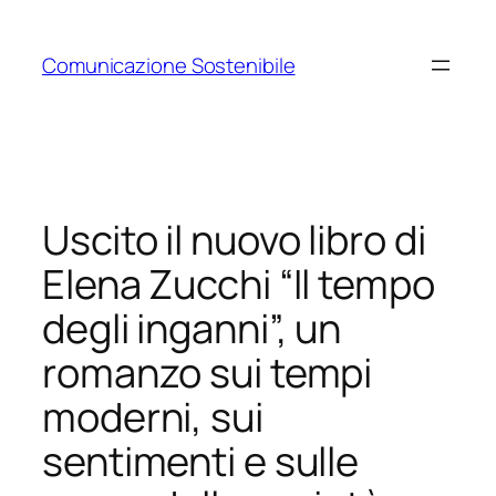
Vai
al
Comunicazione Sostenibile
contenuto
Uscito il nuovo libro di
Elena Zucchi “Il tempo
degli inganni”, un
romanzo sui tempi
moderni, sui
sentimenti e sulle