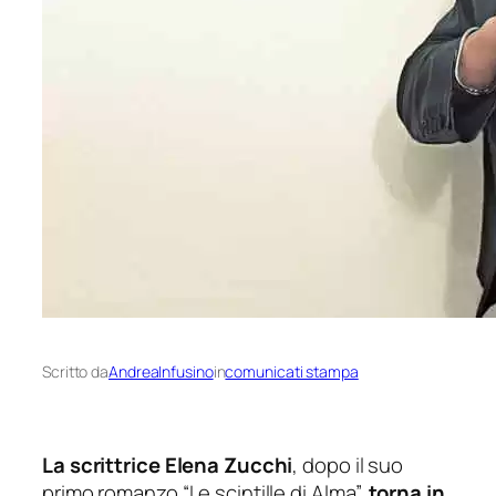
Scritto da
AndreaInfusino
in
comunicati stampa
La scrittrice Elena Zucchi
, dopo il suo
primo romanzo “Le scintille di Alma”,
torna in