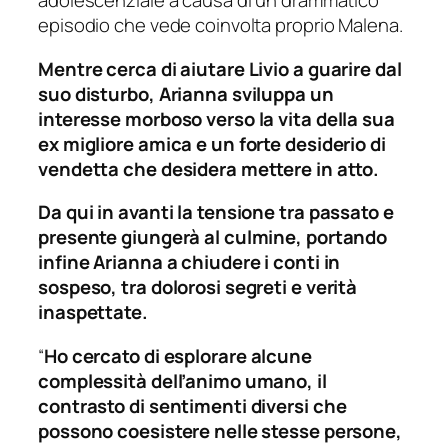
adolescenziale a causa di un drammatico
episodio che vede coinvolta proprio Malena.
Mentre cerca di aiutare Livio a guarire dal
suo disturbo, Arianna sviluppa un
interesse morboso verso la vita della sua
ex migliore amica e un forte desiderio di
vendetta che desidera mettere in atto.
Da qui in avanti la tensione tra passato e
presente giungerà al culmine, portando
infine Arianna a chiudere i conti in
sospeso, tra dolorosi segreti e verità
inaspettate.
“
Ho cercato di esplorare alcune
complessità dell’animo umano, il
contrasto di sentimenti diversi che
possono coesistere nelle stesse persone,