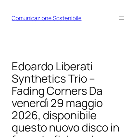
Vai
al
Comunicazione Sostenibile
contenuto
Edoardo Liberati
Synthetics Trio –
Fading Corners Da
venerdì 29 maggio
2026, disponibile
questo nuovo disco in