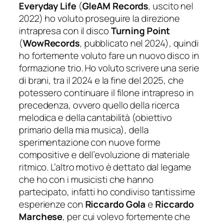
Everyday Life
(
GleAM
Records
, uscito nel
2022) ho voluto proseguire la direzione
intrapresa con il disco
Turning Point
(
Wow
Records
, pubblicato nel 2024), quindi
ho fortemente voluto fare un nuovo disco in
formazione trio.
Ho voluto scrivere una serie
di brani, tra il 2024 e la fine del 2025, che
potessero continuare il filone intrapreso in
precedenza, ovvero quello della ricerca
melodica e della cantabilità (obiettivo
primario della mia musica), della
sperimentazione con nuove forme
compositive e dell’evoluzione di materiale
ritmico. L’altro motivo è dettato dal legame
che ho con i musicisti che hanno
partecipato, infatti ho condiviso tantissime
esperienze con
Riccardo Gola
e
Riccardo
Marchese
, per cui volevo fortemente che