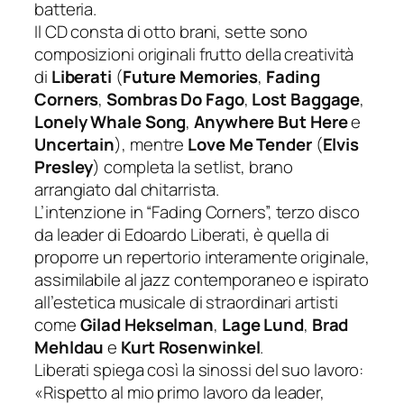
batteria.
Il CD consta di otto brani, sette sono
composizioni originali frutto della creatività
di
Liberati
(
Future Memories
,
Fading
Corners
,
Sombras Do Fago
,
Lost Baggage
,
Lonely Whale Song
,
Anywhere But Here
e
Uncertain
), mentre
Love Me Tender
(
Elvis
Presley
) completa la setlist, brano
arrangiato dal chitarrista.
L’intenzione in “Fading Corners”, terzo disco
da leader di Edoardo Liberati, è quella di
proporre un repertorio interamente originale,
assimilabile al jazz contemporaneo e ispirato
all’estetica musicale di straordinari artisti
come
Gilad Hekselman
,
Lage Lund
,
Brad
Mehldau
e
Kurt Rosenwinkel
.
Liberati spiega così la sinossi del suo lavoro:
«
Rispetto al mio primo lavoro da leader,