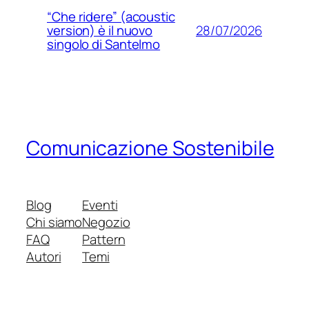
“Che ridere” (acoustic
28/07/2026
version) è il nuovo
singolo di Santelmo
Comunicazione Sostenibile
Blog
Eventi
Chi siamo
Negozio
FAQ
Pattern
Autori
Temi