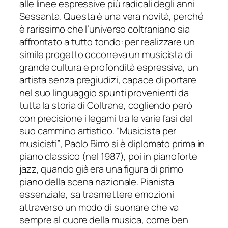
alle linee espressive più radicali degli anni
Sessanta. Questa è una vera novità, perché
è rarissimo che l’universo coltraniano sia
affrontato a tutto tondo: per re
alizzare un
simile progetto occorreva un musicista di
grande cultura e profondità espressiva, un
artista senza pregiudizi, capace di portare
nel suo linguaggio spunti provenienti da
tutta la storia di Coltrane, cogliendo però
con precisione i legami tra le
varie fasi del
suo cammino artistico.
“Musicista per
musicisti”
, Paolo Birro si è diplomato prima in
piano classico (nel 1987), poi in pianoforte
jazz, quando già era una figura di primo
piano della scena nazionale. Pianista
essenziale, sa trasmettere emo
zioni
attr
averso un modo di suonare che va
sempre al cuore della musica, come ben