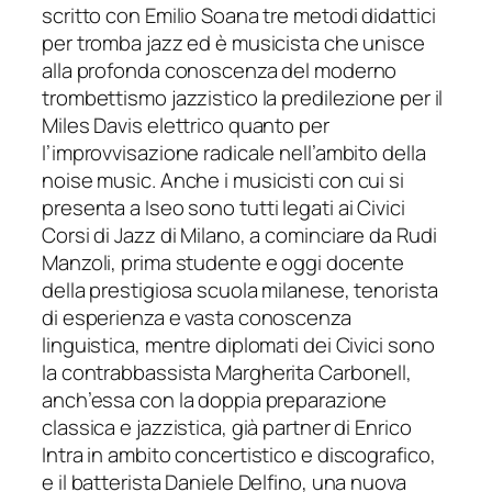
scritto con Emilio Soana tre metodi didattici
per tromba jazz ed è musicista che unisce
alla profonda conoscenza del moderno
trombettismo jazzistico la predilezione per il
Miles Davis elettrico quanto per
l’improvvisazione radicale nell’ambito della
noise music
. Anche i musicisti con cui si
present
a a Iseo sono tutti legati ai Civici
Corsi di Jazz di Milano, a cominciare da Rudi
Manzoli, prima studente e oggi docente
della prestigiosa scuola milanese, tenorista
di esperienza e vasta conoscenza
linguistica, mentre diplomati dei Civici sono
l
a
contrabbassista Margherita Carbonell,
anch’essa con la doppia preparazione
classica e jazzistica, già partner di Enrico
Intra in ambito concertistico e discografico,
e il batterista Daniele Delfino, una nuova