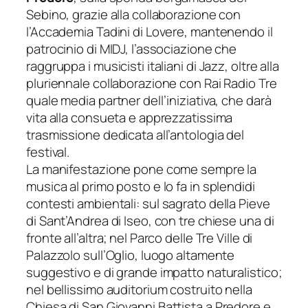
Sebino, grazie alla collaborazione con
l’Accademia Tadini di Lovere, mantenendo il
patrocinio di MIDJ, l’associazione che
raggruppa i musicisti italiani di Jazz,
oltre alla
pluriennale collaborazione con Rai Radio Tre
quale media partner dell’iniziativa, che darà
vita alla consueta e apprezzatissima
trasmissione dedicata all’antologia del
festival
.
La manifestazione pone come sempre la
musica al primo posto e lo fa in splendidi
contesti ambientali:
sul sagrato della Pieve
di Sant’Andrea di Iseo, con tre chiese una di
fronte all’altra; nel Parco delle Tre Ville di
Palazzolo sull’Oglio, luogo altamente
suggestivo e di grande impatto naturalistico;
nel bellissimo auditorium costruito nella
Chiesa di
San Giovanni Bat
tista a Predore e