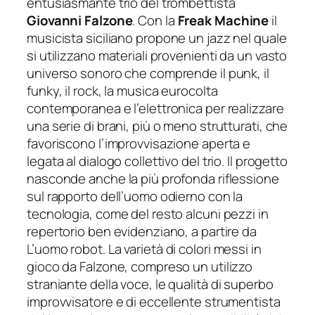
entusiasmante trio del trombettista
Giovanni Falzone
. Con la
Freak Machine
il
musicist
a siciliano propone un jazz nel quale
si utilizzano materiali provenienti da un vasto
universo sonoro che comprende il punk, il
funky, il rock, la musica eurocolta
contemporanea e l’elettronica per realizzare
una serie di brani, più o meno strutturati, che
favoriscono l’improvvisazione aperta e
legata al dialogo collettivo del trio. Il progetto
nasconde anche la più profonda riflessione
sul rapporto dell’uomo odierno con la
tecnologia, come del resto alcuni pezzi in
repertorio ben evidenziano, a partire da
L’uomo robot
. La varietà di colori messi in
gioco da Falzone, compreso un utilizzo
straniante della voc
e,
le qualità di superbo
improvvisatore e di eccellente strumentista