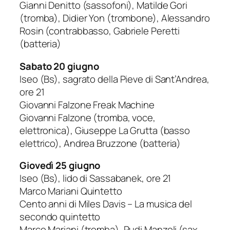
Gianni Denitto (sassofoni), Matilde Gori
(tromba), Didier Yon (trombone), Alessandro
Rosin (contrabbasso, Gabriele Peretti
(batteria)
Sabato 20 giugno
Iseo (Bs),
sagrato della Pieve di Sant’Andrea,
ore 21
Giovanni Falzone Freak Machine
Giovanni Falzone (tromba, voce,
elettronica), Giuseppe La Grutta (basso
elettrico),
Andrea Bruzzone (batteria
)
Giovedì 25 giugno
Iseo (Bs), lido di Sassabanek,
ore 21
Marco Mariani Quintetto
Cento anni di Miles Davis – La musica del
secondo quintetto
Marco Mariani (tromba), Rudi Manzoli (sax