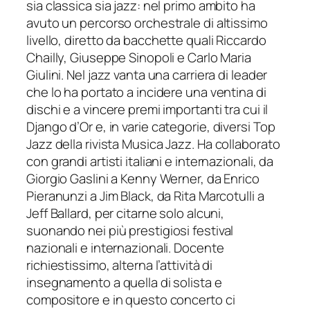
sia classica sia jazz: nel primo ambito ha
avuto un percorso orchestrale di altissimo
livello, dir
etto da bacchette quali Riccardo
Chailly, Giuseppe Sinopoli e Carlo Maria
Giulini. Nel jazz vanta una carriera di leader
che lo ha portato a incidere una ventina di
dischi e a vincere premi importanti tra cui il
Django d’Or
e, in varie categ
orie, diversi
Top
Jazz
della rivista Musica Jazz. Ha collaborato
con grandi artisti italiani e internazionali, da
Giorgio Gaslini a Kenny Werner, da Enrico
Pieranunzi a Jim Black, da Rita Marcotulli a
Jeff Ballard, per citarne solo alcuni,
suonando nei più
prestigiosi festival
nazionali e internazionali. Docente
richiestissimo, alterna l’attività di
insegnamento a quella di solista e
compositore e in questo concerto ci