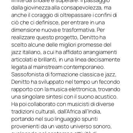
dalla giovinezza alla consapevolezza, ma
anche il coraggio di oltrepassare i confini di
ciò che ci
definisce, per entrare in una
dimensione nuova e trasformativa. Per
realizzare questo progetto, Denitto ha
scelto alcune delle migliori promesse del
jazz italiano, a cui ha affidato arrangiamenti
articolati e brillanti, in una linea decis
amente
legata al mainstream contemporaneo.
Sassofonista di formazione classica e jazz,
Denitto ha sviluppato nel tempo un fecondo
rapporto con la musica elettronica, trovando
una singolare sintesi con il suono acustico.
Ha poi collaborato con musicisti di
diverse
tradizioni culturali, dall’Africa all’India,
portando nel suo linguaggio spunti
provenienti da un vasto universo sonoro,