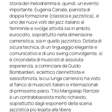
storia del melodramma è, quindi, un evento
importante
. Eugenia Canale, pianista di
doppia formazione (classica e jazzistica), è
uno dei nuovi volti del jazz italiano al
femminile e svolge attività sia in ambito
eurocolto, soprattutto nella dimensione
cameristica, sia in quello jazzistico. Dotata di
s
icu
ra tecnica, di un linguaggio elegante e
comunicativo e di uno swing coinvolgente, si
è circondata di musicisti di assoluta
esperienza, a cominciare da Guido
Bombardieri, eclettico clarinettista e
sassofonista, la cui lunga carriera lo ha visto
al fianco di
musicisti italiani e internazionali
di primissimo piano. Tito Mangialajo Rantzer
è un contrabbassista molto richiesto,
soprattutto dagli esponenti della scena
jazzistica più legata alla libera