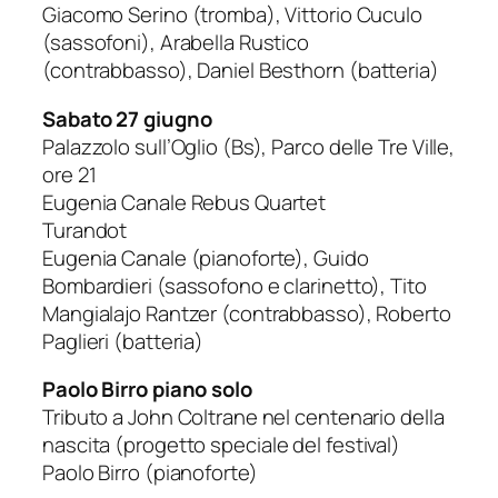
Giacomo Serino (tromba), Vittorio Cuculo
(sassofoni), Arabella Rustico
(contrabbasso), Daniel Besthorn
(batteria)
Sabato 27 giugn
o
Palazzolo sull’Oglio (Bs),
Parco delle Tre Ville,
ore 21
Eugenia Canale Rebus Quartet
Turandot
Eugenia Canale (pianoforte), Guido
Bombardieri (sassofono e clarinetto), Tito
Mangialajo Rantzer (contrabbasso), Roberto
Paglieri (batteria)
Paolo Birro piano solo
Tributo a John Coltrane nel centenario della
nascita (
progetto speciale del festival)
Paolo Birro (pianoforte)