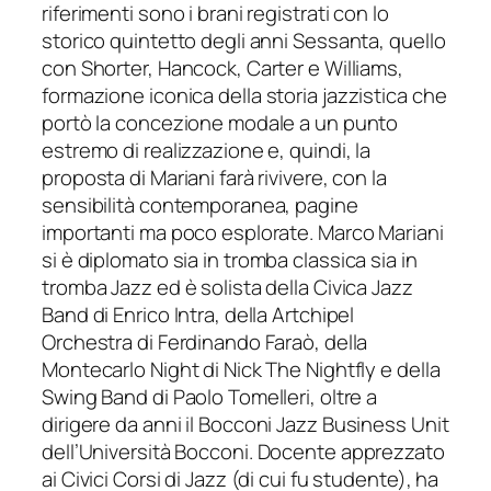
riferimenti sono i brani registrati con lo
storico quintetto degli anni Sessanta, quello
con Shorter, Hancock, Carter e Williams,
formaz
ione iconica della storia jazzistica che
portò la concezione modale a un punto
estremo di realizzazione e, quindi, la
proposta di Mariani farà rivivere, con la
sensibilità contemporanea, pagine
importanti ma poco esplorate.
Marco Mariani
si
è diplomato sia in tromba classica sia in
tromba Jazz ed è solista della Civica Jazz
Band di Enrico Intra, della Artchipel
Orchestra di Ferdinando Faraò, della
Montecarlo Night di Nick The Nightfly e della
Swing Band di Paolo Tomelleri, oltre a
dirigere
da anni il Bocconi Jazz Business Unit
dell’Università Bocconi.
Docente apprezzato
ai Civici Corsi di Jazz (di cui fu studente
), ha