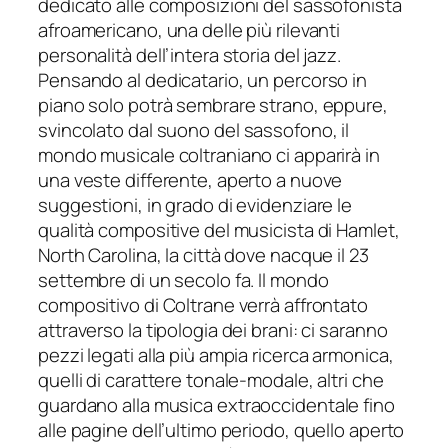
dedicato alle composizioni del sassofonista
afroamericano, una delle più rilevanti
personalità dell’intera storia del jazz.
Pensando al dedicatario, un percorso in
piano solo potrà sembrare strano, eppure,
svincolato d
al s
uono del sassofono, il
mondo musicale coltraniano ci apparirà in
una veste differente, aperto a nuove
suggestioni, in grado di evidenziare le
qualità compositive del musicista di Hamlet,
North Carolina, la città dove nacque il 23
settembre di un secolo fa.
Il mondo
compositivo di Coltrane verrà affrontato
attraverso la tipologia dei brani: ci saranno
pezzi legati alla più ampia ricerca armonica,
quelli di carattere tonale-modale, altri che
g
uardano alla musica extraoccidentale fino
alle pagine dell’ultimo periodo, quello aperto