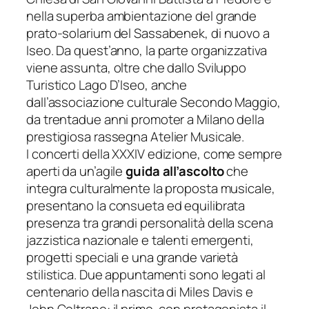
nella superba ambientazione del grande
prato-solarium del Sassabenek, di nuovo a
Iseo. Da quest’anno, la parte organizzativa
viene assunta, oltre che dallo Sviluppo
Turistico Lago D’Iseo, anche
dall’associazione culturale Secondo Maggio,
da trentadue anni promoter a Milano della
prestigiosa rassegna
Atelier Musicale
.
I concerti della
XXXIV
edizione, come sempre
aperti da un’agile
guida all’ascolto
che
integra culturalmente la proposta musicale,
presentano la consueta ed equilibrata
presen
za
tra grandi personalità della scena
jazzistica nazionale e talenti emergenti,
progetti speciali e una grande varietà
stilistica. Due appuntamenti sono legati al
centenario della nascita di Miles Davis e