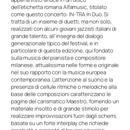
dell’etich
etta romana Alfamusic, titolato
come questo concerto:
IN-TRA In Duo
. Si
tratta di un insieme di duetti, ma non solo,
realizzati con alcuni giovani jazzisti italiani di
grande talento, all’
insegna del dialogo
generazionale tipico del festival, e in
particolare di questa edizione, qui fondato
sulla musica del pianista e compositore
milanese, attualissima nelle forme e originale
nel suo rapporto con la musica europea
contemporanea. L’attenzion
e al suono e la
presenza di cellule ritmiche o melodiche alla
base delle composizioni caratterizzano le
pagine del carismatico Maestro, fornendo un
materiale insolito e di grande stimolo per
realizzare improvvisazioni fuori dagli schemi,
basate su un fort
e interplay che richiede