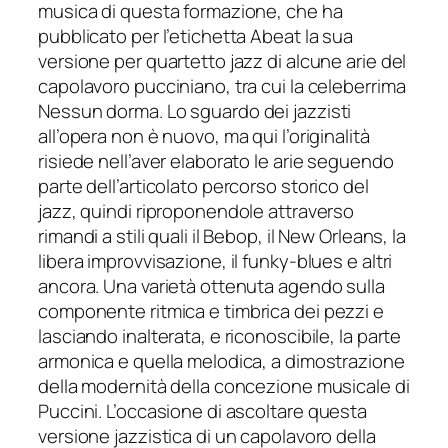
musica di questa formazione, che ha
pubblicato per l’etichetta Abeat la sua
versione per quartetto jazz di alcune arie del
capolavoro pucciniano, tra cui la celeberrima
Nessun dorma
. Lo sguardo dei jazzisti
all’opera non è nuovo, ma qui l’originalità
risiede nell’aver elaborato le ari
e seguendo
parte dell’articolato percorso storico del
jazz, quindi riproponendole attraverso
rimandi a stili quali il Bebop, il New Orleans, la
libera improvvisazione, il funky-blues e altri
ancora. Una varietà ottenuta agendo sulla
componente ritmica e t
imbrica dei pezzi e
lasciando inalterata, e riconoscibile, la parte
armonica e quella melodica, a dimostrazione
della modernità della concezione musicale di
Puccini. L’occasione di ascoltar
e questa
versione jazzistica di un capolavoro della