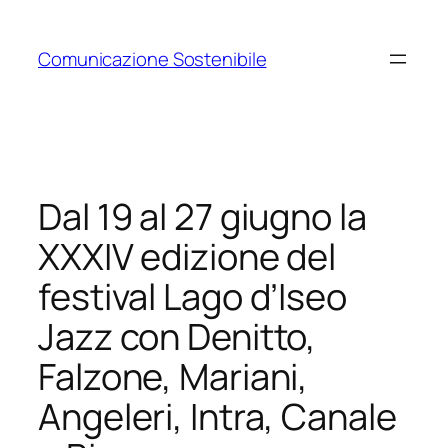
Vai
al
Comunicazione Sostenibile
contenuto
Dal 19 al 27 giugno la
XXXIV edizione del
festival Lago d’Iseo
Jazz con Denitto,
Falzone, Mariani,
Angeleri, Intra, Canale