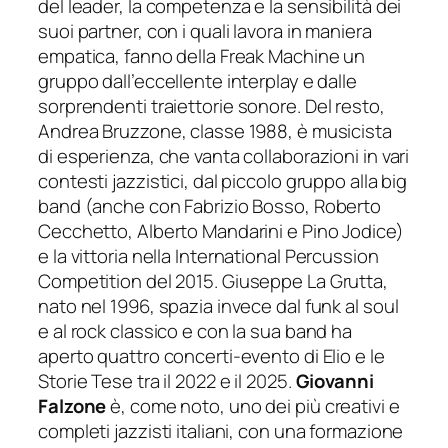
del leader, la competenza e la sensibilità dei
suoi partner, con i quali lavora in maniera
empatica, fanno della Freak Machine un
gruppo dall’eccellente interplay e dalle
sorprendenti trai
ettorie sonore. Del resto,
Andrea Bruzzone, classe 1988, è musicista
di esperienza, che vanta collaborazioni in vari
contesti jazzistici, dal piccolo gruppo alla big
band (anche con Fabrizio Bosso, Roberto
Cecchetto, Alberto Mandarini e Pino Jodice)
e la
vittoria nella
International Percussion
Competition
del 2015. Giuseppe La Grutta,
nato nel 1996, spazia invece dal funk al soul
e al rock classico e con la sua band ha
aperto quattro concerti-evento di Elio e le
Storie Tese tra il 2022 e il 2025.
Giovanni
Falzone
è, come noto, uno dei più creativi e
completi jazzisti italiani, con una formazione