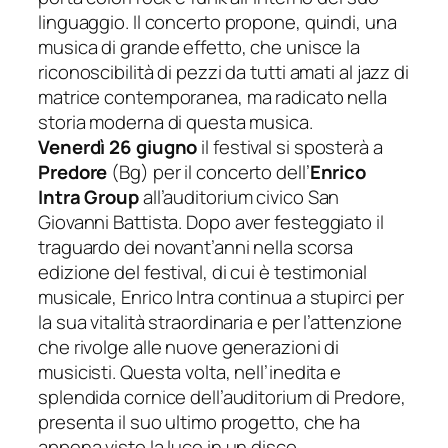
linguaggio. Il concerto propone, quindi, una
musica di grande effetto, che unisce la
riconoscibilità di pezzi da tutti amati al jazz di
matrice contemporanea, ma radicato nella
storia moderna di questa musica.
Venerdì 26 giugno
il festival si sposterà a
Predore
(Bg) per il concerto dell’
Enrico
Intra Group
all’auditorium civico San
Giovanni Battista.
Dopo aver festeggiato il
traguardo dei novant’anni nella scorsa
edizione del festival, di cui è testimonial
musicale, Enrico Intra continua a stupirci
per
la sua vitalità straordinaria e per l’attenzione
che rivolge alle nuove generazioni di
musicisti. Questa volta, nell’inedita e
splendida cornice dell’auditorium di Predore,
presenta il suo ultimo progetto, che ha
appena visto la luce in un disco