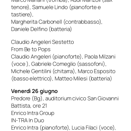
tenore), Samuele Lindo (pianoforte e
tastiere),
Margherita Carbonell (contrabbasso),
Daniele Delfino (batteria)
Claudio Angeleri Sestetto
From Be to Pops
Claudio Angeleri (pianoforte), Paola Milzani
(voce ), Gabriele Comeglio (sassofoni),
Michele Gentilini (chitarra), Marco Esposito
(basso elettrico), Matteo Milesi (batteria)
Venerdì 26 giugno
Predore (Bg), auditorium civico San Giovanni
Battista
,
ore 21
Enrico Intra Group
IN-TRA In Duo
Enrico Intra (pianoforte),
Lucia Filaci (voce),