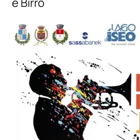
e Birro