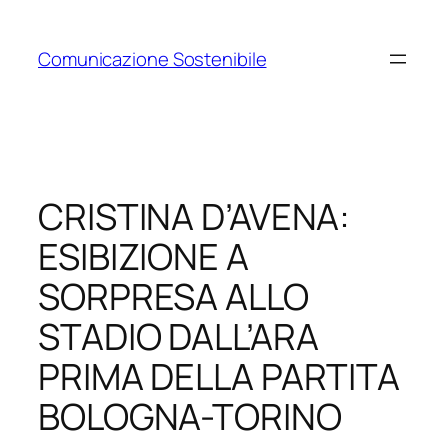
Vai
al
Comunicazione Sostenibile
contenuto
CRISTINA D’AVENA:
ESIBIZIONE A
SORPRESA ALLO
STADIO DALL’ARA
PRIMA DELLA PARTITA
BOLOGNA-TORINO