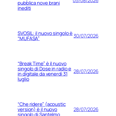
05/08/2026
pubblica nove brani
inediti
SVOSIL: il nuovo singolo è
30/07/2026
“MUFASA”
“Break Time” è il nuovo
singolo di Dose in radio e
28/07/2026
in digitale da venerdì 31
luglio
“Che ridere” (acoustic
28/07/2026
version) è il nuovo
singolo di Santelmo