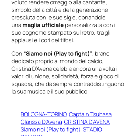
voluto rendere omaggio alla cantante,
simbolo della città e della generazione
cresciuta con le sue sigle, donandole
una
maglia ufficiale
personalizzata con il
suo cognome stampato sul retro, tra gli
applausi e i cori dei tifosi.
Con
“Siamo noi (Play to fight)”
, brano
dedicato proprio al mondo del calcio,
Cristina D’Avena celebra ancora una volta i
valori di
unione
, solidarietà, forza e gioco di
squadra,
che da sempre contraddistinguono
la sua musica e il suo pubblico.
BOLOGNA-TORINO
Captain Tsubasa
Clarissa D’Avena
CRISTINA D’AVENA
Siamo noi (Play to fight)
STADIO