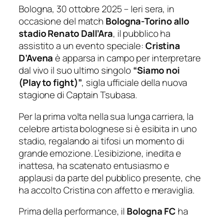
Bologna, 30 ottobre 2025 – Ieri sera, in
occasione del match
Bologna-Torino allo
stadio Renato Dall’Ara
, il pubblico ha
assistito a un evento speciale:
Cristina
D’Avena
è apparsa in campo per interpretare
dal vivo il suo ultimo singolo
“Siamo noi
(Play to fight)”
, sigla ufficiale della nuova
stagione di
Captain Tsubasa
.
Per la prima volta nella sua lunga carriera, la
celebre artista bolognese si è esibita in uno
stadio, regalando ai tifosi un momento di
grande emozione. L’esibizione,
inedita e
inattesa
, ha scatenato entusiasmo e
applausi da parte del pubblico presente, che
ha accolto Cristina con affetto e meraviglia.
Prima della performance, il
Bologna FC
ha