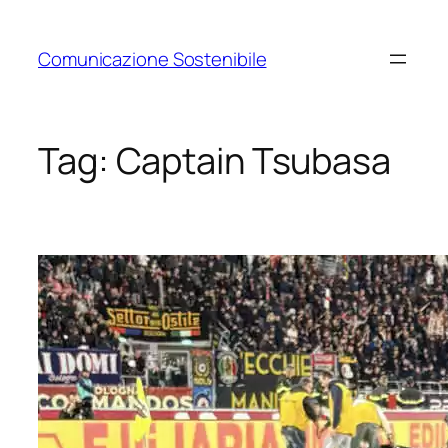
Vai
al
Comunicazione Sostenibile
contenuto
Tag:
Captain Tsubasa