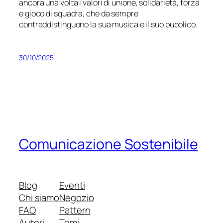
ancora una volta i valori di
unione
, solidarietà, forza
e gioco di squadra,
che da sempre
contraddistinguono la sua musica e il suo pubblico.
30/10/2025
Comunicazione Sostenibile
Blog
Eventi
Chi siamo
Negozio
FAQ
Pattern
Autori
Temi