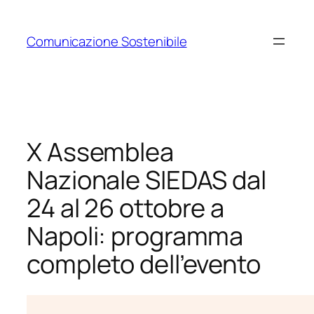
Vai
al
Comunicazione Sostenibile
contenuto
X Assemblea
Nazionale SIEDAS dal
24 al 26 ottobre a
Napoli: programma
completo dell’evento