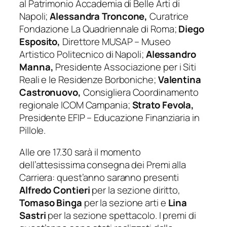
al Patrimonio Accademia di Belle Arti di
Napoli;
Alessandra Troncone,
Curatrice
Fondazione La Quadriennale di Roma;
Diego
Esposito,
Direttore MUSAP – Museo
Artistico Politecnico di Napoli;
Alessandro
Manna,
Presidente Associazione per i Siti
Reali e le Residenze Borboniche;
Valentina
Castronuovo,
Consigliera Coordinamento
regionale ICOM Campania;
Strato Fevola,
Presidente EFIP – Educazione Finanziaria in
Pillole.
Alle ore 17.30 sarà il momento
dell’attesissima consegna dei Premi alla
Carriera: quest’anno saranno presenti
Alfredo Contieri
per la sezione diritto,
Tomaso Binga
per la sezione arti e
Lina
Sastri
per la sezione spettacolo. I premi di