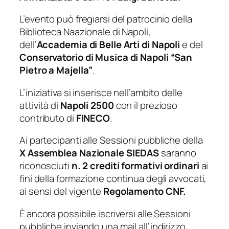
L’evento può fregiarsi del patrocinio della
Biblioteca Naazionale di Napoli,
dell’
Accademia di Belle Arti di Napoli
e del
Conservatorio di Musica di Napoli “San
Pietro a Majella”
.
L’iniziativa si inserisce nell’ambito delle
attività di
Napoli 2500
con il prezioso
contributo di
FINECO
.
Ai partecipanti alle Sessioni pubbliche della
X Assemblea Nazionale SIEDAS
saranno
riconosciuti
n. 2 crediti formativi ordinari
ai
fini della formazione continua degli avvocati,
ai sensi del vigente
Regolamento CNF.
È ancora possibile iscriversi alle Sessioni
pubbliche inviando una mail all’indirizzo