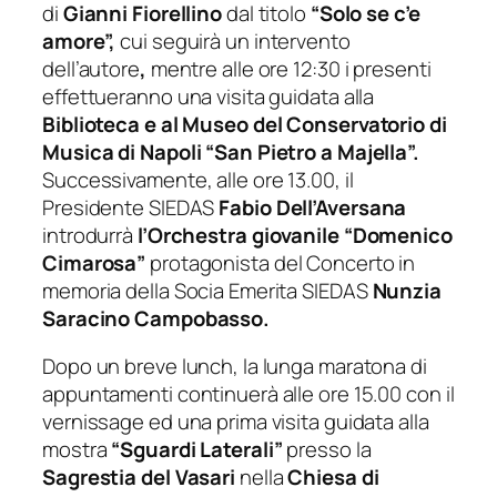
di
Gianni Fiorellino
dal titolo
“Solo se c’e
amore”,
cui seguirà un intervento
dell’autore
,
mentre alle ore 12:30 i presenti
effettueranno una visita guidata alla
Biblioteca e al Museo del Conservatorio di
Musica di Napoli “San Pietro a Majella”.
Successivamente, alle ore 13.00, il
Presidente SIEDAS
Fabio Dell’Aversana
introdurrà
l’Orchestra giovanile “Domenico
Cimarosa”
protagonista del Concerto in
memoria della Socia Emerita SIEDAS
Nunzia
Saracino Campobasso.
Dopo un breve lunch, la lunga maratona di
appuntamenti continuerà alle ore 15.00 con il
vernissage ed una prima visita guidata alla
mostra
“Sguardi Laterali”
presso la
Sagrestia del Vasari
nella
Chiesa di