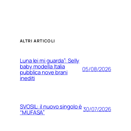
ALTRI ARTICOLI
Luna lei mi guarda”: Selly
baby modella Italia
05/08/2026
pubblica nove brani
inediti
SVOSIL: il nuovo singolo è
30/07/2026
“MUFASA”