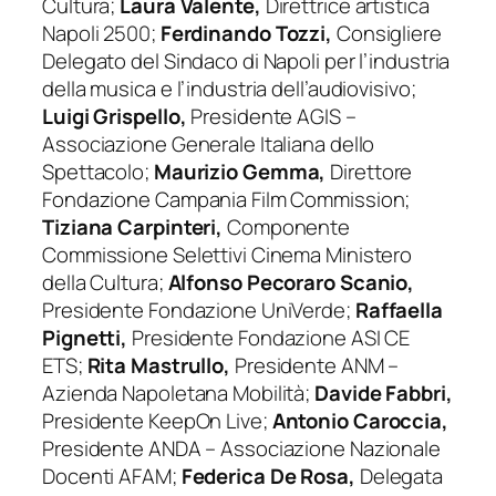
Cultura;
Laura Valente,
Direttrice artistica
Napoli 2500;
Ferdinando Tozzi,
Consigliere
Delegato del Sindaco di Napoli per l’industria
della musica e l’industria dell’audiovisivo;
Luigi Grispello,
Presidente AGIS –
Associazione Generale Italiana dello
Spettacolo;
Maurizio Gemma,
Direttore
Fondazione Campania Film Commission;
Tiziana Carpinteri,
Componente
Commissione Selettivi Cinema Ministero
della Cultura;
Alfonso Pecoraro Scanio,
Presidente Fondazione UniVerde;
Raffaella
Pignetti,
Presidente Fondazione ASI CE
ETS;
Rita Mastrullo,
Presidente ANM –
Azienda Napoletana Mobilità;
Davide Fabbri,
Presidente KeepOn Live;
Antonio Caroccia,
Presidente ANDA – Associazione Nazionale
Docenti AFAM;
Federica De Rosa,
Delegata