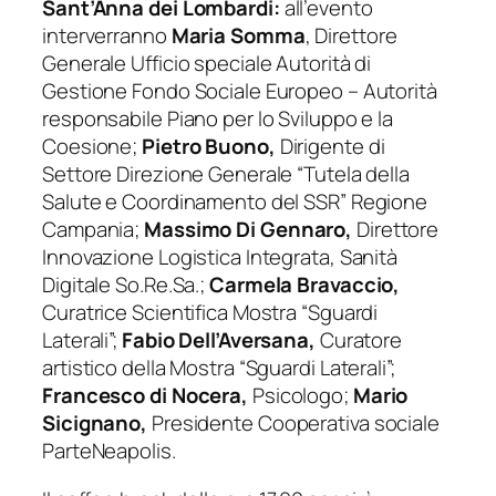
Sant’Anna dei Lombardi:
all’evento
interverranno
Maria Somma
, Direttore
Generale Ufficio speciale Autorità di
Gestione Fondo Sociale Europeo – Autorità
responsabile Piano per lo Sviluppo e la
Coesione;
Pietro Buono,
Dirigente di
Settore Direzione Generale “Tutela della
Salute e Coordinamento del SSR” Regione
Campania;
Massimo Di Gennaro,
Direttore
Innovazione Logistica Integrata, Sanità
Digitale So.Re.Sa.;
Carmela Bravaccio,
Curatrice Scientifica Mostra “Sguardi
Laterali”;
Fabio Dell’Aversana,
Curatore
artistico della Mostra “Sguardi Laterali”;
Francesco di Nocera,
Psicologo;
Mario
Sicignano,
Presidente Cooperativa sociale
ParteNeapolis.