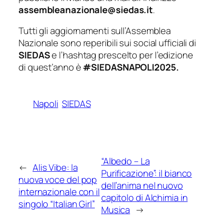
assembleanazionale@siedas.it
.
Tutti gli aggiornamenti sull’Assemblea
Nazionale sono reperibili sui social ufficiali di
SIEDAS
e l’hashtag prescelto per l’edizione
di quest’anno è
#SIEDASNAPOLI2025.
Napoli
SIEDAS
“Albedo – La
←
Alis Vibe: la
Purificazione”: il bianco
nuova voce del pop
dell’anima nel nuovo
internazionale con il
capitolo di Alchimia in
singolo “Italian Girl”
Musica
→