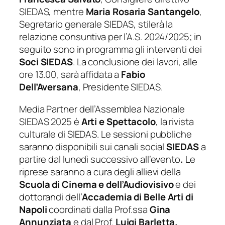
SIEDAS, mentre
Maria Rosaria Santangelo
,
Segretario generale SIEDAS, stilerà la
relazione consuntiva per l’A.S. 2024/2025; in
seguito sono in programma gli interventi dei
Soci SIEDAS
. La conclusione dei lavori, alle
ore 13.00, sarà affidata a
Fabio
Dell’Aversana
, Presidente SIEDAS.
Media Partner dell’Assemblea Nazionale
SIEDAS 2025 è
Arti e Spettacolo
, la rivista
culturale di SIEDAS. Le sessioni pubbliche
saranno disponibili sui canali social
SIEDAS
a
partire dal lunedì successivo all’evento
.
Le
riprese saranno a cura degli allievi della
Scuola di Cinema e dell’Audiovisivo
e dei
dottorandi dell’
Accademia di Belle Arti di
Napoli
coordinati dalla Prof.ssa
Gina
Annunziata
e dal Prof.
Luigi Barletta.