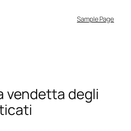
Sample Page
la vendetta degli
ticati