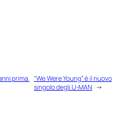
anni prima.
“We Were Young” è il nuovo
singolo degli U-MAN
→