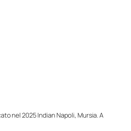
icato nel 2025
Indian Napoli,
Mursia. A