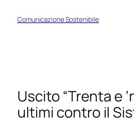
Vai
al
Comunicazione Sostenibile
contenuto
Uscito “Trenta e ‘n
ultimi contro il S