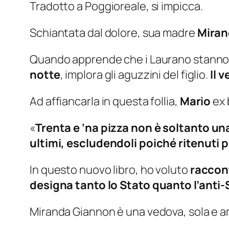
Tradotto a Poggioreale, si impicca.
Schiantata dal dolore, sua madre
Mira
Quando apprende che i Laurano stann
notte
, implora gli aguzzini del figlio.
Il 
Ad affiancarla in questa follia,
Mario
ex 
«
Trenta e ‘na pizza non è soltanto un
ultimi, escludendoli poiché ritenuti p
In questo nuovo libro, ho voluto
raccont
designa tanto lo Stato quanto l’anti-
Miranda Giannon è una vedova, sola e 