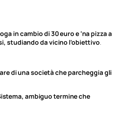
ga in cambio di 30 euro e ‘na pizza a
i, studiando da vicino l’obiettivo
.
are di una società che parcheggia gli
l Sistema, ambiguo termine che