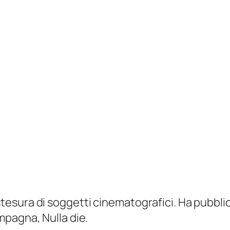
 la stesura di soggetti cinematografici. Ha pubbl
ompagna,
Nulla die.