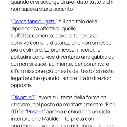
quando ci si accorge di aver dato tutto a chi
non sapeva starci accanto.
“
Come fanno i gatti
” è il capitolo della
dipendenza affettiva, quello
sull’attaccamento, dove la tenerezza
convive con una distanza che non si riesce
più a colmare. Le promesse, i ricordi, le
abitudini condivise diventano una gabbia da
cui non si esce facilmente, per poi arrivare
all’ammissione più onesta del testo: si resta
legati anche quando l’amore tira in direzioni
opposte.
“
Disordin3
” lavora sul tema della forma da
ritrovare, del posto da meritarsi; mentre “Fiori
(0)” e “
Post-it
” aprono e chiudono un ciclo
interiore che Matilde interpreta con
una consapevolezza rara per una ventenne.