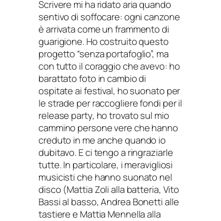
Scrivere mi ha ridato aria quando
sentivo di soffocare: ogni canzone
è arrivata come un frammento di
guarigione. Ho costruito questo
progetto “senza portafoglio”, ma
con tutto il coraggio che avevo: ho
barattato foto in cambio di
ospitate ai festival, ho suonato per
le strade per raccogliere fondi per il
release party, ho trovato sul mio
cammino persone vere che hanno
creduto in me anche quando io
dubitavo. E ci tengo a ringraziarle
tutte. In particolare, i meravigliosi
musicisti che hanno suonato nel
disco (Mattia Zoli alla batteria, Vito
Bassi al basso, Andrea Bonetti alle
tastiere e Mattia Mennella alla