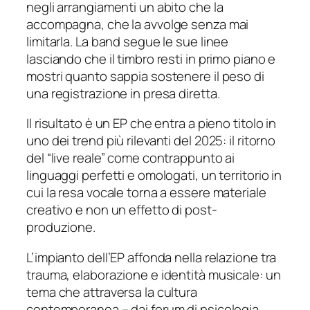
negli arrangiamenti un abito che la
accompagna, che la avvolge senza mai
limitarla. La band segue le sue linee
lasciando che il timbro resti in primo piano e
mostri quanto sappia sostenere il peso di
una registrazione in presa diretta.
Il risultato è un EP che entra a pieno titolo in
uno dei trend più rilevanti del 2025: il ritorno
del “live reale” come contrappunto ai
linguaggi perfetti e omologati, un territorio in
cui la resa vocale torna a essere materiale
creativo e non un effetto di post-
produzione.
L’impianto dell’EP affonda nella relazione tra
trauma, elaborazione e identità musicale: un
tema che attraversa la cultura
contemporanea – dai forum di psicologia