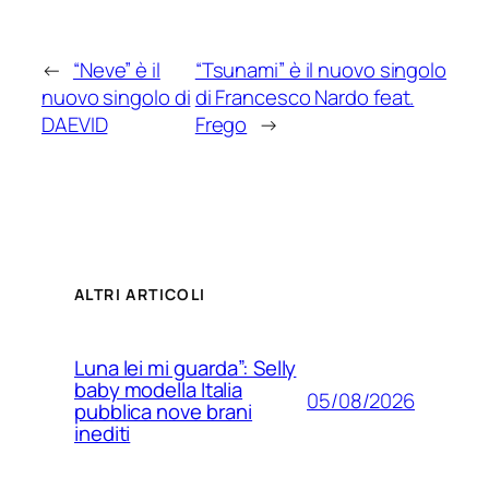
←
“Neve” è il
“Tsunami” è il nuovo singolo
nuovo singolo di
di Francesco Nardo feat.
DAEVID
Frego
→
ALTRI ARTICOLI
Luna lei mi guarda”: Selly
baby modella Italia
05/08/2026
pubblica nove brani
inediti