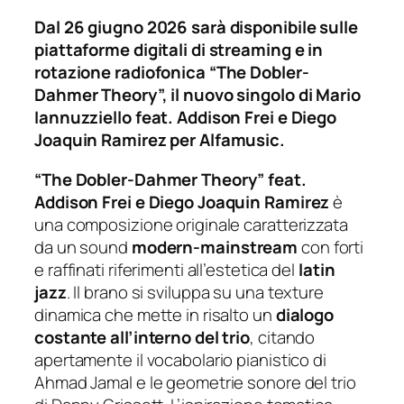
Dal 26 giugno 2026 sarà disponibile sulle
piattaforme digitali di streaming e in
rotazione radiofonica “The Dobler-
Dahmer Theory”, il nuovo singolo di Mario
Iannuzziello feat. Addison Frei e Diego
Joaquin Ramirez per Alfamusic.
“The Dobler-Dahmer Theory”
feat.
Addison Frei e Diego Joaquin Ramirez
è
una composizione originale caratterizzata
da un sound
modern-mainstream
con forti
e raffinati riferimenti all’estetica del
latin
jazz
. Il brano si sviluppa su una texture
dinamica che mette in risalto un
dialogo
costante all’interno del trio
, citando
apertamente il vocabolario pianistico di
Ahmad Jamal e le geometrie sonore del trio