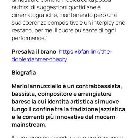
nutrirsi di suggestioni quotidiane e
cinematografiche, mantenendo però una
sua coerenza compositiva e un interplay che
restano, per me, il cuore pulsante di ogni
performance.”
Presalva il brano:
https://bfan.link/the-
doblerdahmer-theory
Biografia
Mario Iannuzziello è un contrabbassista,
bassista, compositore e arrangiatore
barese la cui identità artistica si muove
lungo il confine tra la tradizione jazzistica
e le correnti più innovative del
modern-
mainstream
.
Il suo percorso accademico e professionale