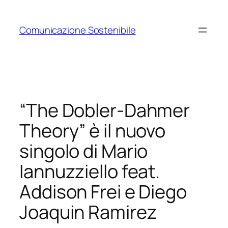
Vai
al
Comunicazione Sostenibile
contenuto
“The Dobler-Dahmer
Theory” è il nuovo
singolo di Mario
Iannuzziello feat.
Addison Frei e Diego
Joaquin Ramirez