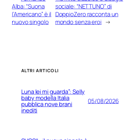
Alba: “Suona
sociale: “NETTUNO” di
l’Americano” è il
DoppioZero racconta un
nuovo singolo
mondo senza eroi
→
ALTRI ARTICOLI
Luna lei mi guarda”: Selly
baby modella Italia
05/08/2026
pubblica nove brani
inediti