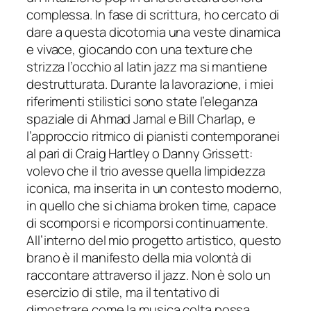
complessa. In fase di scrittura, ho cercato di
dare a questa dicotomia una veste dinamica
e vivace, giocando con una texture che
strizza l’occhio al latin jazz
ma si
mantiene
destrutturata. Durante la lavorazione, i miei
riferimenti stilistici sono state l’eleganza
spaziale di Ahmad Jamal e Bill Charlap, e
l’approccio ritmico di pianisti contemporanei
al pari di Craig Hartley o Danny Grissett:
volevo che il trio avesse quella limpidezza
iconica, ma inserita in un contesto moderno,
in quello che si chiama broken time, capace
di scomporsi e ricomporsi continuamente.
All’interno del mio progetto artistico, questo
brano è il manifesto della mia volontà di
raccontare attraverso il jazz. Non è solo un
esercizio di stile, ma il tentativo di
dimostrare come la musica colta possa