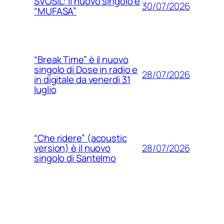
SVOSIL: il nuovo singolo è
30/07/2026
“MUFASA”
“Break Time” è il nuovo
singolo di Dose in radio e
28/07/2026
in digitale da venerdì 31
luglio
“Che ridere” (acoustic
28/07/2026
version) è il nuovo
singolo di Santelmo