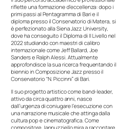
riflette una formazione d’eccellenza: dopo i
primi passi al Pentagramma di Bari e il
diploma presso il Conservatorio di Matera, si
è perfezionato alla Siena Jazz University,
dove ha conseguito il Diploma di II Livello nel
2022 studiando con maestri di calibro
internazionale come Jeff Ballard, Joe
Sanders e Ralph Alessi. Attualmente
approfondisce la sua ricerca frequentando il
biennio in Composizione Jazz presso il
Conservatorio “N. Piccinni” di Bari.
Il suo progetto artistico come band-leader,
attivo da circa quattro anni, nasce
dall’urgenza di coniugare l’esecuzione con
una narrazione musicale che attinga dalla
cultura pop e cinematografica. Come
compositore, Iannuzziello mira a raccontare