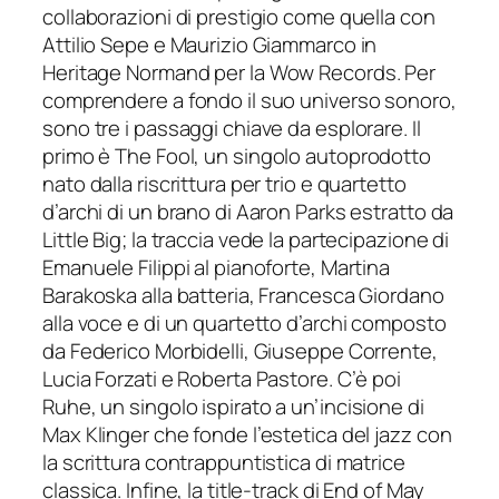
collaborazioni di prestigio come quella con
Attilio Sepe e Maurizio Giammarco in
Heritage Normand
per la Wow Records. Per
comprendere a fondo il suo universo sonoro,
sono tre i passaggi chiave da esplorare. Il
primo è
The Fool
, un singolo autoprodotto
nato dalla riscrittura per trio e quartetto
d’archi di un brano di Aaron Parks estratto da
Little Big
; la traccia vede la partecipazione di
Emanuele Filippi al pianoforte, Martina
Barakoska alla batteria, Francesca Giordano
alla voce e di un quartetto d’archi composto
da Federico Morbidelli, Giuseppe Corrente,
Lucia Forzati e Roberta Pastore. C’è poi
Ruhe
, un singolo ispirato a un’incisione di
Max Klinger che fonde l’estetica del jazz con
la scrittura contrappuntistica di matrice
classica. Infine, la title-track di
End of May