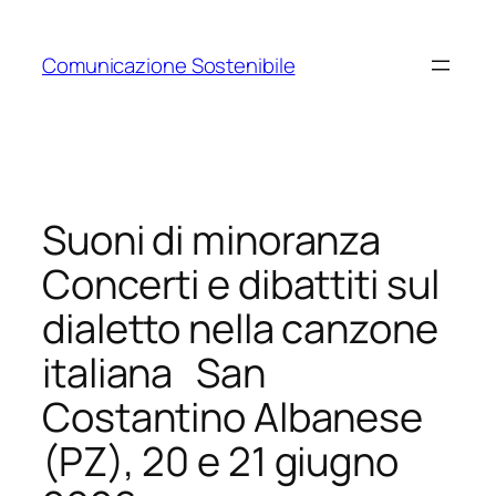
Vai
al
Comunicazione Sostenibile
contenuto
Suoni di minoranza
Concerti e dibattiti sul
dialetto nella canzone
italiana San
Costantino Albanese
(PZ), 20 e 21 giugno