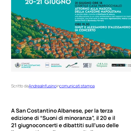
Scritto da
AndreaInfusino
in
comunicati stampa
A San Costantino Albanese, per la terza
edizione di “Suoni di minoranza”, il 20 e il
21 giugno
concerti e dibattiti sull’uso delle