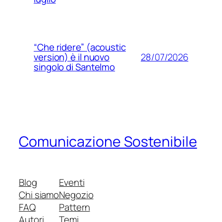
“Che ridere” (acoustic
28/07/2026
version) è il nuovo
singolo di Santelmo
Comunicazione Sostenibile
Blog
Eventi
Chi siamo
Negozio
FAQ
Pattern
Autori
Temi