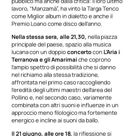
pubblico ma anche dalla critica: il loro ultimo
lavoro, “Manzamà”, ha vinto la Targa Tenco
come Miglior album in dialetto e anche il
Premio Loano come disco dell’anno.
Nella stessa sera, alle 21,30,
nella piazza
principale del paese, spazio alla musica
lucana con un doppio
concerto
con
L’Aria i
Terranova e gli Amarimai
che coprono
l’ampio spettro di possibilità che si danno
nel richiamo alla stessa tradizione,
affrontata nel primo caso raccogliendo
l’eredità degli ultimi maestri dell’area del
Pollino e, nel secondo caso, variamente
combinata con altri suoni e influenze in un
approccio meno filologico ma fortemente
energico e incline ai suoni da ballo.
Il 21 giugno, alle ore 18,
la riflessione si