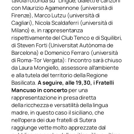
tavola rotonda su “Lingue, dialetti e canzoni”
con Maurizio Agamennone (università di
Firenze), Marco Lutzu (università di
Cagliari), Nicola Scaldaferri (università di
Milano) e, in rappresentanza
rispettivamente del Club Tenco e di Squilibri,
di Steven Forti (Universitat Autònoma de
Barcelona) e Domenico Ferraro (università
di Roma-Tor Vergata): l’incontro sarà chiuso
da Laura Mongiello, assessore all’ambiente
e alla tutela del territorio della Regione
Basilicata.
A seguire, alle 19,30, i Fratelli
Mancuso in concerto
per una
rappresentazione in presa diretta
della
ricchezza e versatilità della lingua
madre, in questo caso il siciliano, che
nell’opera dei due fratelli di Sutera
raggiunge vette molto apprezzate dal