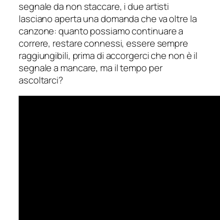
segnale da non staccare, i due artisti
lasciano aperta una domanda che va oltre la
canzone: quanto possiamo continuare a
correre, restare connessi, essere sempre
raggiungibili, prima di accorgerci che non è il
segnale a mancare, ma il tempo per
ascoltarci?