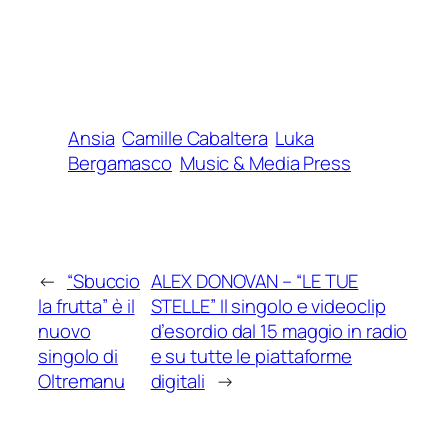
Ansia
Camille Cabaltera
Luka
Bergamasco
Music & Media Press
←
“Sbuccio
ALEX DONOVAN – “LE TUE
la frutta” è il
STELLE” Il singolo e videoclip
nuovo
d’esordio dal 15 maggio in radio
singolo di
e su tutte le piattaforme
Oltremanu
digitali
→