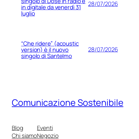
singolo di Dose in radio e
28/07/2026
in digitale da venerdì 31
luglio
“Che ridere” (acoustic
28/07/2026
version) è il nuovo
singolo di Santelmo
Comunicazione Sostenibile
Blog
Eventi
Chi siamo
Negozio