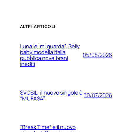
ALTRI ARTICOLI
Luna lei mi guarda”: Selly
baby modella Italia
05/08/2026
pubblica nove brani
inediti
SVOSIL: il nuovo singolo è
30/07/2026
“MUFASA”
“Break Time” è il nuovo