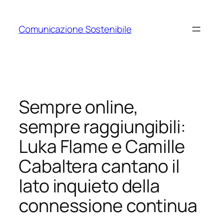
Vai
al
Comunicazione Sostenibile
contenuto
Sempre online,
sempre raggiungibili:
Luka Flame e Camille
Cabaltera cantano il
lato inquieto della
connessione continua