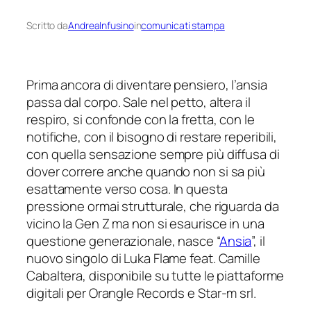
Scritto da
AndreaInfusino
in
comunicati stampa
Prima ancora di diventare pensiero, l’ansia
passa dal corpo. Sale nel petto, altera il
respiro, si confonde con la fretta, con le
notifiche, con il bisogno di restare reperibili,
con quella sensazione sempre più diffusa di
dover correre anche quando non si sa più
esattamente verso cosa. In questa
pressione ormai strutturale, che riguarda da
vicino la Gen Z ma non si esaurisce in una
questione generazionale, nasce “
Ansia
”, il
nuovo singolo di Luka Flame feat. Camille
Cabaltera, disponibile su tutte le piattaforme
digitali per
Orangle Records
e
Star-m srl
.