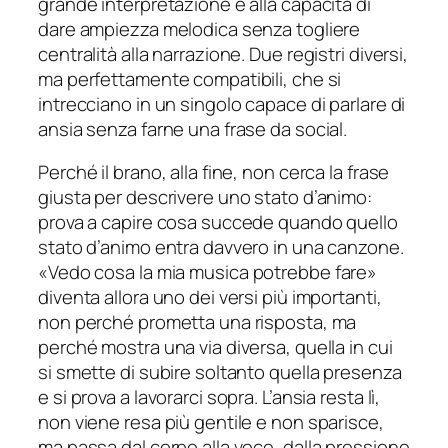
grande interpretazione e alla capacità di
dare ampiezza melodica senza togliere
centralità alla narrazione. Due registri diversi,
ma perfettamente compatibili, che si
intrecciano in un singolo capace di parlare di
ansia senza farne una frase da social.
Perché il brano, alla fine, non cerca la frase
giusta per descrivere uno stato d’animo:
prova a capire cosa succede quando quello
stato d’animo entra davvero in una canzone.
«
Vedo cosa la mia musica potrebbe fare
»
diventa allora uno dei versi più importanti,
non perché prometta una risposta, ma
perché mostra una via diversa, quella in cui
si smette di subire soltanto quella presenza
e si prova a lavorarci sopra. L’ansia resta lì,
non viene resa più gentile e non sparisce,
ma passa dal corpo alla voce, dalla pressione