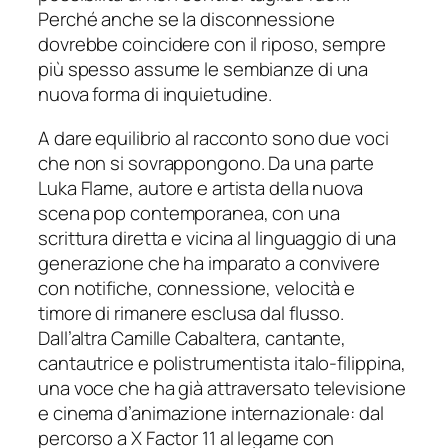
Perché anche se la disconnessione
dovrebbe coincidere con il riposo, sempre
più spesso assume le sembianze di una
nuova forma di inquietudine.
A dare equilibrio al racconto sono due voci
che non si sovrappongono. Da una parte
Luka Flame, autore e artista della nuova
scena pop contemporanea, con una
scrittura diretta e vicina al linguaggio di una
generazione che ha imparato a convivere
con notifiche, connessione, velocità e
timore di rimanere esclusa dal flusso.
Dall’altra Camille Cabaltera, cantante,
cantautrice e polistrumentista italo-filippina,
una voce che ha già attraversato televisione
e cinema d’animazione internazionale: dal
percorso a X Factor 11 al legame con