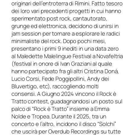
originari dell’entroterra di Rimini. Fatto tesoro
dei loro vari precedenti progetti in cui hanno
sperimentato post rock, cantautorato,
grunge ed elettronica, decidono di unirsi in
jam session per tornare a esplorare le radici
minimaliste del rock. Dopo pochi mesi,
presentano i primi 9 inediti in una data zero
al Maledette Malelingue Festival a Novafeltria
(festival in onore di Ivan Graziani al quale
hanno partecipato fra gli altri Cristina Donà,
Lucio Corsi, Fede Poggipollini, Andy dei
Bluvertigo, etc), raccogliendo molti
consensi. A Giugno 2024 vincono il Rock è
Tratto contest, guadagnandosi un posto sul
palco di “Rock è Tratto” insieme a Emma
Nolde e Tropea. Durante il 2025, tra un
concerto e l’altro, incidono il disco “Solchi”
che uscirà per Overdub Recordings su tutte