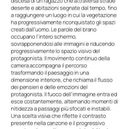
discesa di un ragazzo che attraversa strade
deserte e abitazioni segnate dal tempo, fino
a raggiungere un luogo in cui la vegetazione
ha progressivamente riconquistato gli spazi
creati dall’uomo. Le parole del brano
occupano l’intero schermo,
sovrapponendosi alle immagini e riducendo
progressivamente lo spazio visivo del
protagonista. Il movimento continuo della
camera accompagna il percorso
trasformando il paesaggio in una
dimensione interiore, che richiama il flusso
dei pensieri e delle emozioni del
protagonista. Il fuoco dell’immagine entra ed
esce costantemente, alternando momenti di
nitidezza a passaggi più sfocati e instabili.
Una scelta visiva che riflette il contrasto
presente nella canzone e il progressivo