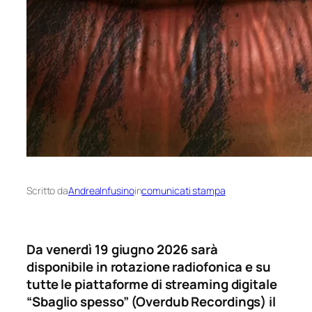
Scritto da
AndreaInfusino
in
comunicati stampa
Da venerdì 19 giugno 2026 sarà
disponibile in rotazione radiofonica e su
tutte le piattaforme di streaming digitale
“Sbaglio spesso” (Overdub Recordings) il