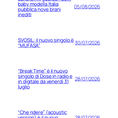
baby modella Italia
05/08/2026
pubblica nove brani
inediti
SVOSIL: il nuovo singolo è
30/07/2026
“MUFASA”
“Break Time” è il nuovo
singolo di Dose in radio e
28/07/2026
in digitale da venerdì 31
luglio
“Che ridere” (acoustic
28/07/2026
version) è il nuovo