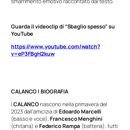
smarrimento emotivo raccontato dal testo.
Guarda il videoclip di “Sbaglio spesso” su
YouTube
https://www.youtube.com/watch?
v=eP3FBgH2kuw
CALANCO | BIOGRAFIA
I
CALANCO
nascono nella primavera del
2023 dall’amicizia di
Edoardo Marcelli
(basso e voce),
Francesco Menghini
(chitarra) e
Federico Rampa
(batteria), tutti