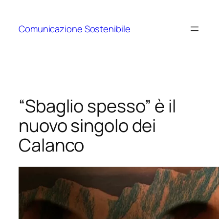
Vai
al
Comunicazione Sostenibile
contenuto
“Sbaglio spesso” è il
nuovo singolo dei
Calanco