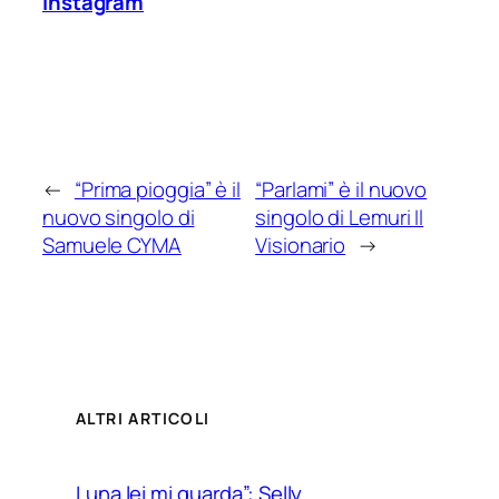
Instagram
←
“Prima pioggia” è il
“Parlami” è il nuovo
nuovo singolo di
singolo di Lemuri Il
Samuele CYMA
Visionario
→
ALTRI ARTICOLI
Luna lei mi guarda”: Selly