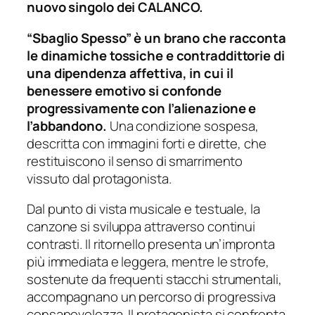
nuovo singolo dei CALANCO.
“Sbaglio Spesso” è un brano che racconta
le dinamiche tossiche e contraddittorie di
una dipendenza affettiva, in cui il
benessere emotivo si confonde
progressivamente con l’alienazione e
l’abbandono.
Una condizione sospesa,
descritta con immagini forti e dirette, che
restituiscono il senso di smarrimento
vissuto dal protagonista.
Dal punto di vista musicale e testuale, la
canzone si sviluppa attraverso continui
contrasti. Il ritornello presenta un’impronta
più immediata e leggera, mentre le strofe,
sostenute da frequenti stacchi strumentali,
accompagnano un percorso di progressiva
consapevolezza. Il protagonista si confronta