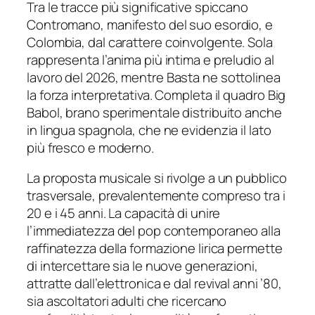
Tra le tracce più significative spiccano
Contromano
, manifesto del suo esordio, e
Colombia
, dal carattere coinvolgente.
Sola
rappresenta l’anima più intima e preludio al
lavoro del 2026, mentre
Basta
ne sottolinea
la forza interpretativa. Completa il quadro
Big
Babol
, brano sperimentale distribuito anche
in lingua spagnola, che ne evidenzia il lato
più fresco e moderno.
La proposta musicale si rivolge a un pubblico
trasversale, prevalentemente compreso tra i
20 e i 45 anni. La capacità di unire
l’immediatezza del pop contemporaneo alla
raffinatezza della formazione lirica permette
di intercettare sia le nuove generazioni,
attratte dall’elettronica e dal revival anni ’80,
sia ascoltatori adulti che ricercano