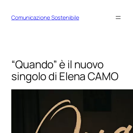
Vai
al
Comunicazione Sostenibile
contenuto
“Quando” è il nuovo
singolo di Elena CAMO