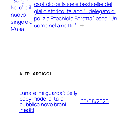
“Scrigno
capitolo della serie bestseller del
Nero” è il
giallo storico italiano “Il delegato di
nuovo
polizia Ezechiele Beretta”: esce “Un
singolo di
uomo nella notte”
→
Musa
ALTRI ARTICOLI
Luna lei mi guarda”: Selly
baby modella Italia
05/08/2026
pubblica nove brani
inediti