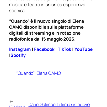
musica e teatro in un’unica esperienza
scenica.
“Quando” è il nuovo singolo di Elena
CAMO disponibile sulle piattaforme
digitali di streaming e in rotazione
radiofonica dal 15 maggio 2026.
Instagram
|
Facebook
|
TikTok
|
YouTube
|
Spotify
“Quando”
Elena CAMO
←
Dario Galimberti firma un nuovo