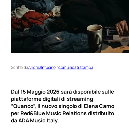
Scritto da
AndreaInfusino
in
comunicati stampa
Dal 15 Maggio 2026 sarà disponibile sulle
piattaforme digitali di streaming
“Quando”, il nuovo singolo di Elena Camo
per Red&Blue Music Relations distribuito
da ADA Music Italy.