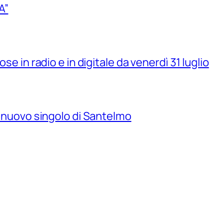
A”
se in radio e in digitale da venerdì 31 luglio
il nuovo singolo di Santelmo