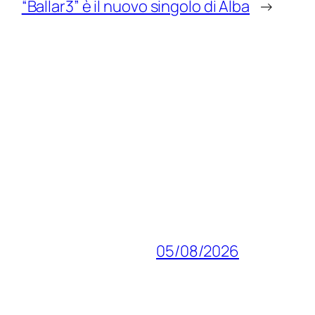
“Ballar3” è il nuovo singolo di Alba
→
05/08/2026