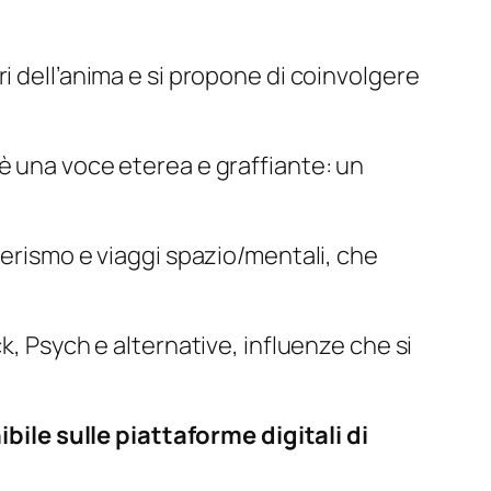
i dell’anima e si propone di coinvolgere
è una voce eterea e graffiante: un
terismo e viaggi spazio/mentali, che
k, Psych e alternative, influenze che si
ile sulle piattaforme digitali di