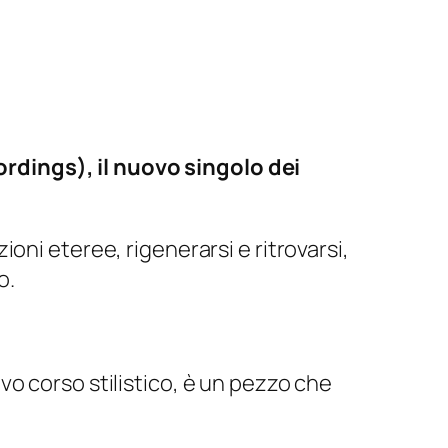
rdings), il nuovo singolo dei
oni eteree, rigenerarsi e ritrovarsi,
o.
vo corso stilistico, è un pezzo che