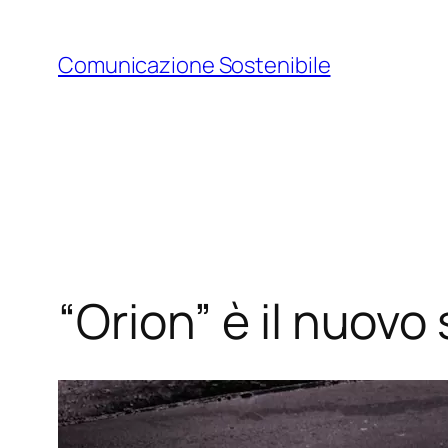
Vai
al
Comunicazione Sostenibile
contenuto
“Orion” è il nuovo