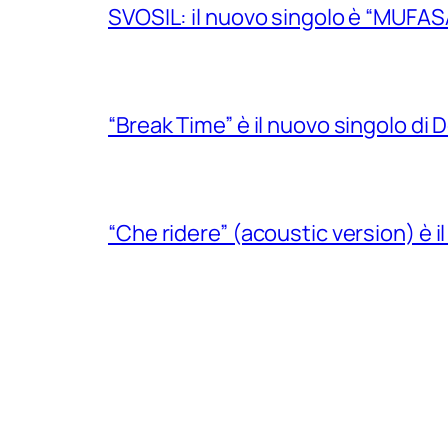
SVOSIL: il nuovo singolo è “MUFAS
“Break Time” è il nuovo singolo di Do
“Che ridere” (acoustic version) è 