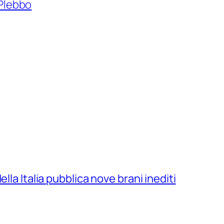
 Plebbo
lla Italia pubblica nove brani inediti