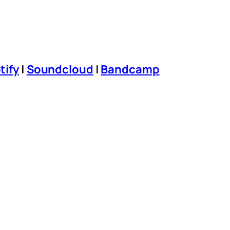
tify
|
Soundcloud
|
Bandcamp