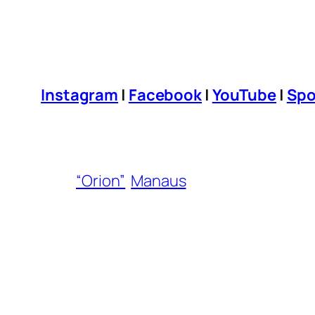
Instagram
|
Facebook
|
YouTube
|
Spo
“Orion”
Manaus