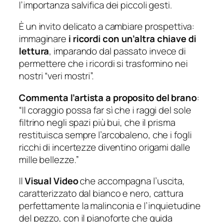
l’importanza salvifica dei piccoli gesti.
È un invito delicato a cambiare prospettiva:
immaginare
i ricordi con un’altra chiave di
lettura
, imparando dal passato invece di
permettere che i ricordi si trasformino nei
nostri “veri mostri”.
Commenta l’artista a proposito del brano
:
“
Il coraggio possa far sì che i raggi del sole
filtrino negli spazi più bui, che il prisma
restituisca sempre l’arcobaleno, che i fogli
ricchi di incertezze diventino origami dalle
mille bellezze
.”
Il
Visual Video
che accompagna l’uscita,
caratterizzato dal bianco e nero, cattura
perfettamente la malinconia e l’inquietudine
del pezzo, con il pianoforte che guida