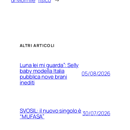
di Mormile
fisico
→
ALTRI ARTICOLI
Luna lei mi guarda”: Selly
baby modella Italia
05/08/2026
pubblica nove brani
inediti
SVOSIL: il nuovo singolo è
30/07/2026
“MUFASA”