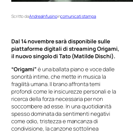
Scritto da
AndreaInfusino
in
comunicati stampa
Dal 14 novembre sarà disponibile sulle
piattaforme digitali di streaming
Origami
,
il nuovo singolo di Tato (Matilde Dischi).
“Origami”
è una ballata piano e voce dalle
sonorità intime, che mette in musica la
fragilità umana. Il brano affronta temi
profondi come le insicurezze personali e la
ricerca della forza necessaria per non
soccombere ad esse. In una quotidianità
spesso dominata da sentimenti negativi
come odio, tristezza e mancanza di
condivisione, la canzone sottolinea