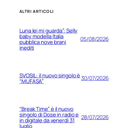
ALTRI ARTICOLI
Luna lei mi guarda”: Selly
baby modella Italia
05/08/2026
pubblica nove brani
inediti
SVOSIL: il nuovo singolo è
30/07/2026
“MUFASA”
“Break Time” è il nuovo
singolo di Dose in radio e
28/07/2026
in digitale da venerdì 31
luglio