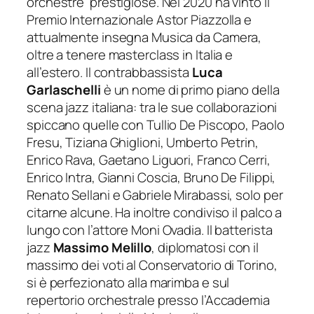
orchestre prestigiose. Nel 2020 ha vinto il
Premio Internazionale Astor Piazzolla e
attualmente insegna Musica da Camera,
oltre a tenere masterclass in Italia e
all’estero. Il contrabbassista
Luca
Garlaschelli
è un nome di primo piano della
scena jazz italiana: tra le sue collaborazioni
spiccano quelle con Tullio De Piscopo, Paolo
Fresu, Tiziana Ghiglioni, Umberto Petrin,
Enrico Rava, Gaetano Liguori, Franco Cerri,
Enrico Intra, Gianni Coscia, Bruno De Filippi,
Renato Sellani e Gabriele Mirabassi, solo per
citarne alcune. Ha inoltre condiviso il palco a
lungo con l’attore Moni Ovadia. Il batterista
jazz
Massimo Melillo
, diplomatosi con il
massimo dei voti al Conservatorio di Torino,
si è perfezionato alla marimba e sul
repertorio orchestrale presso l’Accademia