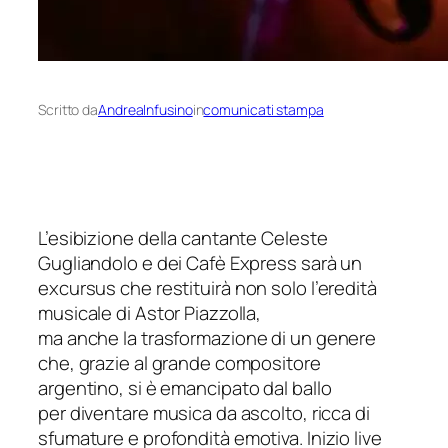
Scritto da
AndreaInfusino
in
comunicati stampa
L’esibizione della cantante Celeste
Gugliandolo e dei Cafè Express sarà un
excursus
che restituirà non solo l’eredità
musicale di Astor Piazzolla,
ma anche
la trasformazione di un genere
che, grazie al grande compositore
argentino,
si è emancipato dal ballo
per diventare musica da ascolto, ricca di
sfumature
e profondità emotiva. Inizio live