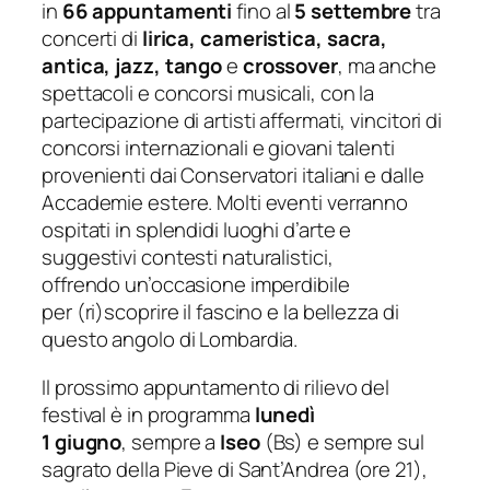
in
66
appuntamenti
fino
al
5 settembre
tra
concerti di
lirica
, cameristica, sacra,
antica, jazz, tango
e
crossover
, ma anche
spettacoli e
concorsi musicali, con la
partecipazione di artisti affermati, vincitori di
concorsi internazionali e giovani talenti
provenienti dai Conservatori italiani e dalle
Accademie estere. Molti eventi verranno
ospitati in splendidi luoghi d’arte e
suggestivi contesti naturalistici,
offrendo un’occasione imperdibile
per (ri)scoprire il fascino e la bellezza di
questo angolo di Lombardia.
Il prossimo appuntamento di rilievo del
festival è in programma
lunedì
1
giugno
, sempre a
Iseo
(Bs) e sempre sul
sagrato della Pieve di Sant’Andrea
(ore 21)
,