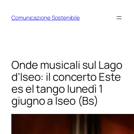
Vai
al
Comunicazione Sostenibile
contenuto
Onde musicali sul Lago
d’Iseo: il concerto Este
es el tango lunedì 1
giugno a Iseo (Bs)