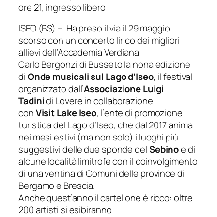
ore 21, ingresso libero
ISEO (BS) – Ha preso il via il 29 maggio
scorso con un concerto lirico dei migliori
allievi dell’Accademia Verdiana
Carlo Bergonzi di Busseto la nona edizione
di
Onde musicali sul Lago d’Iseo
, il festival
organizzato dall’
Associazione Luigi
Tadini
di Lovere in collaborazione
con
Visit
Lake Iseo
, l’ente di promozione
turistica del Lago d’Iseo, che dal 2017 anima
nei mesi estivi (ma non solo) i luoghi più
suggestivi delle due sponde del
Sebino
e di
alcune località limitrofe con il coinvolgimento
di una ventina di Comuni delle province di
Bergamo e Brescia.
Anche quest’anno il cartellone è ricco: oltre
200 artisti si esibiranno