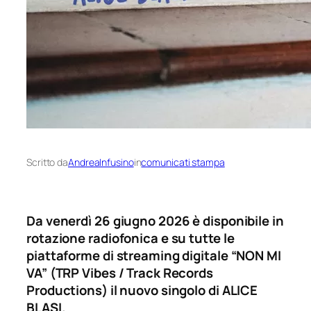
Scritto da
AndreaInfusino
in
comunicati stampa
Da venerdì 26 giugno 2026 è disponibile in
rotazione radiofonica e su tutte le
piattaforme di streaming digitale “NON MI
VA” (TRP Vibes / Track Records
Productions) il nuovo singolo di ALICE
BLASI.