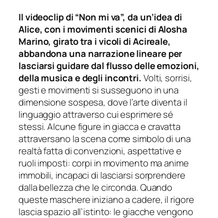
Il videoclip di “Non mi va”, da un’idea di
Alice, con i movimenti scenici di Alosha
Marino, girato tra i vicoli di Acireale,
abbandona una narrazione lineare per
lasciarsi guidare dal flusso delle emozioni,
della musica e degli incontri.
Volti, sorrisi,
gesti e movimenti si susseguono in una
dimensione sospesa, dove l’arte diventa il
linguaggio attraverso cui esprimere sé
stessi. Alcune figure in giacca e cravatta
attraversano la scena come simbolo di una
realtà fatta di convenzioni, aspettative e
ruoli imposti: corpi in movimento ma anime
immobili, incapaci di lasciarsi sorprendere
dalla bellezza che le circonda. Quando
queste maschere iniziano a cadere, il rigore
lascia spazio all’istinto: le giacche vengono