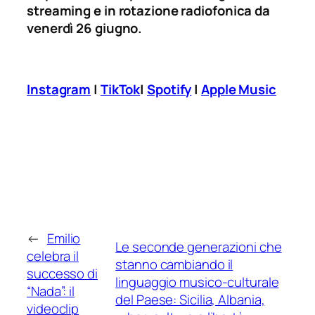
streaming e in rotazione radiofonica da
venerdì 26 giugno.
Instagram
|
TikTok
|
Spotify
|
Apple Music
←
Emilio
Le seconde generazioni che
celebra il
stanno cambiando il
successo di
linguaggio musico-culturale
“Nada”: il
del Paese: Sicilia, Albania,
videoclip