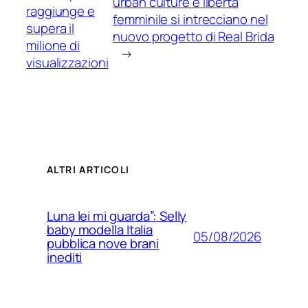
urban culture e libertà
raggiunge e
femminile si intrecciano nel
supera il
nuovo progetto di Real Brida
milione di
→
visualizzazioni
ALTRI ARTICOLI
Luna lei mi guarda”: Selly
baby modella Italia
05/08/2026
pubblica nove brani
inediti