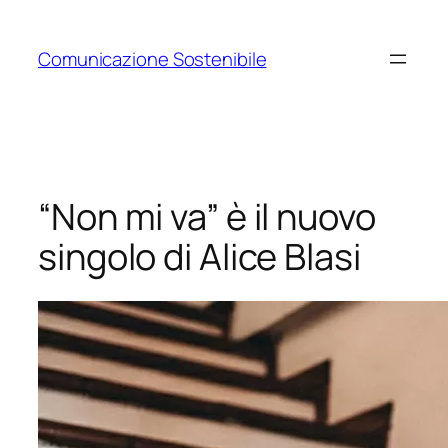
Vai
al
Comunicazione Sostenibile
contenuto
“Non mi va” è il nuovo
singolo di Alice Blasi