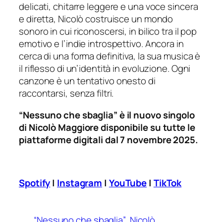
delicati, chitarre leggere e una voce sincera
e diretta, Nicolò costruisce un mondo
sonoro in cui riconoscersi, in bilico tra il pop
emotivo e l’indie introspettivo. Ancora in
cerca di una forma definitiva, la sua musica è
il riflesso di un’identità in evoluzione. Ogni
canzone è un tentativo onesto di
raccontarsi, senza filtri.
“Nessuno che sbaglia” è il nuovo singolo
di Nicolò Maggiore disponibile su tutte le
piattaforme digitali dal 7 novembre 2025.
Spotify
|
Instagram
|
YouTube
|
TikTok
“Nessuno che sbaglia”
Nicolò