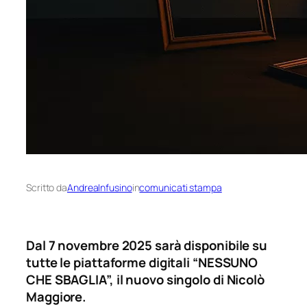
Scritto da
AndreaInfusino
in
comunicati stampa
Dal 7 novembre 2025 sarà disponibile su
tutte le piattaforme digitali “NESSUNO
CHE SBAGLIA”, il nuovo singolo di Nicolò
Maggiore.