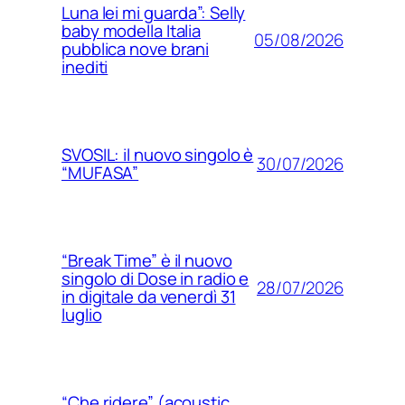
Luna lei mi guarda”: Selly
baby modella Italia
05/08/2026
pubblica nove brani
inediti
SVOSIL: il nuovo singolo è
30/07/2026
“MUFASA”
“Break Time” è il nuovo
singolo di Dose in radio e
28/07/2026
in digitale da venerdì 31
luglio
“Che ridere” (acoustic