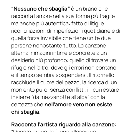
“Nessuno che sbaglia”
è un brano che
racconta l’amore nella sua forma più fragile
ma anche più autentica: fatto di litigi e
riconciliazioni, di imperfezioni quotidiane e di
quella forza invisibile che tiene unite due
persone nonostante tutto. La canzone
alterna immagini intime e concrete a un
desiderio più profondo: quello di trovare un
rifugio nell’altro, dove gli errori non contano
e il tempo sembra sospendersi. Il ritornello
racchiude il cuore del pezzo, la ricerca di un
momento puro, senza conflitti, in cui restare
insieme “da mezzanotte all’alba” con la
certezza che
nell’amore vero non esiste
chi sbaglia
.
Racconta l’artista riguardo alla canzone:
“
Questo progetto è una riflessione