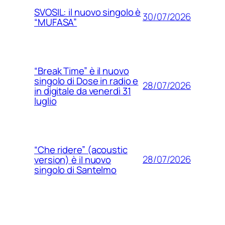
SVOSIL: il nuovo singolo è
30/07/2026
“MUFASA”
“Break Time” è il nuovo
singolo di Dose in radio e
28/07/2026
in digitale da venerdì 31
luglio
“Che ridere” (acoustic
28/07/2026
version) è il nuovo
singolo di Santelmo