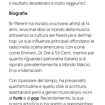
il risultato desiderato è stato raggiunto”.
Biografia
Bi-fferent ha iniziato a scrivere all’età di 14
anni, avvicinandosi al mondo della musica
attraverso la cultura del freestyle e dell’hip-
hop. Le sue influenze principali affondano le
radici nella scena americana, con icone
come Eminem, Dr. Dre e 50 Cent, mentre per
quanto riguarda il panorama italiano si è
ispirato prevalentemente a Mondo Marcio,
Ensi e Marracash.
Con il passare del tempo, ha preservato
quell’attitudine e quello stile di scrittura,
adattandoli però a generi musicali più vicini
al
funk
e al
pop
. Recentemente, la sua
ricerca artistica lo ha spinto a sperimentare