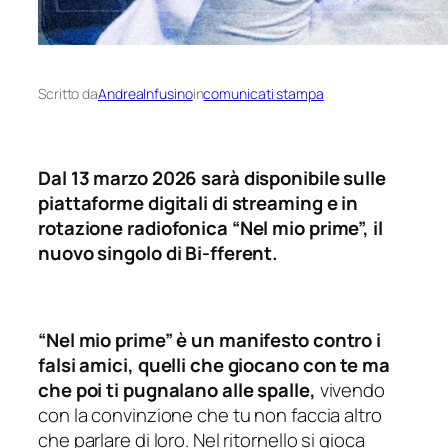
Scritto da
AndreaInfusino
in
comunicati stampa
Dal 13 marzo 2026 sarà disponibile sulle
piattaforme digitali di streaming e in
rotazione radiofonica “Nel mio prime”, il
nuovo singolo di Bi-fferent.
“Nel mio prime” è un manifesto contro i
falsi amici, quelli che giocano con te ma
che poi ti pugnalano alle spalle,
vivendo
con la convinzione che tu non faccia altro
che parlare di loro. Nel ritornello si gioca