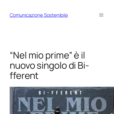
Vai
al
Comunicazione Sostenibile
contenuto
“Nel mio prime” è il
nuovo singolo di Bi-
fferent