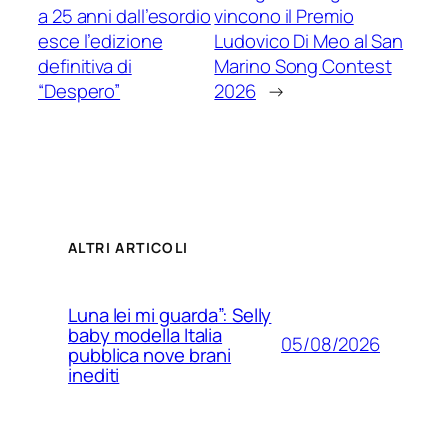
a 25 anni dall’esordio
vincono il Premio
esce l’edizione
Ludovico Di Meo al San
definitiva di
Marino Song Contest
“Despero”
2026
→
ALTRI ARTICOLI
Luna lei mi guarda”: Selly
baby modella Italia
05/08/2026
pubblica nove brani
inediti