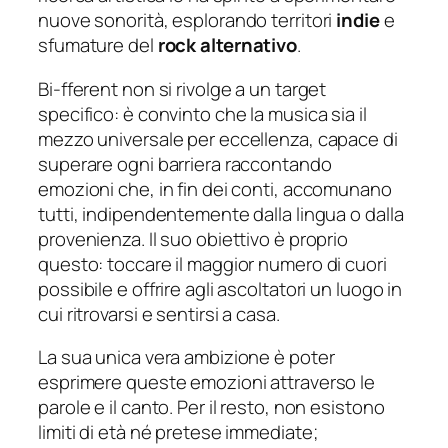
nuove sonorità, esplorando territori
indie
e
sfumature del
rock alternativo
.
Bi-fferent non si rivolge a un target
specifico: è convinto che la musica sia il
mezzo universale per eccellenza, capace di
superare ogni barriera raccontando
emozioni che, in fin dei conti, accomunano
tutti, indipendentemente dalla lingua o dalla
provenienza. Il suo obiettivo è proprio
questo: toccare il maggior numero di cuori
possibile e offrire agli ascoltatori un luogo in
cui ritrovarsi e sentirsi a casa.
La sua unica vera ambizione è poter
esprimere queste emozioni attraverso le
parole e il canto. Per il resto, non esistono
limiti di età né pretese immediate;