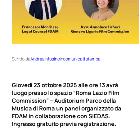
Scritto da
AndreaInfusino
in
comunicati stampa
Giovedì 23 ottobre 2025 alle ore 13 avrà
luogo presso
lo spazio “Roma Lazio Film
Commission” – Auditorium Parco della
Musica di Roma un
panel organizzato da
FDAM in collaborazione con SIEDAS.
Ingresso gratuito previa registrazione.