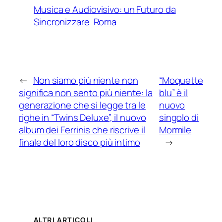
Musica e Audiovisivo: un Futuro da
Sincronizzare
Roma
←
Non siamo più niente non
“Moquette
significa non sento più niente: la
blu” è il
generazione che si legge tra le
nuovo
righe in “Twins Deluxe”, il nuovo
singolo di
album dei Ferrinis che riscrive il
Mormile
finale del loro disco più intimo
→
ALTRI ARTICOLI