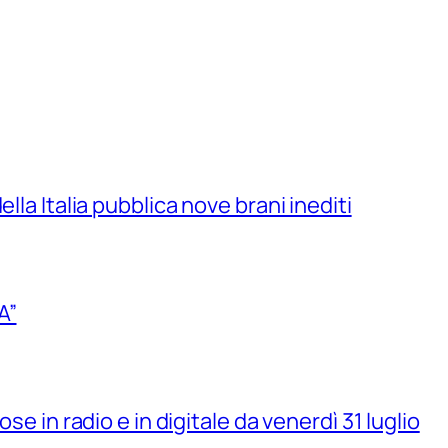
lla Italia pubblica nove brani inediti
A”
se in radio e in digitale da venerdì 31 luglio