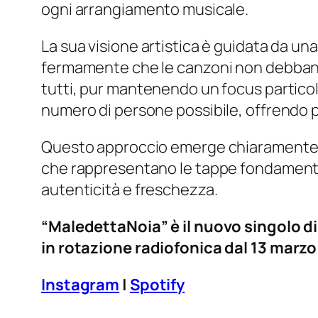
ogni arrangiamento musicale.
La sua visione artistica è guidata da u
fermamente che le canzoni non debbano a
tutti, pur mantenendo un focus particolar
numero di persone possibile, offrendo p
Questo approccio emerge chiaramente i
che rappresentano le tappe fondamentali
autenticità e freschezza.
“MaledettaNoia” è il nuovo singolo di
in rotazione radiofonica dal 13 marzo
Instagram
|
Spotify