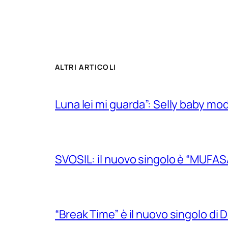
ALTRI ARTICOLI
Luna lei mi guarda”: Selly baby mode
SVOSIL: il nuovo singolo è “MUFAS
“Break Time” è il nuovo singolo di Do