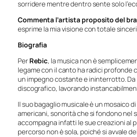
sorridere mentre dentro sente solo l’eco
Commenta l’artista proposito del br
esprime la mia visione con totale sinceri
Biografia
Per
Rebic
, la musica non è semplicement
legame con il canto ha radici profonde c
un impegno costante e ininterrotto. Da o
discografico, lavorando instancabilment
Il suo bagaglio musicale è un mosaico di i
americani, sonorità che si fondono nel s
accompagna infatti le sue creazioni al 
percorso non è sola, poiché si avvale de