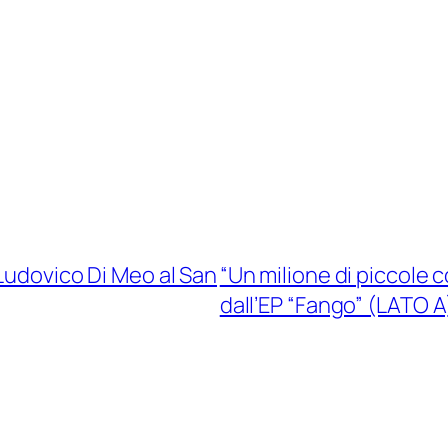
 Ludovico Di Meo al San
“Un milione di piccole c
dall’EP “Fango” (LATO A