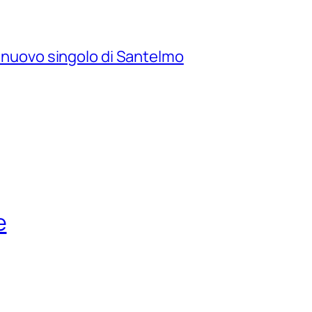
il nuovo singolo di Santelmo
e