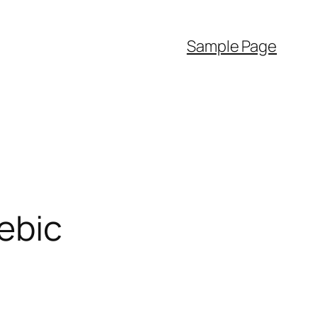
Sample Page
Rebic