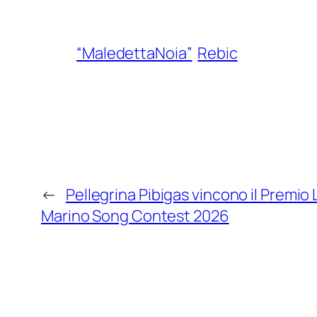
“MaledettaNoia”
Rebic
←
Pellegrina Pibigas vincono il Premio
Marino Song Contest 2026