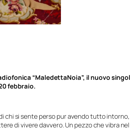
adiofonica “MaledettaNoia”, il nuovo singolo
20 febbraio.
i chi si sente perso pur avendo tutto intorno, 
ttere di vivere davvero. Un pezzo che vibra nel