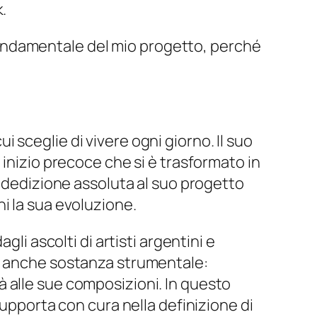
.
fondamentale del mio progetto, perché
 sceglie di vivere ogni giorno. Il suo
 inizio precoce che si è trasformato in
n dedizione assoluta al suo progetto
i la sua evoluzione.
li ascolti di artisti argentini e
ma anche sostanza strumentale:
 alle sue composizioni. In questo
supporta con cura nella definizione di