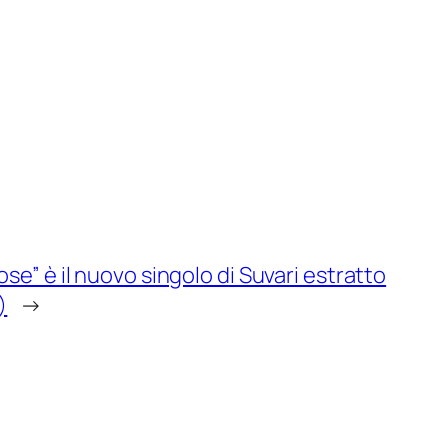
ose” è il nuovo singolo di Suvari estratto
)
→