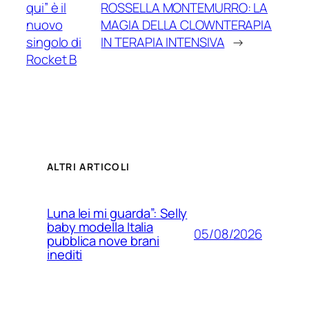
qui” è il
ROSSELLA MONTEMURRO: LA
nuovo
MAGIA DELLA CLOWNTERAPIA
singolo di
IN TERAPIA INTENSIVA
→
Rocket B
ALTRI ARTICOLI
Luna lei mi guarda”: Selly
baby modella Italia
05/08/2026
pubblica nove brani
inediti