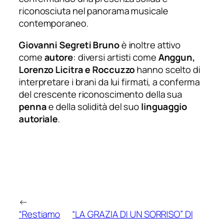
riconosciuta nel panorama musicale
contemporaneo.
Giovanni Segreti Bruno
è inoltre attivo
come
autore
: diversi artisti come
Anggun,
Lorenzo Licitra e Roccuzzo
hanno scelto di
interpretare i brani da lui firmati, a conferma
del crescente riconoscimento della sua
penna
e della solidità del suo
linguaggio
autoriale
.
←
“Restiamo
“LA GRAZIA DI UN SORRISO” DI