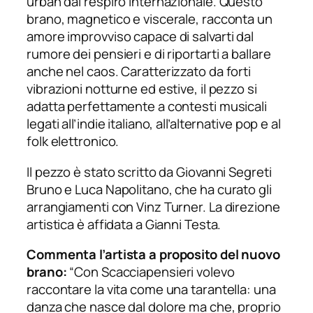
urban dal respiro internazionale. Questo
brano, magnetico e viscerale, racconta un
amore improvviso capace di salvarti dal
rumore dei pensieri e di riportarti a ballare
anche nel caos. Caratterizzato da forti
vibrazioni notturne ed estive, il pezzo si
adatta perfettamente a contesti musicali
legati all’indie italiano, all’alternative pop e al
folk elettronico.
Il pezzo è stato scritto da Giovanni Segreti
Bruno e Luca Napolitano, che ha curato gli
arrangiamenti con Vinz Turner. La direzione
artistica è affidata a Gianni Testa.
Commenta l’artista a proposito del nuovo
brano:
“Con Scacciapensieri volevo
raccontare la vita come una tarantella: una
danza che nasce dal dolore ma che, proprio