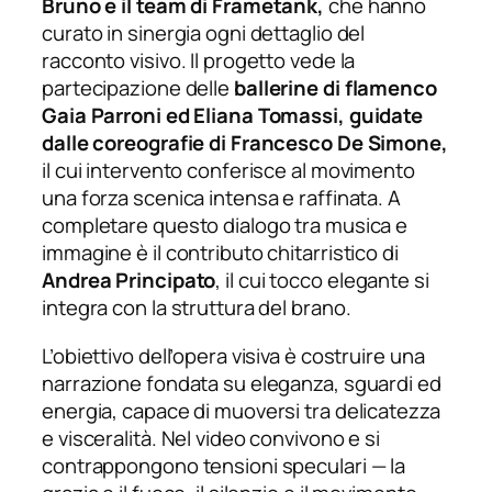
Bruno e il team di Frametank,
che hanno
curato in sinergia ogni dettaglio del
racconto visivo. Il progetto vede la
partecipazione delle
ballerine di flamenco
Gaia Parroni ed Eliana Tomassi, guidate
dalle coreografie di Francesco De Simone,
il cui intervento conferisce al movimento
una forza scenica intensa e raffinata. A
completare questo dialogo tra musica e
immagine è il contributo chitarristico di
Andrea Principato
, il cui tocco elegante si
integra con la struttura del brano.
L’obiettivo dell’opera visiva è costruire una
narrazione fondata su eleganza, sguardi ed
energia, capace di muoversi tra delicatezza
e visceralità. Nel video convivono e si
contrappongono tensioni speculari — la