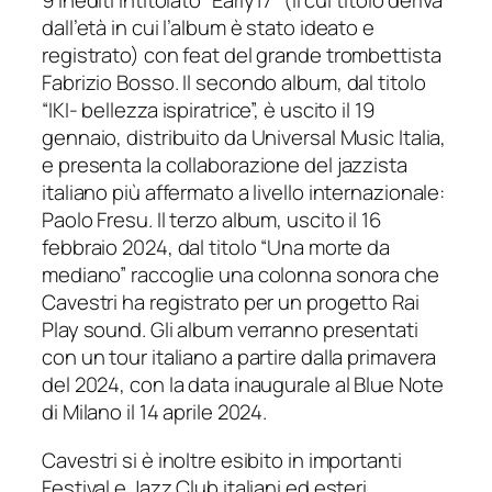
9 inediti intitolato “Early17” (il cui titolo deriva
dall’età in cui l’album è stato ideato e
registrato) con feat del grande trombettista
Fabrizio Bosso. Il secondo album, dal titolo
“IKI- bellezza ispiratrice”, è uscito il 19
gennaio, distribuito da Universal Music Italia,
e presenta la collaborazione del jazzista
italiano più affermato a livello internazionale:
Paolo Fresu. Il terzo album, uscito il 16
febbraio 2024, dal titolo “Una morte da
mediano” raccoglie una colonna sonora che
Cavestri ha registrato per un progetto Rai
Play sound. Gli album verranno presentati
con un tour italiano a partire dalla primavera
del 2024, con la data inaugurale al Blue Note
di Milano il 14 aprile 2024.
Cavestri si è inoltre esibito in importanti
Festival e Jazz Club italiani ed esteri