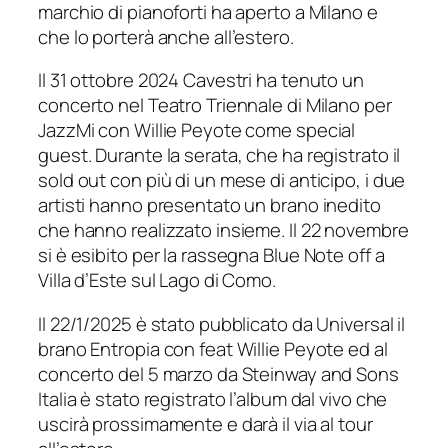
marchio di pianoforti ha aperto a Milano e
che lo porterà anche all’estero.
Il 31 ottobre 2024 Cavestri ha tenuto un
concerto nel Teatro Triennale di Milano per
JazzMi con Willie Peyote come special
guest. Durante la serata, che ha registrato il
sold out con più di un mese di anticipo, i due
artisti hanno presentato un brano inedito
che hanno realizzato insieme. Il 22 novembre
si è esibito per la rassegna Blue Note off a
Villa d’Este sul Lago di Como.
Il 22/1/2025 è stato pubblicato da Universal il
brano Entropia con feat Willie Peyote ed al
concerto del 5 marzo da Steinway and Sons
Italia è stato registrato l’album dal vivo che
uscirà prossimamente e darà il via al tour