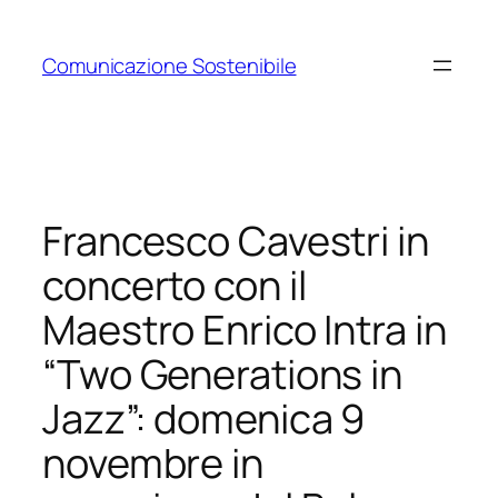
Vai
al
Comunicazione Sostenibile
contenuto
Francesco Cavestri in
concerto con il
Maestro Enrico Intra in
“Two Generations in
Jazz”: domenica 9
novembre in