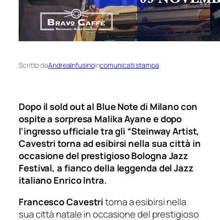
Scritto da
AndreaInfusino
in
comunicati stampa
Dopo il sold out al Blue Note di Milano con
ospite a sorpresa Malika Ayane e dopo
l’ingresso ufficiale tra gli “Steinway Artist,
Cavestri torna ad esibirsi nella sua città in
occasione del prestigioso Bologna Jazz
Festival, a fianco
della leggenda del Jazz
italiano
Enrico Intra.
Francesco Cavestri
torna a esibirsi nella
sua città natale in occasione del prestigioso