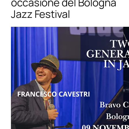
occasione del Bologna
Jazz Festival