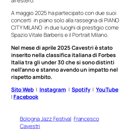
all’estero.
A maggio 2025 ha partecipato con due suoi
concerti in piano solo alla rassegna di PIANO
CITY MILANO in due luoghi di prestigio come
Spazio Vitale Barberis e il Portrait Milano.
Nel mese di aprile 2025 Cavestri è stato
inserito nella classifica italiana di Forbes
Italia tra gli under 30 che si sono distinti
nell’anno e stanno avendo un impatto nel
rispetto ambito.
Sito Web
|
Instagram
|
Spotify
|
YouTube
|
Facebook
Bologna Jazz Festival
Francesco
Cavestri