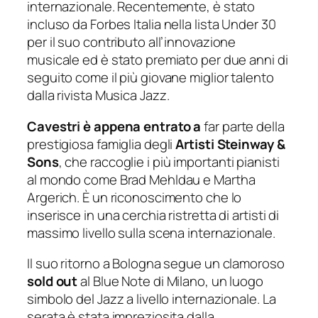
internazionale. Recentemente, è stato
incluso da
Forbes Italia
nella lista Under 30
per il suo contributo all’innovazione
musicale ed è stato premiato per due anni di
seguito come il più giovane miglior talento
dalla rivista
Musica Jazz
.
Cavestri è appena entrato a
far parte della
prestigiosa famiglia degli
Artisti Steinway &
Sons
, che raccoglie i più importanti pianisti
al mondo come Brad Mehldau e Martha
Argerich. È un riconoscimento che lo
inserisce in una cerchia ristretta di artisti di
massimo livello sulla scena internazionale.
Il suo ritorno a Bologna segue un clamoroso
sold out
al Blue Note di Milano, un luogo
simbolo del Jazz a livello internazionale. La
serata è stata impreziosita dalla