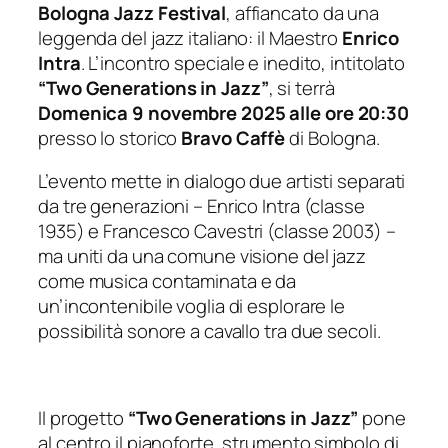
Bologna Jazz Festival
, affiancato da una
leggenda del jazz italiano: il Maestro
Enrico
Intra
. L’incontro speciale e inedito, intitolato
“Two Generations in Jazz”
, si terrà
Domenica 9 novembre 2025 alle ore 20:30
presso lo storico
Bravo Caffè
di Bologna.
L’evento mette in dialogo due artisti separati
da tre generazioni – Enrico Intra (classe
1935) e Francesco Cavestri (classe 2003) –
ma uniti da una comune visione del jazz
come musica contaminata e da
un’incontenibile voglia di esplorare le
possibilità sonore a cavallo tra due secoli.
Il progetto
“Two Generations in Jazz”
pone
al centro il pianoforte, strumento simbolo di