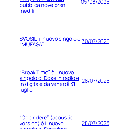
05/08/2026
pubblica nove brani
inediti
SVOSIL: il nuovo singolo è
30/07/2026
“MUFASA”
“Break Time” è il nuovo
singolo di Dose in radio e
28/07/2026
in digitale da venerdì 31
luglio
“Che ridere” (acoustic
28/07/2026
version) è il nuovo
singolo di Santelmo