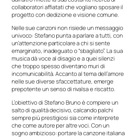
collaboratori affiatati che vogliano sposare il
progetto con dedizione e visione comune.
Nelle sue canzoni non risiede un messaggio
univoco: Stefano punta a parlare a tutti, con
un’attenzione particolare a chi si sente
emarginato, inadeguato o “sbagliato”. La sua
musica dà voce al disagio e a quei silenzi
che troppo spesso diventano muri di
incomunicabilità. Accanto al tema dell’amore
nelle sue diverse sfaccettature, emerge
prepotente un senso di rivalsa e riscatto.
L’obiettivo di Stefano Bruno è compiere un
salto di qualità decisivo, calcando palchi
sempre più prestigiosi sia come interprete
che come autore per altre voci. Con un
sogno ambizioso: portare la canzone italiana