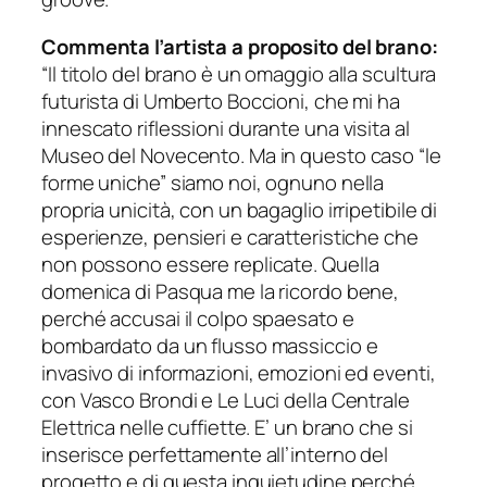
Commenta l’artista a proposito del brano:
“
Il titolo del brano è un omaggio alla scultura
futurista di Umberto Boccioni, che mi ha
innescato riflessioni durante una visita al
Museo del Novecento. Ma in questo caso “le
forme uniche” siamo noi, ognuno nella
propria unicità, con un bagaglio irripetibile di
esperienze, pensieri e caratteristiche che
non possono essere replicate.
Quella
domenica di Pasqua me la ricordo bene,
perché accusai il colpo spaesato e
bombardato da un flusso massiccio e
invasivo di informazioni, emozioni ed eventi,
con Vasco Brondi e Le Luci della Centrale
Elettrica nelle cuffiette.
E’ un brano che si
inserisce perfettamente all’interno del
progetto e di questa inquietudine perché