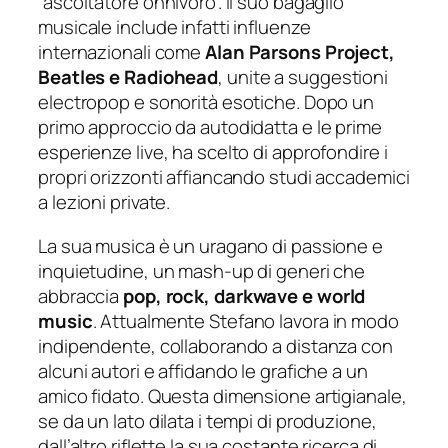
“ascoltatore onnivoro”. Il suo bagaglio
musicale include infatti influenze
internazionali come
Alan Parsons Project,
Beatles e Radiohead
, unite a suggestioni
electropop e sonorità esotiche. Dopo un
primo approccio da autodidatta e le prime
esperienze live, ha scelto di approfondire i
propri orizzonti affiancando studi accademici
a lezioni private.
La sua musica è un uragano di passione e
inquietudine, un mash-up di generi che
abbraccia
pop, rock, darkwave e world
music
. Attualmente Stefano lavora in modo
indipendente, collaborando a distanza con
alcuni autori e affidando le grafiche a un
amico fidato. Questa dimensione artigianale,
se da un lato dilata i tempi di produzione,
dall’altro riflette la sua costante ricerca di