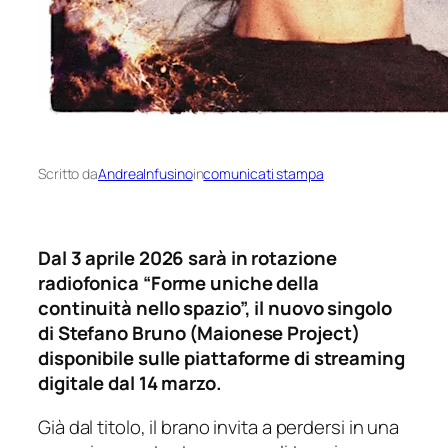
Scritto da
AndreaInfusino
in
comunicati stampa
Dal 3 aprile 2026 sarà in rotazione
radiofonica “Forme uniche della
continuità nello spazio”, il nuovo singolo
di Stefano Bruno (Maionese Project)
disponibile sulle piattaforme di streaming
digitale dal 14 marzo.
Già dal titolo, il brano invita a perdersi in una