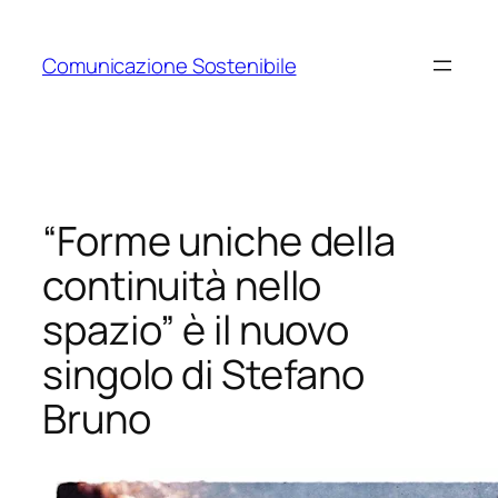
Vai
al
Comunicazione Sostenibile
contenuto
“Forme uniche della
continuità nello
spazio” è il nuovo
singolo di Stefano
Bruno