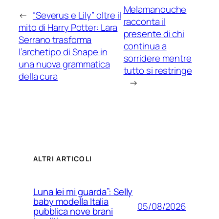
Melamanouche
←
“Severus e Lily” oltre il
racconta il
mito di Harry Potter: Lara
presente di chi
Serrano trasforma
continua a
l’archetipo di Snape in
sorridere mentre
una nuova grammatica
tutto si restringe
della cura
→
ALTRI ARTICOLI
Luna lei mi guarda”: Selly
baby modella Italia
05/08/2026
pubblica nove brani