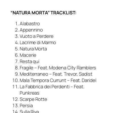
“NATURA MORTA” TRACKLIST:
Alabastro
Appennino
Vuoto a Perdere
Lacrime di Marmo
Natura Morta
Macerie
Resta qui
Fragile –
Feat. Modena City Ramblers
Mediterraneo –
Feat. Trevor, Sadist
Mala Tempora Currunt –
Feat.
Daridel
La Fabbrica dei Perdenti –
Feat.
Punkreas
Scarpe Rotte
Persia
Sulla Riva