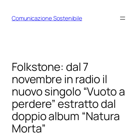
Vai
al
Comunicazione Sostenibile
contenuto
Folkstone: dal 7
novembre in radio il
nuovo singolo “Vuoto a
perdere” estratto dal
doppio album “Natura
Morta”