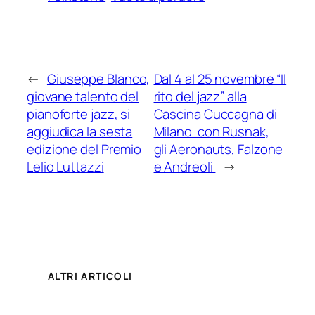
←
Giuseppe Blanco,
Dal 4 al 25 novembre “Il
giovane talento del
rito del jazz” alla
pianoforte jazz, si
Cascina Cuccagna di
aggiudica la sesta
Milano con Rusnak,
edizione del Premio
gli Aeronauts, Falzone
Lelio Luttazzi
e Andreoli
→
ALTRI ARTICOLI