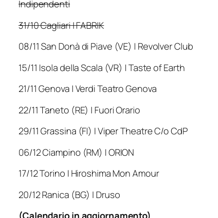
Indipendenti
31/10 Cagliari | FABRIK
08/11 San Donà di Piave (VE) | Revolver Club
15/11 Isola della Scala (VR) | Taste of Earth
21/11 Genova | Verdi Teatro Genova
22/11 Taneto (RE) | Fuori Orario
29/11 Grassina (FI) | Viper Theatre C/o CdP
06/12 Ciampino (RM) | ORION
17/12 Torino | Hiroshima Mon Amour
20/12 Ranica (BG) | Druso
(Calendario in aggiornamento)