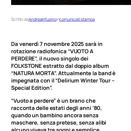
Scritto da
AndreaInfusino
in
comunicati stampa
Da venerdì 7 novembre 2025 sarà in
rotazione radiofonica “VUOTO A
PERDERE”, il nuovo singolo dei
FOLKSTONE estratto dal doppio album
“NATURA MORTA”. Attualmente la band è
impegnata con il “Delirium Winter Tour –
Special Edition”.
“Vuoto a perdere” è un brano che
racconta delle estati degli anni ’80,
quando un bambino ancora senza
maschere, senza pretese, senza alibi
alcuno viveva tra sogni e semplice