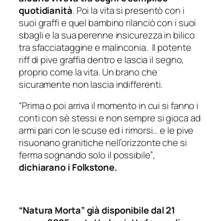
quotidianità
. Poi la vita si presentò con i
suoi graffi e quel bambino rilanciò con i suoi
sbagli e la sua perenne insicurezza in bilico
tra sfacciataggine e malinconia. Il potente
riff di pive graffia dentro e lascia il segno,
proprio come la vita. Un brano che
sicuramente non lascia indifferenti.
“Prima o poi arriva il momento in cui si fanno i
conti con sè stessi e non sempre si gioca ad
armi pari con le scuse ed i rimorsi… e le pive
risuonano granitiche nell’orizzonte che si
ferma sognando solo il possibile”
,
dichiarano i Folkstone.
“Natura Morta” già disponibile dal 21