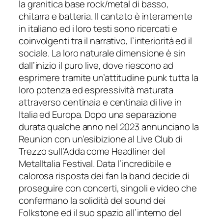
la granitica base rock/metal di basso,
chitarra e batteria. Il cantato è interamente
in italiano ed i loro testi sono ricercati e
coinvolgenti tra il narrativo, l’interiorità ed il
sociale. La loro naturale dimensione è sin
dall’inizio il puro live, dove riescono ad
esprimere tramite un’attitudine punk tutta la
loro potenza ed espressività maturata
attraverso centinaia e centinaia di live in
Italia ed Europa. Dopo una separazione
durata qualche anno nel 2023 annunciano la
Reunion con un’esibizione al Live Club di
Trezzo sull’Adda come Headliner del
MetalItalia Festival. Data l’incredibile e
calorosa risposta dei fan la band decide di
proseguire con concerti, singoli e video che
confermano la solidità del sound dei
Folkstone ed il suo spazio all’interno del