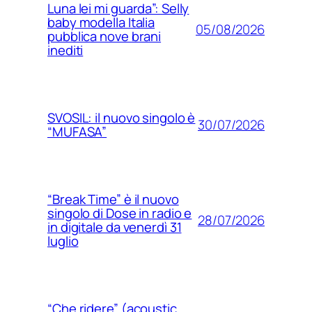
Luna lei mi guarda”: Selly
baby modella Italia
05/08/2026
pubblica nove brani
inediti
SVOSIL: il nuovo singolo è
30/07/2026
“MUFASA”
“Break Time” è il nuovo
singolo di Dose in radio e
28/07/2026
in digitale da venerdì 31
luglio
“Che ridere” (acoustic