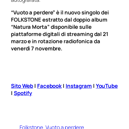
“Vuoto a perdere” è il nuovo singolo dei
FOLKSTONE estratto dal doppio album
“Natura Morta” disponibile sulle
piattaforme digitali di streaming dal 21
marzo e in rotazione radiofonica da
venerdì 7 novembre.
Sito Web
|
Facebook
|
Instagram
|
YouTube
|
Spotify
Folkstone
Vuoto a perdere