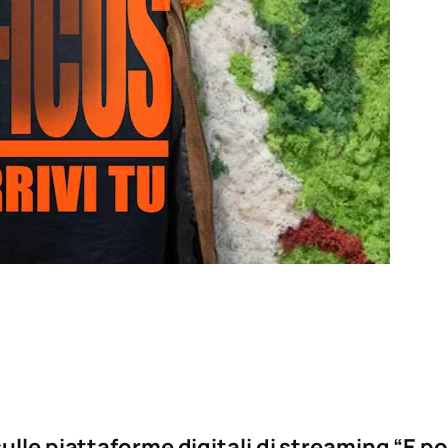
le piattaforme digitali di streaming “E poi a