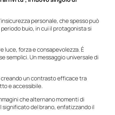
: l’insicurezza personale, che spesso può
eriodo buio, in cui il protagonista si
re luce, forza e consapevolezza. È
e cose semplici. Un messaggio universale di
o, creando un contrasto efficace tra
to e accessibile.
immagini che alternano momenti di
l significato del brano, enfatizzando il