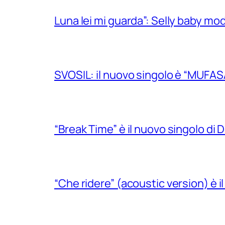
Luna lei mi guarda”: Selly baby mode
SVOSIL: il nuovo singolo è “MUFAS
“Break Time” è il nuovo singolo di Do
“Che ridere” (acoustic version) è 