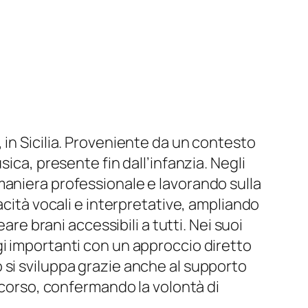
 in Sicilia. Proveniente da un contesto
ica, presente fin dall’infanzia. Negli
maniera professionale e lavorando sulla
acità vocali e interpretative, ampliando
are brani accessibili a tutti. Nei suoi
gi importanti con un approccio diretto
 si sviluppa grazie anche al supporto
rcorso, confermando la volontà di