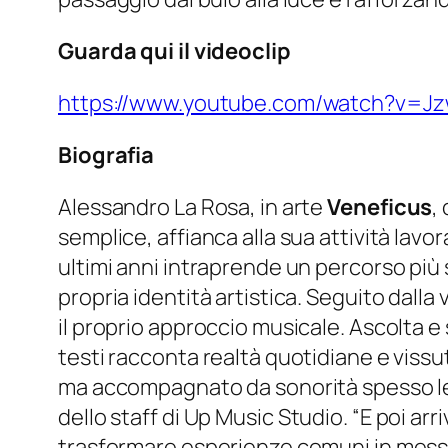
Guarda qui il videoclip
https://www.youtube.com/watch?v=J
Biografia
Alessandro La Rosa, in arte
Veneficus
,
semplice, affianca alla sua attività lavo
ultimi anni intraprende un percorso più
propria identità artistica. Seguito dalla
il proprio approccio musicale. Ascolta e s
testi racconta realtà quotidiane e viss
ma accompagnato da sonorità spesso legg
dello staff di
Up Music Studio
. “E poi a
trasformare esperienze comuni in messag