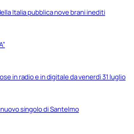
lla Italia pubblica nove brani inediti
A”
se in radio e in digitale da venerdì 31 luglio
il nuovo singolo di Santelmo