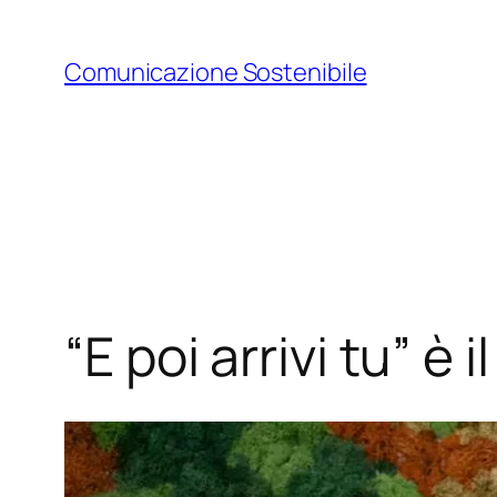
Vai
al
Comunicazione Sostenibile
contenuto
“E poi arrivi tu” è