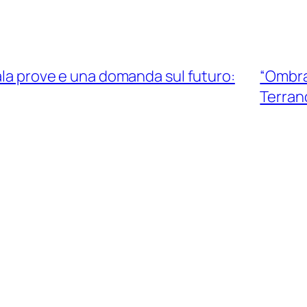
ala prove e una domanda sul futuro:
“Ombra 
Terran