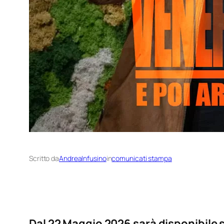
Scritto da
AndreaInfusino
in
comunicati stampa
Dal 22 Maggio 2026 sarà disponibile sul