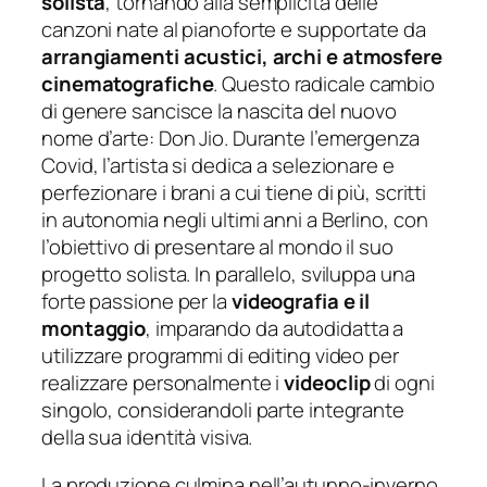
solista
, tornando alla semplicità delle
canzoni nate al pianoforte e supportate da
arrangiamenti acustici, archi e atmosfere
cinematografiche
. Questo radicale cambio
di genere sancisce la nascita del nuovo
nome d’arte: Don Jio. Durante l’emergenza
Covid, l’artista si dedica a selezionare e
perfezionare i brani a cui tiene di più, scritti
in autonomia negli ultimi anni a Berlino, con
l’obiettivo di presentare al mondo il suo
progetto solista. In parallelo, sviluppa una
forte passione per la
videografia e il
montaggio
, imparando da autodidatta a
utilizzare programmi di editing video per
realizzare personalmente i
videoclip
di ogni
singolo, considerandoli parte integrante
della sua identità visiva.
La produzione culmina nell’autunno-inverno