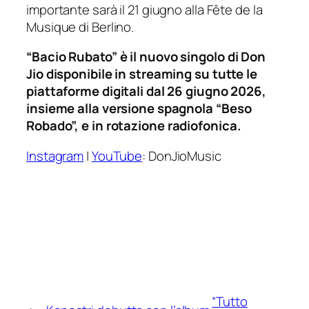
importante sarà il 21 giugno alla Fête de la
Musique di Berlino.
“
Bacio Rubato” è il nuovo singolo di Don
Jio disponibile in streaming su tutte le
piattaforme digitali dal 26 giugno 2026,
insieme alla versione spagnola
“
Beso
Robado
”
, e in rotazione radiofonica.
Instagram
|
YouTube
: DonJioMusic
“Tutto