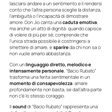
lasciarsi andare a un sentimento e il rendersi
conto che l’altra persona sceglie la distanza,
l’ambiguità o l’incapacità di dimostrare
amore. Don Jio canta una
caduta emotiva
,
ma anche un atto di dignità: quando capisce
di volere di più per sé, comprende che
l’unica strada possibile è costringersi a
smettere di amare, e
sparire
da chi non sa o
non vuole amarlo abbastanza.
Con un
linguaggio diretto, melodico e
intensamente personale
, “Bacio Rubato”
trasforma una ferita sentimentale in un
momento di consapevolezza
: amare
profondamente non basta, se dall’altra parte
non c’è lo stesso coraggio.
Il
sound
di “Bacio Rubato” rappresenta una