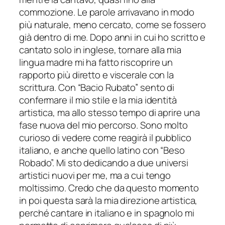
commozione. Le parole arrivavano in modo
più naturale, meno cercato, come se fossero
già dentro di me. Dopo anni in cui ho scritto e
cantato solo in inglese, tornare alla mia
lingua madre mi ha fatto riscoprire un
rapporto più diretto e viscerale con la
scrittura. Con
“
Bacio Rubato” sento di
confermare il mio stile e la mia identità
artistica, ma allo stesso tempo di aprire una
fase nuova del mio percorso. Sono molto
curioso di vedere come reagirà il pubblico
italiano, e anche quello latino con
“
Beso
Robado
”. Mi sto dedicando a due universi
artistici nuovi per me, ma a cui tengo
moltissimo. Credo che da questo momento
in poi questa sarà la mia direzione artistica,
perch
é
cantare in italiano e in spagnolo mi