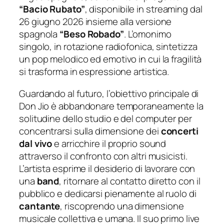
“
Bacio Rubato”
, disponibile in streaming dal
26 giugno 2026 insieme alla versione
spagnola
“
Beso Robado
”
. L’omonimo
singolo, in rotazione radiofonica, sintetizza
un pop melodico ed emotivo in cui la fragilità
si trasforma in espressione artistica.
Guardando al futuro, l’obiettivo principale di
Don Jio è abbandonare temporaneamente la
solitudine dello studio e del computer per
concentrarsi sulla dimensione dei
concerti
dal vivo
e arricchire il proprio sound
attraverso il confronto con altri musicisti.
L’artista esprime il desiderio di lavorare con
una
band
, ritornare al contatto diretto con il
pubblico e dedicarsi pienamente al ruolo di
cantante
, riscoprendo una dimensione
musicale collettiva e umana. Il suo primo live