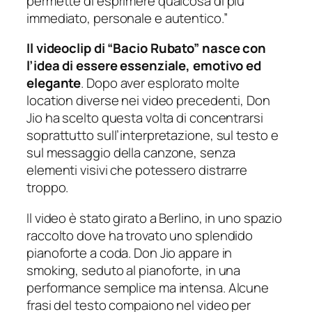
permette di esprimere qualcosa di più
immediato, personale e autentico.”
Il videoclip di
“
Bacio Rubato” nasce con
l’idea di essere essenziale, emotivo ed
elegante
. Dopo aver esplorato molte
location diverse nei video precedenti, Don
Jio ha scelto questa volta di concentrarsi
soprattutto sull’interpretazione, sul testo e
sul messaggio della canzone, senza
elementi visivi che potessero distrarre
troppo.
Il video è stato girato a Berlino, in uno spazio
raccolto dove ha trovato uno splendido
pianoforte a coda. Don Jio appare in
smoking, seduto al pianoforte, in una
performance semplice ma intensa. Alcune
frasi del testo compaiono nel video per