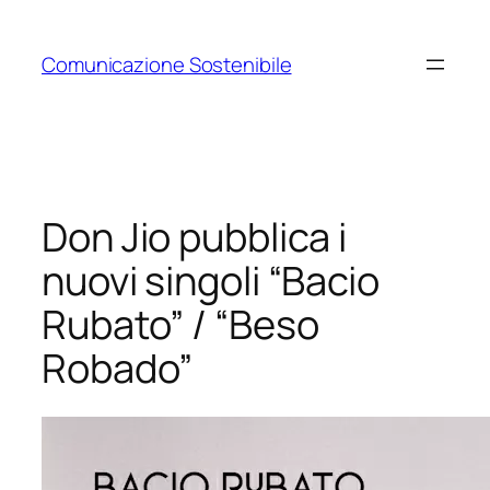
Vai
al
Comunicazione Sostenibile
contenuto
Don Jio pubblica i
nuovi singoli “Bacio
Rubato” / “Beso
Robado”