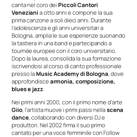
canta nel coro dei
Piccoli Cantori
Veneziani
a otto anni e compone la sua
prima canzone a soli dieci anni. Durante
l’adolescenza e gli anni universitari a
Bologna, amplia le sue esperienze suonando
la tastiera in una band e partecipando a
tournée europee con il coro universitario.
Dopo la laurea, consolida la sua formazione
iscrivendosi al corso di canto professionale
presso la
Music Academy di Bologna
, dove
approfondisce
armonia, composizione,
blues e jazz
.
Nei primi anni 2000, con il primo nome d’arte
Giio
, l’artista muove i primi passi nella
scena
dance
, collaborando con diversi DJ e
produttori. Nel 2002 firma il suo primo
cantato per una voce femminile con Follow