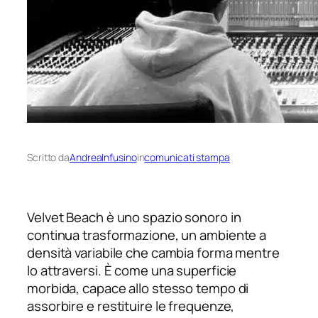
Scritto da
AndreaInfusino
in
comunicati stampa
Velvet Beach è uno spazio sonoro in
continua trasformazione, un ambiente a
densità variabile che cambia forma mentre
lo attraversi. È come una superficie
morbida, capace allo stesso tempo di
assorbire e restituire le frequenze,