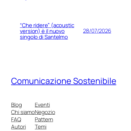
“Che ridere” (acoustic
28/07/2026
version) è il nuovo
singolo di Santelmo
Comunicazione Sostenibile
Blog
Eventi
Chi siamo
Negozio
FAQ
Pattern
Autori
Temi