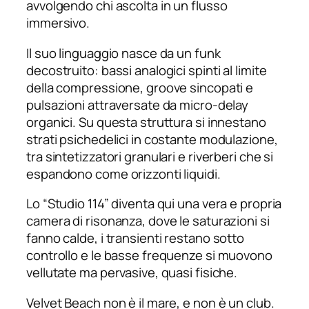
avvolgendo chi ascolta in un flusso
immersivo.
Il suo linguaggio nasce da un funk
decostruito: bassi analogici spinti al limite
della compressione, groove sincopati e
pulsazioni attraversate da micro-delay
organici. Su questa struttura si innestano
strati psichedelici in costante modulazione,
tra sintetizzatori granulari e riverberi che si
espandono come orizzonti liquidi.
Lo “Studio 114” diventa qui una vera e propria
camera di risonanza, dove le saturazioni si
fanno calde, i transienti restano sotto
controllo e le basse frequenze si muovono
vellutate ma pervasive, quasi fisiche.
Velvet Beach non è il mare, e non è un club.