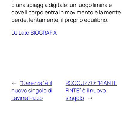
È una spiaggia digitale: un luogo liminale
dove il corpo entra in movimento e la mente
perde, lentamente, il proprio equilibrio.
DJ Lato BIOGRAFIA
←
“Carezza” è il
ROCCUZZO: “PIANTE
nuovo singolo di
FINTE” è il nuovo
Lavinia Pizzo
singolo
→