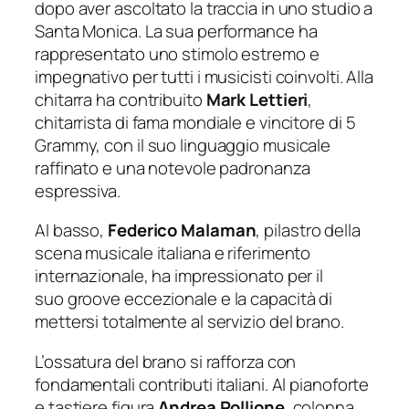
dopo aver ascoltato la traccia in uno studio a
Santa Monica. La sua performance ha
rappresentato uno stimolo estremo e
impegnativo per tutti i musicisti coinvolti. Alla
chitarra ha contribuito
Mark Lettieri
,
chitarrista di fama mondiale e vincitore di 5
Grammy, con il suo linguaggio musicale
raffinato e una notevole padronanza
espressiva.
Al basso,
Federico Malaman
, pilastro della
scena musicale italiana e riferimento
internazionale, ha impressionato per il
suo
groove
eccezionale e la capacità di
mettersi totalmente al servizio del brano.
L’ossatura del brano si rafforza con
fondamentali contributi italiani. Al pianoforte
e tastiere figura
Andrea Pollione
, colonna