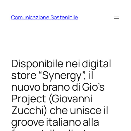
Vai
al
Comunicazione Sostenibile
contenuto
Disponibile nei digital
store “Synergy”, il
nuovo brano di Gio’s
Project (Giovanni
Zucchi) che unisce il
groove italiano alla