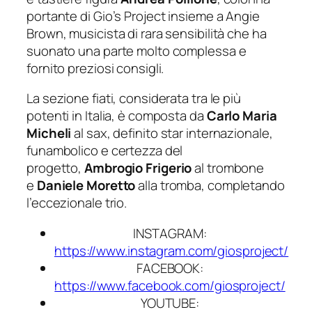
portante di
Gio’s Project
insieme a Angie
Brown, musicista di rara sensibilità che ha
suonato una parte molto complessa e
fornito preziosi consigli.
La sezione fiati, considerata tra le più
potenti in Italia, è composta da
Carlo Maria
Micheli
al sax, definito star internazionale,
funambolico e certezza del
progetto,
Ambrogio Frigerio
al trombone
e
Daniele Moretto
alla tromba, completando
l’eccezionale trio.
INSTAGRAM:
https://www.instagram.com/giosproject/
FACEBOOK:
https://www.facebook.com/giosproject/
YOUTUBE: