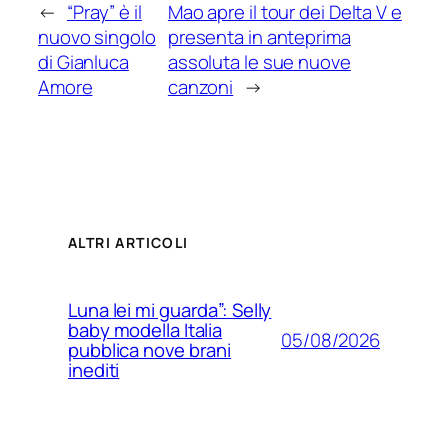
←
“Pray” è il
Mao apre il tour dei Delta V e
nuovo singolo
presenta in anteprima
di Gianluca
assoluta le sue nuove
Amore
canzoni
→
ALTRI ARTICOLI
Luna lei mi guarda”: Selly
baby modella Italia
05/08/2026
pubblica nove brani
inediti