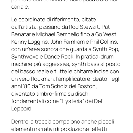
canale.
Le coordinate di riferimento, citate
dall’artista, passano da Rod Stewart, Pat
Benatar e Michael Sembello fino a Go West,
Kenny Loggins, John Farnham e Phil Collins,
con un’area sonora che guarda a Synth Pop,
Synthwave e Dance Rock. In pratica: drum
machine più aggressiva, synth bass al posto
del basso reale e tutte le chitarre incise con
un vero Rockman, l’amplificatore ideato negli
anni ’80 da Tom Scholz dei Boston,
diventato timbro-firma su dischi
fondamentali come “Hysteria” dei Def
Leppard.
Dentro la traccia compaiono anche piccoli
elementi narrativi di produzione: effetti