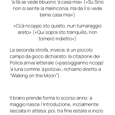
’a llà se vede bbuono ’a casa mia
» («
Su Sirio
non si sente la malinconia, ma da lì si vede
bene casa mia
»)
«
Ccà ncoppo sto quieto, nun turnaraggio
areto
» («
Qui sopra sto tranquillo, non
tornerò indietro
»)
La seconda strofa, invece, è un piccolo
campo da gioco dichiarato: la citazione dei
Police arriva letterale («
passiggianno ncopp’
’a luna comme ’a polizia
», richiamo diretto a
“Walking on the Moon”).
Il brano prende forma lo scorso anno: a
maggio nasce l’introduzione, inizialmente
lasciata in attesa; poi, tra fine estate e inizio