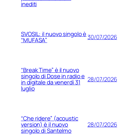
inediti
SVOSIL: il nuovo singolo è
30/07/2026
“MUFASA”
“Break Time” è il nuovo
singolo di Dose in radio e
28/07/2026
in digitale da venerdì 31
luglio
“Che ridere” (acoustic
28/07/2026
version) è il nuovo
singolo di Santelmo