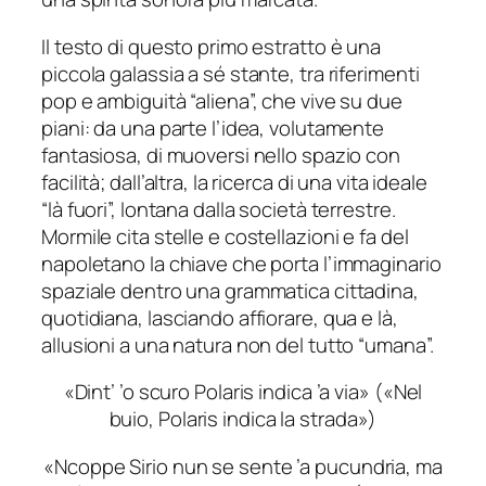
Il testo di questo primo estratto è una
piccola galassia a sé stante, tra riferimenti
pop e ambiguità “aliena”, che vive su due
piani: da una parte l’idea, volutamente
fantasiosa, di muoversi nello spazio con
facilità; dall’altra, la ricerca di una vita ideale
“là fuori”, lontana dalla società terrestre.
Mormile cita stelle e costellazioni e fa del
napoletano la chiave che porta l’immaginario
spaziale dentro una grammatica cittadina,
quotidiana, lasciando affiorare, qua e là,
allusioni a una natura non del tutto “umana”.
«
Dint’ ’o scuro Polaris indica ’a via
» («
Nel
buio, Polaris indica la strada
»)
«
Ncoppe Sirio nun se sente ’a pucundria, ma