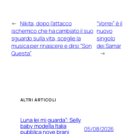
←
Nikita, dopo l’attacco
“Vorrei” è il
ischemico che ha cambiato il suo
nuovo
sguardo sulla vita, sceglie la
singolo
musica per rinascere e dirsi “Son
dei Samar
Questa”
→
ALTRI ARTICOLI
Luna lei mi guarda”: Selly
baby modella Italia
05/08/2026
pubblica nove brani