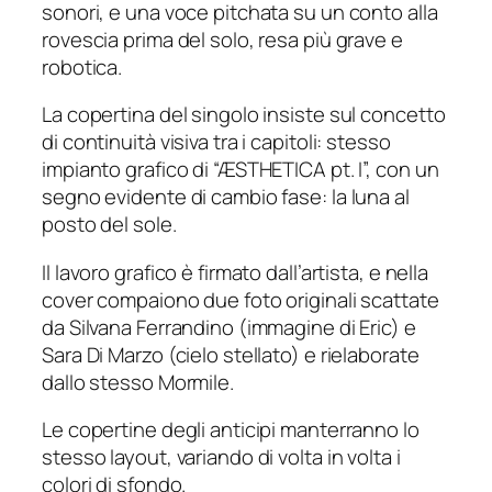
sonori, e una voce pitchata su un conto alla
rovescia prima del solo, resa più grave e
robotica.
La copertina del singolo insiste sul concetto
di continuità visiva tra i capitoli: stesso
impianto grafico di “ÆSTHETICA pt. I”, con un
segno evidente di cambio fase: la luna al
posto del sole.
Il lavoro grafico è firmato dall’artista, e nella
cover compaiono due foto originali scattate
da Silvana Ferrandino (immagine di Eric) e
Sara Di Marzo (cielo stellato) e rielaborate
dallo stesso Mormile.
Le copertine degli anticipi manterranno lo
stesso layout, variando di volta in volta i
colori di sfondo.