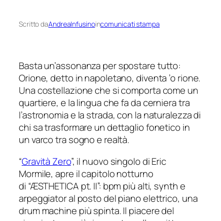
Scritto da
AndreaInfusino
in
comunicati stampa
Basta un’assonanza per spostare tutto:
Orione, detto in napoletano, diventa ’o rione.
Una costellazione che si comporta come un
quartiere, e la lingua che fa da cerniera tra
l’astronomia e la strada, con la naturalezza di
chi sa trasformare un dettaglio fonetico in
un varco tra sogno e realtà.
“
Gravità Zero
”, il nuovo singolo di Eric
Mormile, apre il capitolo notturno
di “ÆSTHETICA pt. II”: bpm più alti, synth e
arpeggiator al posto del piano elettrico, una
drum machine più spinta. Il piacere del