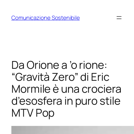
Vai
al
Comunicazione Sostenibile
contenuto
Da Orione a ’o rione:
“Gravità Zero” di Eric
Mormile è una crociera
d’esosfera in puro stile
MTV Pop