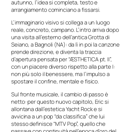
autunno, l’idea si completa, testo e
arrangiamento cominciano a fissarsi.
L’immaginario visivo si collega a un luogo
reale, concreto, campano. L’intro arriva dopo
una visita all’esterno dell’antica Grotta di
Seiano, a Bagnoli (NA): da lì in poi la canzone
prende direzione, e diventa la traccia
d’apertura pensata per “ÆSTHETICA pt. II”,
con un piacere diverso rispetto alla parte I:
non più solo il benessere, ma l’impulso a
spostare il confine, mentale e fisico.
Sul fronte musicale, il cambio di passo è
netto: per questo nuovo capitolo, Eric si
allontana dall’estetica Yacht Rock e si
avvicina a un pop “da classifica” che lui
stesso definisce “MTV Pop”, quello che
passava con continuità nell’epoca d’oro del