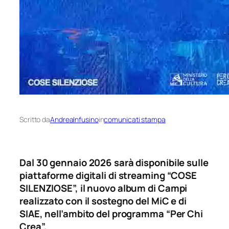
Scritto da
AndreaInfusino
in
comunicati stampa
Dal 30 gennaio 2026 sarà disponibile sulle
piattaforme digitali di streaming “COSE
SILENZIOSE”, il nuovo album di Campi
realizzato con il sostegno del MiC e di
SIAE, nell’ambito del programma “Per Chi
Crea”.