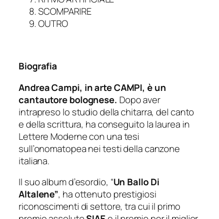
SCOMPARIRE
OUTRO
Biografia
Andrea Campi, in arte CAMPI, è un
cantautore bolognese.
Dopo aver
intrapreso lo studio della chitarra, del canto
e della scrittura, ha conseguito la laurea in
Lettere Moderne con una tesi
sull’onomatopea nei testi della canzone
italiana.
Il suo album d’esordio, “
Un Ballo Di
Altalene”
, ha ottenuto prestigiosi
riconoscimenti di settore, tra cui il primo
premio assoluto
SIAE
e il premio per il miglior