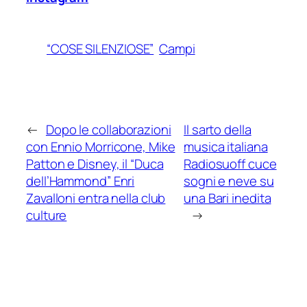
“COSE SILENZIOSE”
Campi
←
Dopo le collaborazioni
Il sarto della
con Ennio Morricone, Mike
musica italiana
Patton e Disney, il “Duca
Radiosuoff cuce
dell’Hammond” Enri
sogni e neve su
Zavalloni entra nella club
una Bari inedita
culture
→