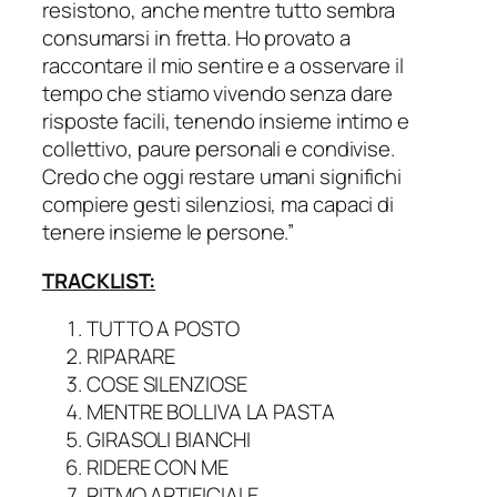
resistono, anche mentre tutto sembra
consumarsi in fretta. Ho provato a
raccontare il mio sentire e a osservare il
tempo che stiamo vivendo senza dare
risposte facili, tenendo insieme intimo e
collettivo, paure personali e condivise.
Credo che oggi restare umani significhi
compiere gesti silenziosi, ma capaci di
tenere insieme le persone.”
TRACKLIST:
TUTTO A POSTO
RIPARARE
COSE SILENZIOSE
MENTRE BOLLIVA LA PASTA
GIRASOLI BIANCHI
RIDERE CON ME
RITMO ARTIFICIALE