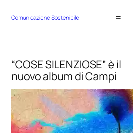
Vai
al
Comunicazione Sostenibile
contenuto
“COSE SILENZIOSE” è il
nuovo album di Campi