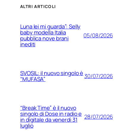
ALTRI ARTICOLI
Luna lei mi guarda”: Selly
baby modella Italia
05/08/2026
pubblica nove brani
inediti
SVOSIL: il nuovo singolo è
30/07/2026
“MUFASA”
“Break Time” è il nuovo
singolo di Dose in radio e
28/07/2026
in digitale da venerdì 31
luglio