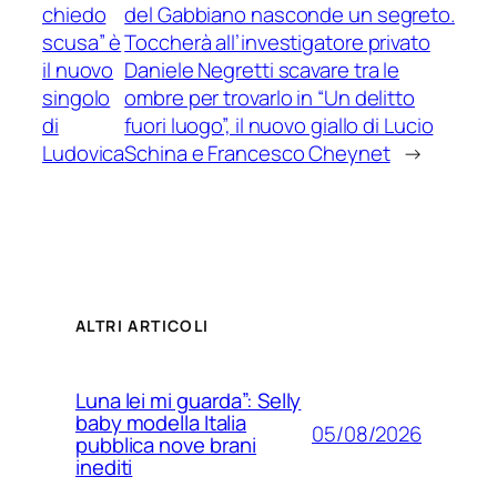
chiedo
del Gabbiano nasconde un segreto.
scusa” è
Toccherà all’investigatore privato
il nuovo
Daniele Negretti scavare tra le
singolo
ombre per trovarlo in “Un delitto
di
fuori luogo”, il nuovo giallo di Lucio
Ludovica
Schina e Francesco Cheynet
→
ALTRI ARTICOLI
Luna lei mi guarda”: Selly
baby modella Italia
05/08/2026
pubblica nove brani
inediti