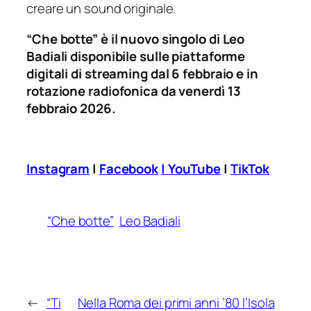
creare un sound originale.
“Che botte” è il nuovo singolo di Leo
Badiali disponibile sulle piattaforme
digitali di streaming dal 6 febbraio e in
rotazione radiofonica da venerdì 13
febbraio 2026.
Instagram
|
Facebook
| YouTube
|
TikTok
“Che botte”
Leo Badiali
←
“Ti
Nella Roma dei primi anni ’80 l’Isola