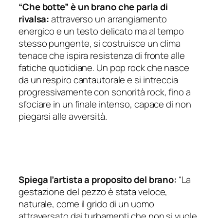
“Che botte” è un brano che parla di
rivalsa:
attraverso un arrangiamento
energico e un testo delicato ma al tempo
stesso pungente, si costruisce un clima
tenace che ispira resistenza di fronte alle
fatiche quotidiane. Un pop rock che nasce
da un respiro cantautorale e si intreccia
progressivamente con sonorità rock, fino a
sfociare in un finale intenso, capace di non
piegarsi alle avversità.
Spiega l’artista a proposito del brano:
“La
gestazione del pezzo è stata veloce,
naturale, come il grido di un uomo
attraversato dai turbamenti che non si vuole