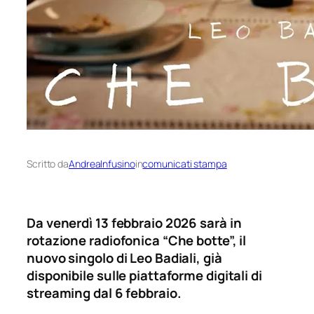
Scritto da
AndreaInfusino
in
comunicati stampa
Da venerdì 13 febbraio 2026 sarà in
rotazione radiofonica “Che botte”, il
nuovo singolo di Leo Badiali, già
disponibile sulle piattaforme digitali di
streaming dal 6 febbraio.