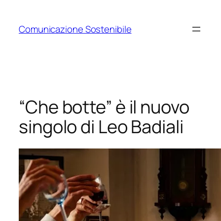
Vai
al
Comunicazione Sostenibile
contenuto
“Che botte” è il nuovo
singolo di Leo Badiali