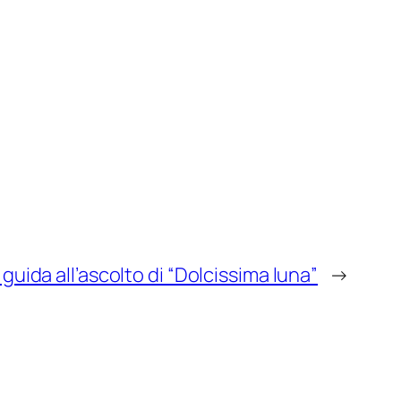
guida all’ascolto di “Dolcissima luna”
→