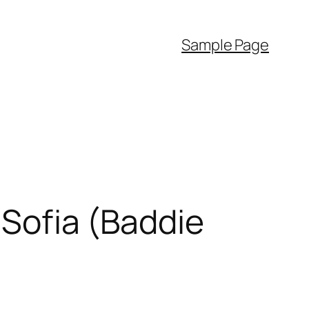
Sample Page
 Sofia (Baddie