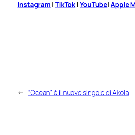
Instagram
|
TikTok
|
YouTube
|
Apple 
←
“Ocean” è il nuovo singolo di Akola