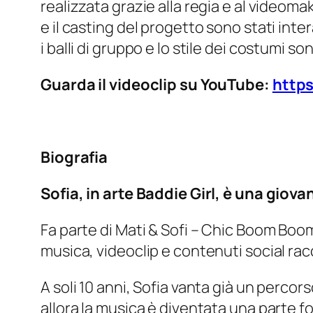
realizzata grazie alla regia e al videoma
e il casting del progetto sono stati int
i balli di gruppo e lo stile dei costumi 
Guarda il videoclip su YouTube:
http
Biografia
Sofia, in arte Baddie Girl, è una gio
Fa parte di Mati & Sofi – Chic Boom Boom
musica, videoclip e contenuti social ra
A soli 10 anni, Sofia vanta già un percors
allora la musica è diventata una parte 