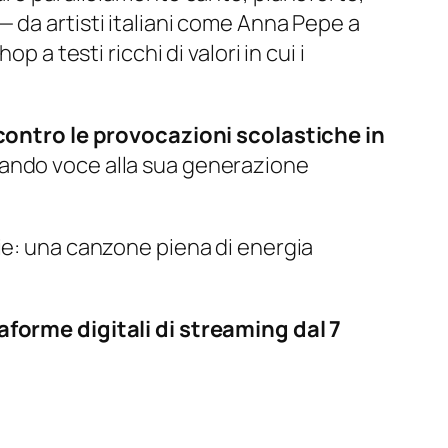
 da artisti italiani come Anna Pepe a
 a testi ricchi di valori in cui i
contro le provocazioni scolastiche in
ando voce alla sua generazione
ie: una canzone piena di energia
aforme digitali di streaming dal 7