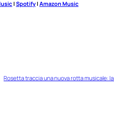
Music
|
Spotify
|
Amazon Music
Rosetta traccia una nuova rotta musicale: la 