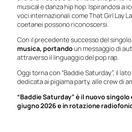
musical e danza hip hop. Ispirandosi a 
voci internazionali come That Girl Lay Lay
coetanei possono riconoscersi.
Con il precedente successo del singolo “
musica, portando
un messaggio di auto
attraverso il linguaggio del pop rap.
Oggi torna con “Baddie Saturday”, il la
dedicata ai pigiama party, alle crew di am
“Baddie Saturday” è il nuovo singolo d
giugno 2026 e in rotazione radiofoni