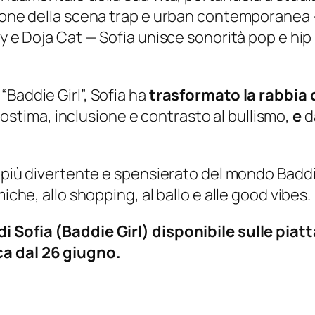
icone della scena trap e urban contemporanea —
 e Doja Cat — Sofia unisce sonorità pop e hip hop
Baddie Girl”, Sofia ha
trasformato la rabbia 
stima, inclusione e contrasto al bullismo,
e
d
to più divertente e spensierato del mondo Badd
iche, allo shopping, al ballo e alle good vibes.
i Sofia (Baddie Girl) disponibile sulle piatt
ca dal 26 giugno.