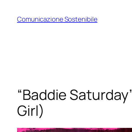
Vai
al
Comunicazione Sostenibile
contenuto
“Baddie Saturday” 
Girl)