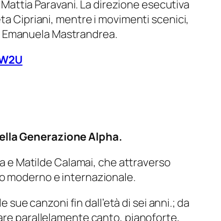
i Mattia Paravani. La direzione esecutiva
ta Cipriani, mentre i movimenti scenici,
e di Emanuela Mastrandrea.
SW2U
della Generazione Alpha.
fia e Matilde Calamai, che attraverso
io moderno e internazionale.
e sue canzoni fin dall’età di sei anni.; da
iare parallelamente canto, pianoforte,