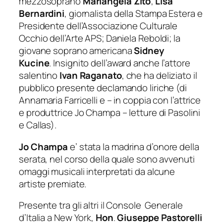
mezzosoprano
Mariangela Zito
;
Lisa
Bernardini
, giornalista della Stampa Estera e
Presidente dell’Associazione Culturale
Occhio dell’Arte APS; Daniela Reboldi; la
giovane soprano americana
Sidney
Kucine
. Insignito dell’award anche l’attore
salentino
Ivan Raganato
, che ha deliziato il
pubblico presente declamando liriche (di
Annamaria Farricelli e – in coppia con l’attrice
e produttrice Jo Champa – letture di Pasolini
e Callas).
Jo Champa
e’ stata la madrina d’onore della
serata, nel corso della quale sono avvenuti
omaggi musicali interpretati da alcune
artiste premiate.
Presente tra gli altri il Console Generale
d’Italia a New York,
Hon
.
Giuseppe Pastorelli