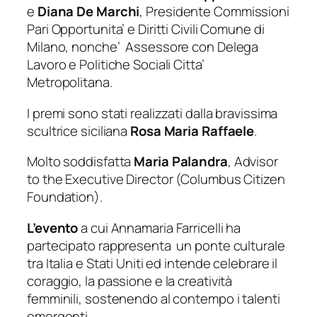
e
Diana
De
Marchi
, Presidente Commissioni
Pari Opportunita’ e Diritti Civili Comune di
Milano, nonche’ Assessore con Delega
Lavoro e Politiche Sociali Citta’
Metropolitana.
I premi sono stati realizzati dalla bravissima
scultrice siciliana
Rosa
Maria Raffaele
.
Molto soddisfatta
Maria Palandra
, Advisor
to the Executive Director (Columbus Citizen
Foundation).
L’evento
a cui Annamaria Farricelli ha
partecipato rappresenta un ponte culturale
tra Italia e Stati Uniti ed intende celebrare il
coraggio, la passione e la creatività
femminili, sostenendo al contempo i talenti
emergenti.