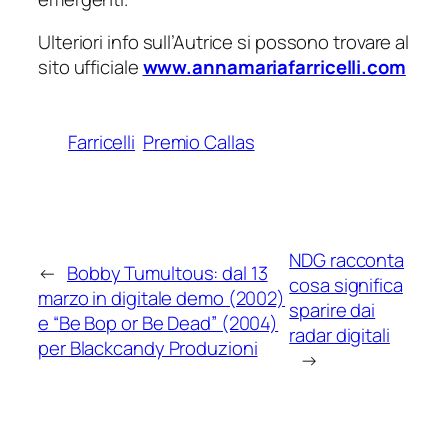
Ulteriori info sull’Autrice si possono trovare al
sito ufficiale
www.annamariafarricelli.com
Farricelli
Premio Callas
NDG racconta
←
Bobby Tumultous: dal 13
cosa significa
marzo in digitale demo (2002)
sparire dai
e “Be Bop or Be Dead” (2004)
radar digitali
per Blackcandy Produzioni
→