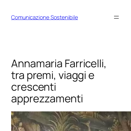
Vai
al
Comunicazione Sostenibile
contenuto
Annamaria Farricelli,
tra premi, viaggi e
crescenti
apprezzamenti