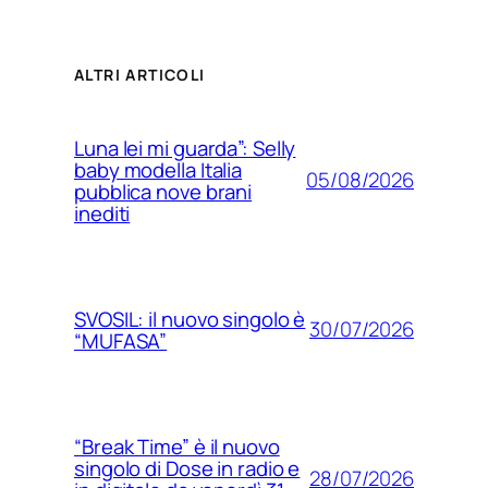
ALTRI ARTICOLI
Luna lei mi guarda”: Selly
baby modella Italia
05/08/2026
pubblica nove brani
inediti
SVOSIL: il nuovo singolo è
30/07/2026
“MUFASA”
“Break Time” è il nuovo
singolo di Dose in radio e
28/07/2026