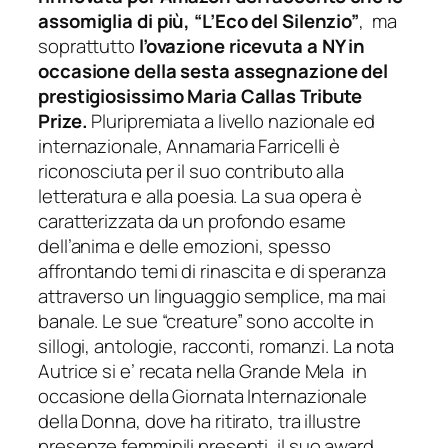
assomiglia di più, “L’Eco del Silenzio”
, ma
soprattutto
l’ovazione ricevuta a NY in
occasione della sesta assegnazione del
prestigiosissimo Maria Callas Tribute
Prize.
Pluripremiata a livello nazionale ed
internazionale, Annamaria Farricelli è
riconosciuta per il suo contributo alla
letteratura e alla poesia. La sua opera è
caratterizzata da un profondo esame
dell’anima e delle emozioni, spesso
affrontando temi di rinascita e di speranza
attraverso un linguaggio semplice, ma mai
banale. Le sue “creature” sono accolte in
sillogi, antologie, racconti, romanzi. La nota
Autrice si e’ recata nella Grande Mela in
occasione della Giornata Internazionale
della Donna, dove ha ritirato, tra illustre
presenze femminili presenti, il suo award