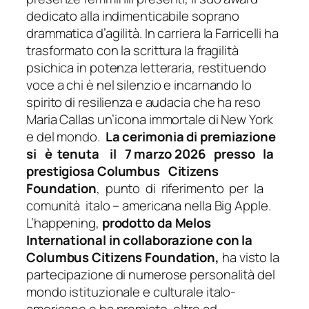
dedicato alla indimenticabile soprano
drammatica d’agilità. In carriera la Farricelli ha
trasformato con la scrittura la fragilità
psichica in potenza letteraria, restituendo
voce a chi è nel silenzio e incarnando lo
spirito di resilienza e audacia che ha reso
Maria Callas un’icona immortale di New York
e del mondo.
La cerimonia di premiazione
si è tenuta il 7 marzo 2026 presso la
prestigiosa Columbus Citizens
Foundation
, punto di riferimento per la
comunità italo – americana nella Big Apple.
L’happening,
prodotto da Melos
International in collaborazione con la
Columbus Citizens Foundation,
ha visto la
partecipazione di numerose personalità del
mondo istituzionale e culturale italo-