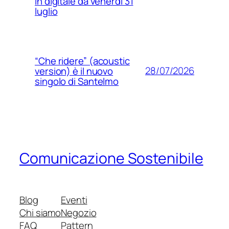
in digitale da venerdì 31
luglio
“Che ridere” (acoustic
28/07/2026
version) è il nuovo
singolo di Santelmo
Comunicazione Sostenibile
Blog
Eventi
Chi siamo
Negozio
FAQ
Pattern