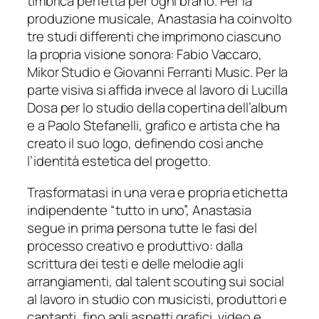
timbrica perfetta per ogni brano. Per la
produzione musicale, Anastasia ha coinvolto
tre studi differenti che imprimono ciascuno
la propria visione sonora: Fabio Vaccaro,
Mikor Studio e Giovanni Ferranti Music. Per la
parte visiva si affida invece al lavoro di Lucilla
Dosa per lo studio della copertina dell’album
e a Paolo Stefanelli, grafico e artista che ha
creato il suo logo, definendo così anche
l’identità estetica del progetto.
Trasformatasi in una vera e propria etichetta
indipendente “tutto in uno”, Anastasia
segue in prima persona tutte le fasi del
processo creativo e produttivo: dalla
scrittura dei testi e delle melodie agli
arrangiamenti, dal talent scouting sui social
al lavoro in studio con musicisti, produttori e
cantanti, fino agli aspetti grafici, video e