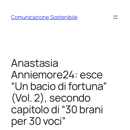
Vai
al
Comunicazione Sostenibile
contenuto
Anastasia
Anniemore24: esce
“Un bacio di fortuna”
(Vol. 2), secondo
capitolo di “30 brani
per 30 voci”