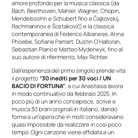
amore profondo per la musica classica (da
Bach, Beethoven, Mahler, Wagner, Chopin,
Mendelssohn e Schubert fino a Čajkovskij,
Rachmaninov e Šostakovič) e la classica
contemporanea di Federico Albanese, Anna
Phoebe, Sofiane Pamart, Dustin O’Halloran,
Sebastian Plano e Matteo Myderwyk, fino al
suo autore di riferimento, Max Richter.
Dall’esperienza del primo singolo prende vita
il progetto
“30 inediti per 30 voci / UN
BACIO DI FORTUNA”
, a cui Anastasia lavora
in modo continuativo da febbraio 2025. In
poco più di un anno concepisce, scrive e
musica 30 brani originali in italiano, dando
forma a un’opera che in molti consideravano
quasi impossibile da realizzare in così poco
tempo. Ogni canzone viene affidata a un