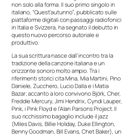
non solo alla forma. Il suo primo singolo in
italiano,
“Quest’autunno”
, pubblicato sulle
piattaforme digitali con passaggi radiofonici
in Italia e Svizzera, ha segnato il debutto in
questo nuovo percorso autoriale e
produttivo.
La sua scrittura nasce dall’incontro tra la
tradizione della canzone italiana e un
orizzonte sonoro molto ampio. Tra i
riferimenti storici cita Mina, Mia Martini, Pino
Daniele, Zucchero, Lucio Dalla e i Matia
Bazar; accanto a loro convivono Björk, Cher,
Freddie Mercury, Jimi Hendrix, Cyndi Lauper,
Pink, i Pink Floyd e l’Alan Parsons Project. Il
suo ricchissimo bagaglio include il jazz
(Miles Davis, Billie Holiday, Duke Ellington,
Benny Goodman, Bill Evans, Chet Baker), un