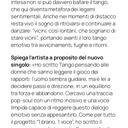
intesa non si può davvero ballare il tango,
che qui diventa metafora dei legami
sentimentali. Anche nei momenti di distacco
resta vivo il sogno di ritrovarsi e continuare a
danzare:
“vicini, così lontani, che sognano di
stare vicini”
, portando avanti il loro tango
emotivo tra avvicinamenti, fughe e ritorni.
Spiega l’artista a proposito del nuovo
singolo:
«Ho scritto Tango pensando alle
donne che sanno leggere il gioco dei
rapporti: l’uomo sembra guidare, ma è lei a
decidere passi e direzione, in un equilibrio
tra forza e abbandono. Cercavo una traccia
pop-soul con un ritmo incisivo e una voce
limpida capace di reggere questo dialogo
emotivo senza appesantirlo. Come per tutto
il progetto “1 brano, 1 voce”, ho scritto il