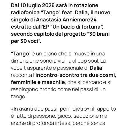
Dal 10 luglio 2026 sarà in rotazione
radiofonica “Tango” feat. Dalia, il nuovo
singolo di Anastasia Anniemore24
estratto dall’EP “Un bacio di fortuna”,
secondo capitolo del progetto “30 brani
per 30 voci”.
“Tango”
è un brano che si muove in una
dimensione sonora vicina al pop soul. La
voce trasparente e passionale di
Dalia
racconta l’
incontro-scontro tra due cosmi,
femminile e maschile
, che si cercano e si
respingono proprio come nei passi di un
tango.
«In avanti due passi, poi indietro»:
il rapporto
è fatto di passione, gioco, seduzione ma
anche di profonda intesa, perché senza