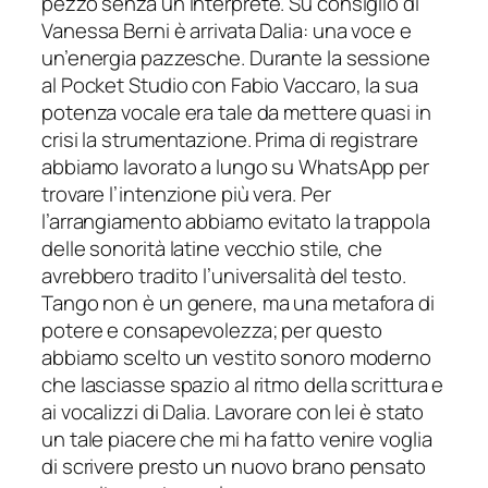
pezzo senza un’interprete. Su consiglio di
Vanessa Berni è arrivata Dalia: una voce e
un’energia pazzesche. Durante la sessione
al Pocket Studio con Fabio Vaccaro, la sua
potenza vocale era tale da mettere quasi in
crisi la strumentazione. Prima di registrare
abbiamo lavorato a lungo su WhatsApp per
trovare l’intenzione più vera. Per
l’arrangiamento abbiamo evitato la trappola
delle sonorità latine vecchio stile, che
avrebbero tradito l’universalità del testo.
Tango non è un genere, ma una metafora di
potere e consapevolezza; per questo
abbiamo scelto un vestito sonoro moderno
che lasciasse spazio al ritmo della scrittura e
ai vocalizzi di Dalia. Lavorare con lei è stato
un tale piacere che mi ha fatto venire voglia
di scrivere presto un nuovo brano pensato