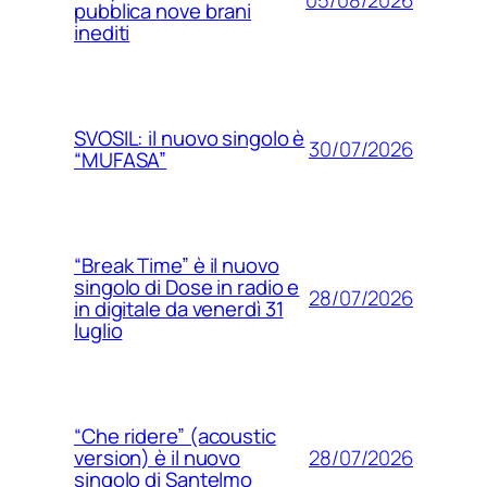
pubblica nove brani
inediti
SVOSIL: il nuovo singolo è
30/07/2026
“MUFASA”
“Break Time” è il nuovo
singolo di Dose in radio e
28/07/2026
in digitale da venerdì 31
luglio
“Che ridere” (acoustic
28/07/2026
version) è il nuovo
singolo di Santelmo