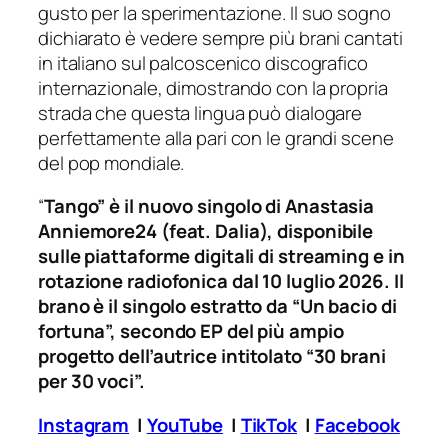
gusto per la sperimentazione. Il suo sogno
dichiarato è vedere sempre più brani cantati
in italiano sul palcoscenico discografico
internazionale, dimostrando con la propria
strada che questa lingua può dialogare
perfettamente alla pari con le grandi scene
del pop mondiale.
“
Tango” è il nuovo singolo di Anastasia
Anniemore24 (feat. Dalia), disponibile
sulle piattaforme digitali di streaming e in
rotazione radiofonica dal 10 luglio 2026. Il
brano è il singolo estratto da “Un bacio di
fortuna”, secondo EP del più ampio
progetto dell’autrice intitolato “30 brani
per 30 voci”.
Instagram
|
YouTube
|
TikTok
|
Facebook