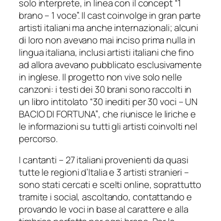
solo interprete, in linea con il concept “1
brano – 1 voce”. Il cast coinvolge in gran parte
artisti italiani ma anche internazionali; alcuni
di loro non avevano mai inciso prima nulla in
lingua italiana, inclusi artisti italiani che fino
ad allora avevano pubblicato esclusivamente
in inglese. Il progetto non vive solo nelle
canzoni: i testi dei 30 brani sono raccolti in
un libro intitolato “
30 inediti per 30 voci – UN
BACIO DI FORTUNA”
, che riunisce le liriche e
le informazioni su tutti gli artisti coinvolti nel
percorso.
I cantanti – 27 italiani provenienti da quasi
tutte le regioni d’Italia e 3 artisti stranieri –
sono stati cercati e scelti online, soprattutto
tramite i social, ascoltando, contattando e
provando le voci in base al carattere e alla