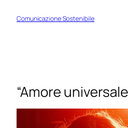
Vai
al
Comunicazione Sostenibile
contenuto
“Amore universale”