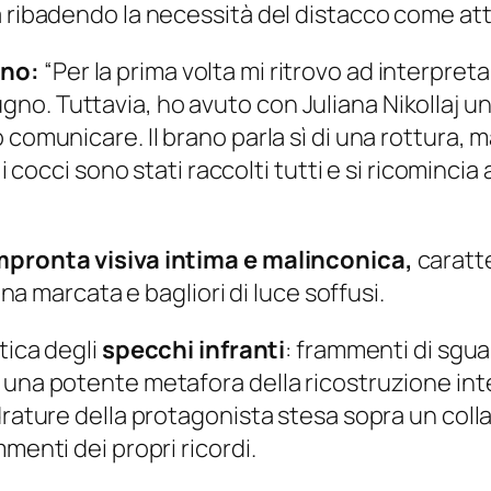
ma ribadendo la necessità del distacco come a
ano:
“Per la prima volta mi ritrovo ad interpret
o. Tuttavia, ho avuto con Juliana Nikollaj un’
comunicare. Il brano parla sì di una rottura, m
i cocci sono stati raccolti tutti e si ricomincia
impronta visiva intima e malinconica,
caratte
ana marcata e bagliori di luce soffusi.
tica degli
specchi infranti
: frammenti di sguar
una potente metafora della ricostruzione inter
adrature della protagonista stesa sopra un col
menti dei propri ricordi.