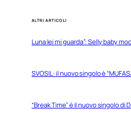
ALTRI ARTICOLI
Luna lei mi guarda”: Selly baby mode
SVOSIL: il nuovo singolo è “MUFAS
“Break Time” è il nuovo singolo di Do