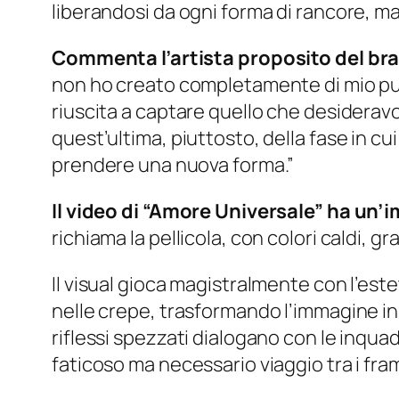
liberandosi da ogni forma di rancore, 
Commenta l’artista proposito del br
non ho creato completamente di mio pugn
riuscita a captare quello che desideravo 
quest’ultima, piuttosto, della fase in cui 
prendere una nuova forma.”
Il video di “Amore Universale” ha un’
richiama la pellicola, con colori caldi, gr
Il visual gioca magistralmente con l’este
nelle crepe, trasformando l’immagine in 
riflessi spezzati dialogano con le inqu
faticoso ma necessario viaggio tra i fram