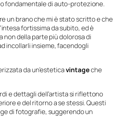
tto fondamentale di auto-protezione.
are un brano che mi è stato scritto e che
intesa fortissima da subito, ed è
a non della parte più dolorosa di
 ad incollarli insieme, facendogli
rizzata da un’estetica
vintage
che
di e dettagli dell’artista si riflettono
iore e del ritorno a se stessi. Questi
lage di fotografie, suggerendo un