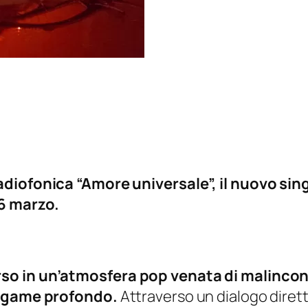
diofonica “Amore universale”, il nuovo sing
 6 marzo.
o in un’atmosfera pop venata di malinconia
 legame profondo.
Attraverso un dialogo diretto,