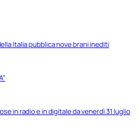
lla Italia pubblica nove brani inediti
A”
se in radio e in digitale da venerdì 31 luglio