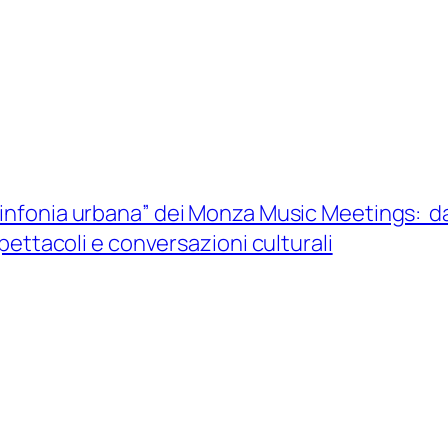
sinfonia urbana” dei Monza Music Meetings: dal
pettacoli e conversazioni culturali