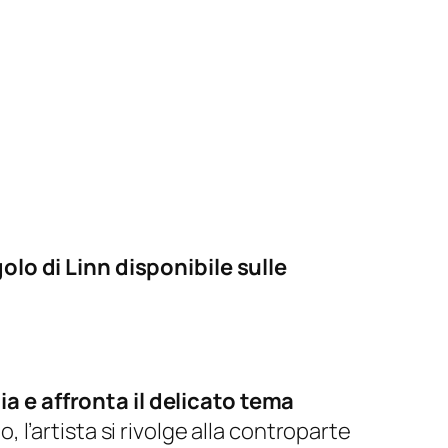
olo di Linn disponibile sulle
 e affronta il delicato tema
 l’artista si rivolge alla controparte