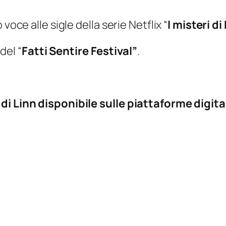
voce alle sigle della serie Netflix “
I misteri di
 del “
Fatti Sentire Festival”
.
di Linn disponibile sulle piattaforme digita