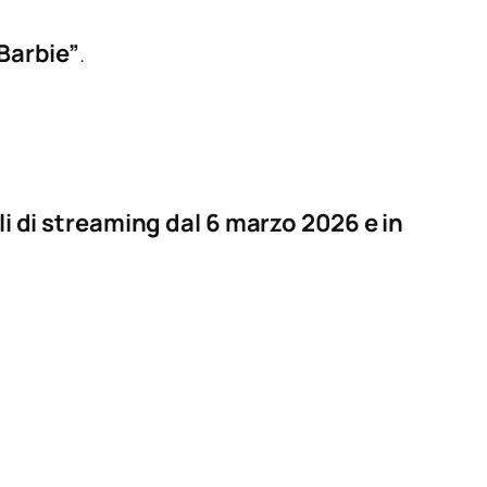
 Barbie”
.
li di streaming dal 6 marzo 2026 e in