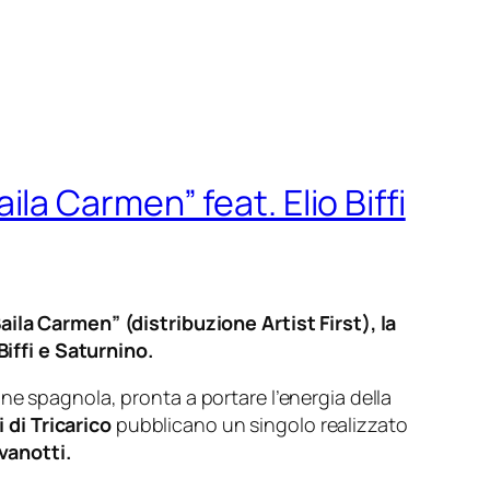
aila Carmen” feat. Elio Biffi
aila Carmen” (distribuzione Artist First), la
Biffi e Saturnino.
e spagnola, pronta a portare l’energia della
i di Tricarico
pubblicano un singolo realizzato
vanotti.