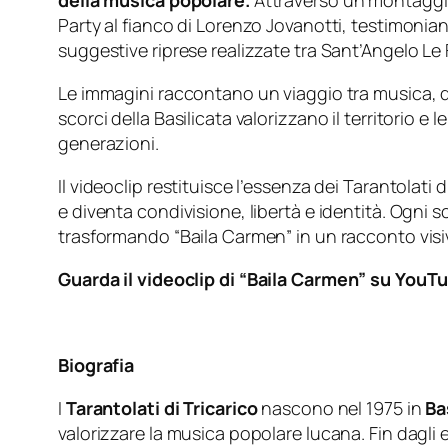
della musica popolare.
Attraverso un montaggio 
Party al fianco di Lorenzo Jovanotti, testimonian
suggestive riprese realizzate tra Sant’Angelo Le F
Le immagini raccontano un viaggio tra musica, da
scorci della Basilicata valorizzano il territorio 
generazioni.
Il videoclip restituisce l’essenza dei Tarantolat
e diventa condivisione, libertà e identità. Ogni sc
trasformando “Baila Carmen” in un racconto visi
Guarda il videoclip di
“Baila Carmen” su YouT
Biografia
I
Tarantolati di Tricarico
nascono nel 1975 in
Ba
valorizzare la musica popolare lucana. Fin dagli 