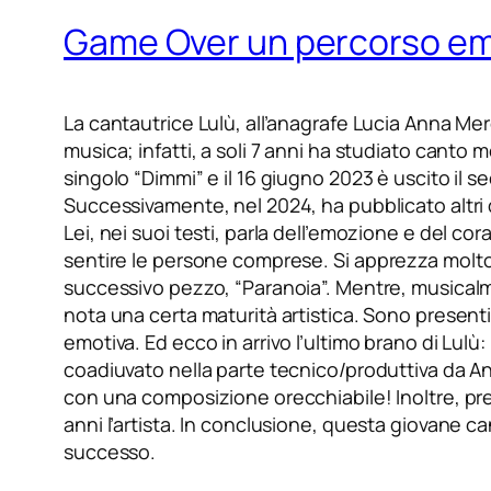
Game Over un percorso em
La cantautrice Lulù, all’anagrafe Lucia Anna Mer
musica; infatti, a soli 7 anni ha studiato canto
singolo “Dimmi” e il 16 giugno 2023 è uscito il sec
Successivamente, nel 2024, ha pubblicato altri du
Lei, nei suoi testi, parla dell’emozione e del co
sentire le persone comprese.
Si apprezza molto
successivo pezzo, “Paranoia”. Mentre, musicalme
nota una certa maturità artistica. Sono presenti
emotiva. Ed ecco in arrivo l’ultimo brano di Lulù
coadiuvato nella parte tecnico/produttiva da Andy M
con una composizione orecchiabile! Inoltre, pre
anni l’artista. In conclusione, questa giovane ca
successo.