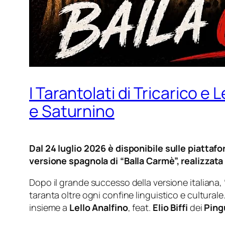
I Tarantolati di Tricarico e L
e Saturnino
Dal 24 luglio 2026 è disponibile sulle piattafo
versione spagnola di “Balla Carmè”, realizzata d
Dopo il grande successo della versione italiana,
taranta oltre ogni confine linguistico e cultural
insieme a
Lello Analfino
, feat.
Elio Biffi
dei
Pingu