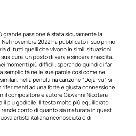
più grande passione è stata sicuramente la
ti. Nel novembre 2022 ha pubblicato il suo primo
 di tutti quelli che vivono in simili situazioni.
 sua cura, un posto di vera e sincera rinascita.
i momenti più difficili, sperando quindi di far
ra semplicità nelle sue parole così come nel
milari, nella penultima canzone “Déjà-vu”, si
on riferimenti ad una forte e giusta connessione
con il compositore e autore Giovanni Nicotera
 il più godibile. Il testo molto più equilibrato
i rende conto di quanto sia maturata in questi
uova artista italiana riconosciuta e di