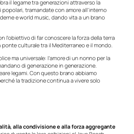
bra il legame tra generazioni attraverso la
oni popolari, tramandate con amore all’interno
 moderne e world music, dando vita a un brano
l’obiettivo di far conoscere la forza della terra
ponte culturale tra il Mediterraneo e il mondo.
ice ma universale: l’amore di un nonno per la
tramandano di generazione in generazione.
reare legami. Con questo brano abbiamo
perché la tradizione continua a vivere solo
lità, alla condivisione e alla forza aggregante