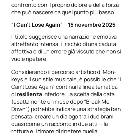
confronto con il proprio dolore e della forza
che può nascere da quel punto più basso.
“I Can’t Lose Again” – 15 novembre 2025
Il titolo suggerisce una narrazione emotiva
altrettanto intensa: il rischio di una caduta
affettiva o di un errore già vissuto che non si
vuole ripetere.
Considerando il percorso artistico di Mon-
keys e il suo stile musicale, è possibile che “I
Can’t Lose Again” continui la linea tematica
di
resilienza
interiore. La scelta della data
(esattamente un mese dopo “Break Me
Down”) potrebbe indicare una strategia ben
pensata: creare un dialogo tra i due brani,
quasi come un racconto in due atti — la
rottura e il timore di ripetere quella