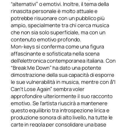
“alternativi” o emotivi. Inoltre, il tema della
rinascita personale è molto attuale e
potrebbe risuonare con un pubblico più
ampio, specialmente tra chi cerca musica
che non sia solo superficiale, ma con un
contenuto emotivo profondo.
Mon-keys si conferma come una figura
affascinante e sofisticata nella scena
dell’elettronica contemporanea italiana. Con
“Break Me Down” ha dato una potente
dimostrazione della sua capacità di esporre
le sue vulnerabilità in musica, mentre con å“I
Can’t Lose Again” sembra voler
approfondire ulteriormente il suo racconto
emotivo. Se l’artista riuscirà a mantenere
questo equilibrio tra introspezione lirica e
produzione sonora di alto livello, ha tutte le
carte in regola per consolidare una base