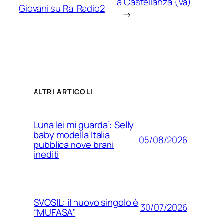
a Castellanza (Va)
Giovani su Rai Radio2
→
ALTRI ARTICOLI
Luna lei mi guarda”: Selly
baby modella Italia
05/08/2026
pubblica nove brani
inediti
SVOSIL: il nuovo singolo è
30/07/2026
“MUFASA”