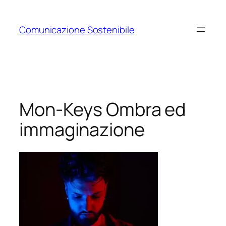
Vai
al
Comunicazione Sostenibile
contenuto
Mon-Keys Ombra ed
immaginazione