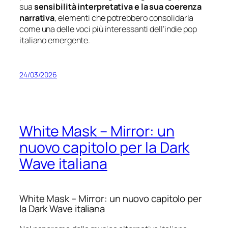
sua
sensibilità interpretativa e la sua coerenza
narrativa
, elementi che potrebbero consolidarla
come una delle voci più interessanti dell’indie pop
italiano emergente.
24/03/2026
White Mask – Mirror: un
nuovo capitolo per la Dark
Wave italiana
White
Mask –
Mirror
:
un
nuovo
capitolo
per
la
Dark
Wave
italiana