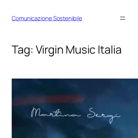
Vai
al
Comunicazione Sostenibile
contenuto
Tag:
Virgin Music Italia