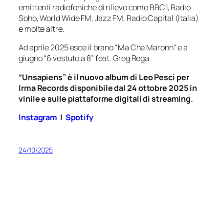
emittenti radiofoniche di rilievo come BBC1, Radio
Soho, World Wide FM, Jazz FM, Radio Capital (Italia)
e molte altre.
Ad aprile 2025 esce il brano “Ma Che Maronn” e a
giugno “6 vestuto a 8” feat. Greg Rega.
“Unsapiens” è il nuovo album di Leo Pesci per
Irma Records disponibile dal 24 ottobre 2025 in
vinile e sulle piattaforme digitali di streaming.
Instagram
|
Spotify
24/10/2025