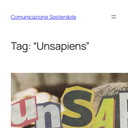
Vai
al
Comunicazione Sostenibile
contenuto
Tag:
“Unsapiens”