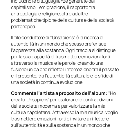
includono le disuguaglianze generate dal
capitalismo, l’emigrazione, il rapporto tra
antropologia e religione, oltre ad altre
problematiche tipiche della cultura e della società
partenopea.
Il filo conduttore di “Unsapiens” è la ricerca di
autenticità in un mondo che spesso preferisce
l’apparenza alla sostanza. Ogni traccia si distingue
per la sua capacità di trasmettere emozioni forti
attraverso la musica e le parole, creando una
fusione unica che riflette l’intersezione tra il passato
e il presente, tra l’autenticità culturale e le sfide di
una società in continua evoluzione.
Commenta l’artista a proposito dell’album:
“Ho
creato ‘Unsapiens’ per esplorare le contraddizioni
della società moderna e per valorizzare la mia
cultura napoletana. Attraverso la mia musica, voglio
trasmettere emozioni forti e invitare a riflettere
sull’autenticità e sulla sostanza in un mondo che