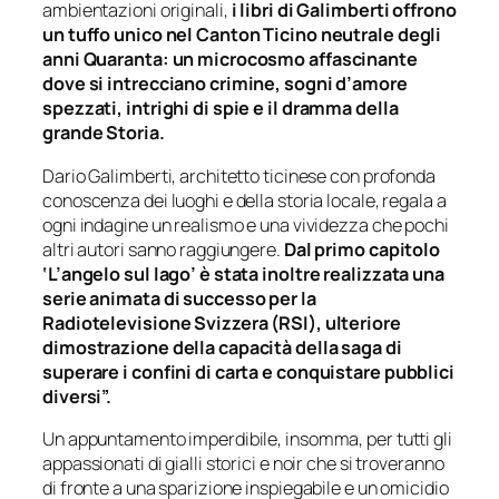
ambientazioni originali,
i libri di Galimberti offrono
un tuffo unico nel Canton Ticino neutrale degli
anni Quaranta: un microcosmo affascinante
dove si intrecciano crimine, sogni d’amore
spezzati, intrighi di spie e il dramma della
grande Storia.
Dario Galimberti, architetto ticinese con profonda
conoscenza dei luoghi e della storia locale, regala a
ogni indagine un realismo e una vividezza che pochi
altri autori sanno raggiungere.
Dal primo capitolo
‘L’angelo sul lago’ è stata inoltre realizzata una
serie animata di successo per la
Radiotelevisione Svizzera (RSI), ulteriore
dimostrazione della capacità della saga di
superare i confini di carta e conquistare pubblici
diversi”.
Un appuntamento imperdibile, insomma, per tutti gli
appassionati di gialli storici e noir che si troveranno
di fronte a una sparizione inspiegabile e un omicidio