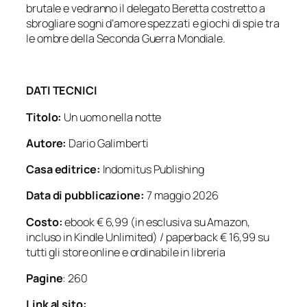
brutale e vedranno il delegato Beretta costretto a
sbrogliare sogni d’amore spezzati e giochi di spie tra
le ombre della Seconda Guerra Mondiale.
DATI TECNICI
Titolo:
Un uomo nella notte
Autore:
Dario Galimberti
Casa editrice:
Indomitus Publishing
Data di pubblicazione:
7 maggio 2026
Costo:
ebook € 6,99 (in esclusiva su Amazon,
incluso in Kindle Unlimited) / paperback € 16,99 su
tutti gli store online e ordinabile in libreria
Pagine
: 260
Link al sito: