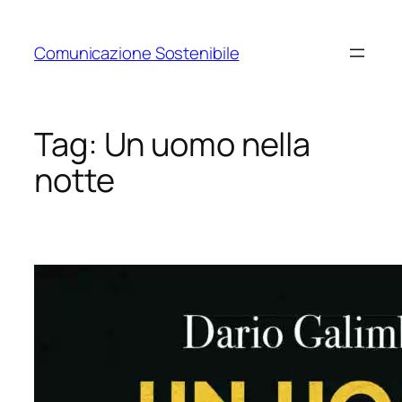
Vai
al
Comunicazione Sostenibile
contenuto
Tag:
Un uomo nella
notte