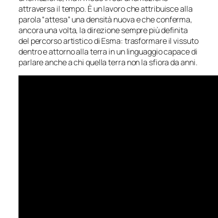
attraversa il tempo. È un lavoro che attribuisce alla
parola “attesa” una densità nuova e che conferma,
ancora una volta, la direzione sempre più definita
del percorso artistico di Esma: trasformare il vissuto
dentro e attorno alla terra in un linguaggio capace di
parlare anche a chi quella terra non la sfiora da anni.