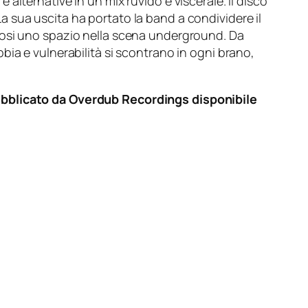
lternative in un mix ruvido e viscerale. Il disco
 sua uscita ha portato la band a condividere il
dosi uno spazio nella scena underground. Da
Rabbia e vulnerabilità si scontrano in ogni brano,
pubblicato da Overdub Recordings disponibile