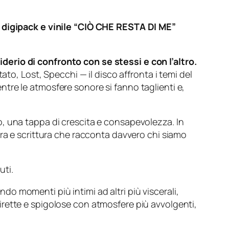
ci digipack e vinile “CIÒ CHE RESTA DI ME”
erio di confronto con se stessi e con l’altro.
stato, Lost, Specchi
— il disco affronta i temi del
mentre le atmosfere sonore si fanno taglienti e,
, una tappa di crescita e consapevolezza. In
ora e scrittura che racconta davvero chi siamo
uti.
ndo momenti più intimi ad altri più viscerali,
rette e spigolose con atmosfere più avvolgenti,