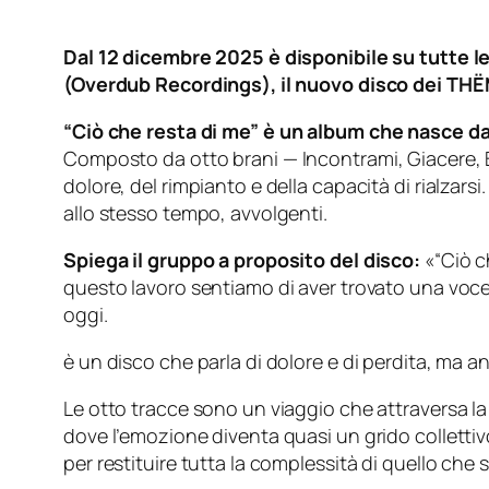
Dal 12 dicembre 2025 è disponibile su tutte le
(Overdub Recordings), il nuovo disco dei THË
“Ciò che resta di me”
è un album che nasce da 
Composto da otto brani —
Incontrami, Giacere, 
dolore, del rimpianto e della capacità di rialzarsi
allo stesso tempo, avvolgenti.
Spiega il gruppo a proposito del disco:
«“Ciò c
questo lavoro sentiamo di aver trovato una voce 
oggi.
è un disco che parla di dolore e di perdita, ma a
Le otto tracce sono un viaggio che attraversa la fr
dove l’emozione diventa quasi un grido colletti
per restituire tutta la complessità di quello che