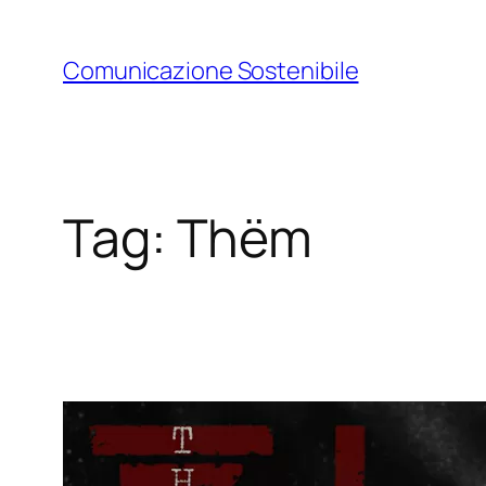
Vai
al
Comunicazione Sostenibile
contenuto
Tag:
Thëm