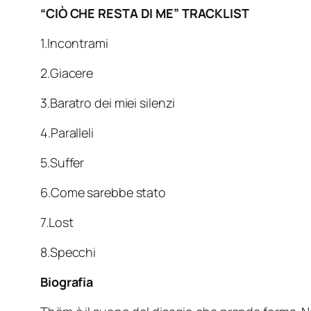
“CIÒ CHE RESTA DI ME” TRACKLIST
1.Incontrami
2.Giacere
3.Baratro dei miei silenzi
4.Paralleli
5.Suffer
6.Come sarebbe stato
7.Lost
8.Specchi
Biografia