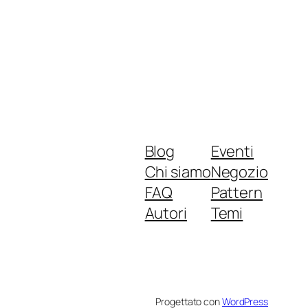
Blog
Eventi
Chi siamo
Negozio
FAQ
Pattern
Autori
Temi
Progettato con
WordPress