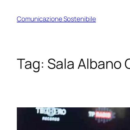
Vai
al
Comunicazione Sostenibile
contenuto
Tag:
Sala Albano C