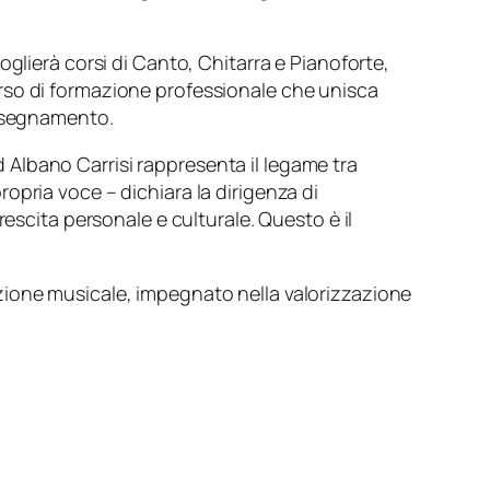
glierà corsi di Canto, Chitarra e Pianoforte,
rcorso di formazione professionale che unisca
insegnamento.
 Albano Carrisi rappresenta il legame tra
ropria voce – dichiara la dirigenza di
scita personale e culturale. Questo è il
zione musicale, impegnato nella valorizzazione