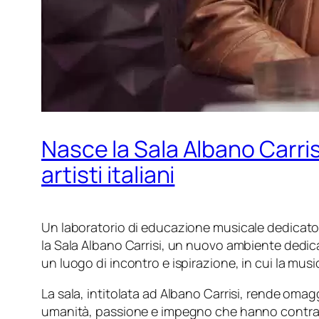
Nasce la Sala Albano Carris
artisti italiani
Un laboratorio di educazione musicale dedicato ai
la Sala Albano Carrisi, un nuovo ambiente dedicat
un luogo di incontro e ispirazione, in cui la mus
La sala, intitolata ad Albano Carrisi, rende omagg
umanità, passione e impegno che hanno contraddis