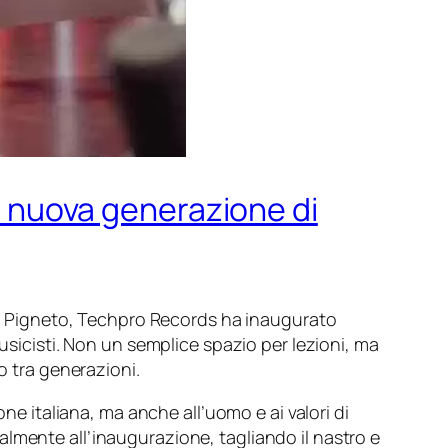
la nuova generazione di
e Pigneto,
Techpro Records
ha inaugurato
usicisti. Non un semplice spazio per lezioni, ma
o tra generazioni.
ne italiana, ma anche all’uomo e ai valori di
lmente all’inaugurazione, tagliando il nastro e