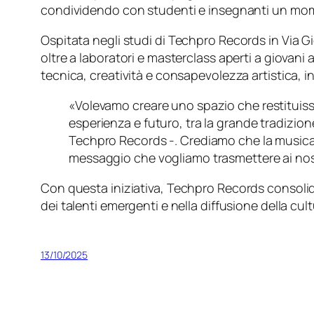
condividendo con studenti e insegnanti un mom
Ospitata negli studi di
Techpro Records
in Via G
oltre a laboratori e masterclass aperti a giovani 
tecnica, creatività e consapevolezza artistica,
«Volevamo creare uno spazio che restituisse
esperienza e futuro, tra la grande tradizion
Techpro Records -. Crediamo che la musica 
messaggio che vogliamo trasmettere ai nost
Con questa iniziativa,
Techpro Records
consolid
dei talenti emergenti e nella diffusione della cul
13/10/2025