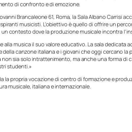
ento di confronto e di emozione.
iovanni Brancaleone 61, Roma, la Sala Albano Carrisi acco
aspiranti musicisti. L’obiettivo è quello di offrire un pe
 in un contesto dove la produzione musicale incontra l’
 alla musica il suo valore educativo. La sala dedicata ad
e della canzone italiana e i giovani che oggi cercano la p
non sia solo intrattenimento, ma anche una forma di cre
ri studenti.»
a la propria vocazione di centro di formazione e produ
tura musicale, italiana e internazionale.