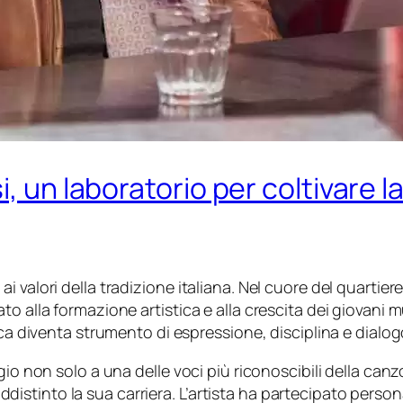
i, un laboratorio per coltivare 
 valori della tradizione italiana. Nel cuore del quartier
o alla formazione artistica e alla crescita dei giovani m
ica diventa strumento di espressione, disciplina e dialog
io non solo a una delle voci più riconoscibili della canzo
tinto la sua carriera. L’artista ha partecipato persona