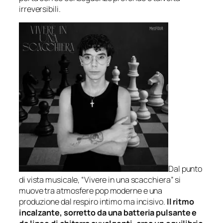
irreversibili.
Dal punto
di vista musicale, “Vivere in una scacchiera” si
muove tra atmosfere pop moderne e una
produzione dal respiro intimo ma incisivo.
Il ritmo
incalzante, sorretto da una batteria pulsante e