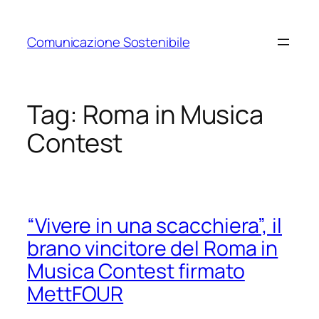
Vai
al
Comunicazione Sostenibile
contenuto
Tag:
Roma in Musica
Contest
“Vivere in una scacchiera”, il
brano vincitore del Roma in
Musica Contest firmato
MettFOUR