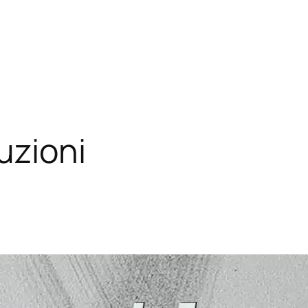
duzioni