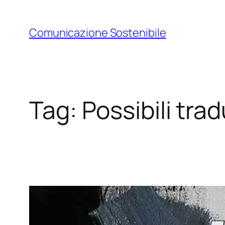
Vai
al
Comunicazione Sostenibile
contenuto
Tag:
Possibili tra