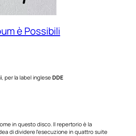
m è Possibili
i
, per la label inglese
DDE
me in questo disco. Il repertorio è la
idea di dividere l’esecuzione in quattro suite