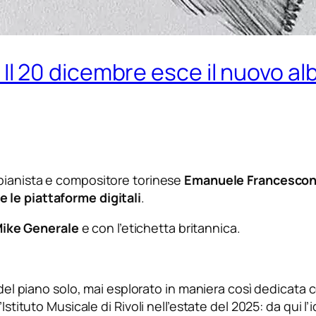
0 dicembre esce il nuovo albu
pianista e compositore torinese
Emanuele Francescon
e le piattaforme digitali
.
ike Generale
e con l’etichetta britannica.
 del piano solo, mai esplorato in maniera così dedicata co
Istituto Musicale di Rivoli nell’estate del 2025: da qui l’