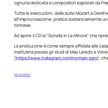
ognuna dedicata a compositori esplorati da Fran
Tutte le esecuzioni, dalla suite Mozart a Gersh
all’improvvisazione, pratica sostanzialmente un
torinese.
Ad aprire il CD la “Sonata in La Minore” che r
La produzione è come sempre affidata alla casa
mattutina presso gli studi di Max Laredo a Volve
(
https://www.instagram.com/norman.sgro
), ch
19/12/2025