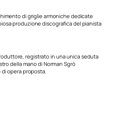
cchimento di griglie armoniche dedicate
piosa produzione discografica del pianista
oduttore, registrato in una unica seduta
estro della mano di Norman Sgrò
po di opera proposta.