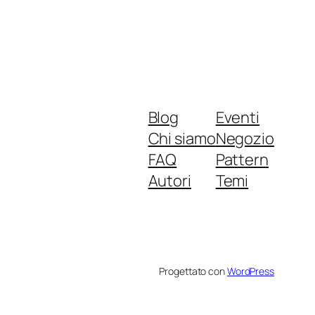
Blog
Eventi
Chi siamo
Negozio
FAQ
Pattern
Autori
Temi
Progettato con
WordPress