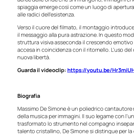
spiaggia emerge così come un luogo di apertura e
alle radici dell’esistenza.
Verso il cuore del filmato, il montaggio introdu
il messaggio alla pura astrazione. In questo modo,
struttura visiva asseconda il crescendo emotivo
accesa in coincidenza con il ritornello. L’uso de
nuova libertà.
Guarda il videoclip:
https://youtu.be/Hr3mi
Biografia
Massimo De Simone è un poliedrico cantautore ro
della musica per immagini. Il suo legame con l’uni
trasformato lo strumento nel compagno inseparabi
talento cristallino, De Simone si distingue per la