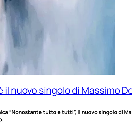
 è il nuovo singolo di Massimo 
ica “Nonostante tutto e tutti”, il nuovo singolo di M
o.