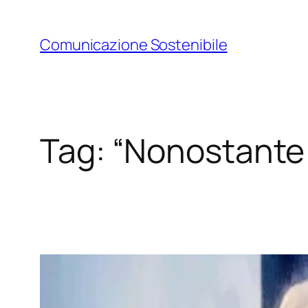
Vai
al
Comunicazione Sostenibile
contenuto
Tag:
“Nonostante t