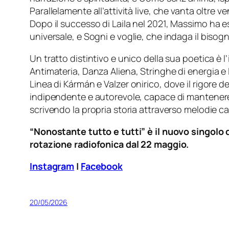
Parallelamente all’attività live, che vanta oltre 
Dopo il successo di
Laila
nel 2021, Massimo ha e
universale, e
Sogni e voglie
, che indaga il biso
Un tratto distintivo e unico della sua poetica è l’
Antimateria
,
Danza Aliena
,
Stringhe di energia
e
Linea di Kármán
e
Valzer onirico
, dove il rigore 
indipendente e autorevole, capace di mantenere un
scrivendo la propria storia attraverso melodie ca
“Nonostante tutto e tutti” è il nuovo singolo
rotazione radiofonica dal 22 maggio.
Instagram
|
Facebook
20/05/2026