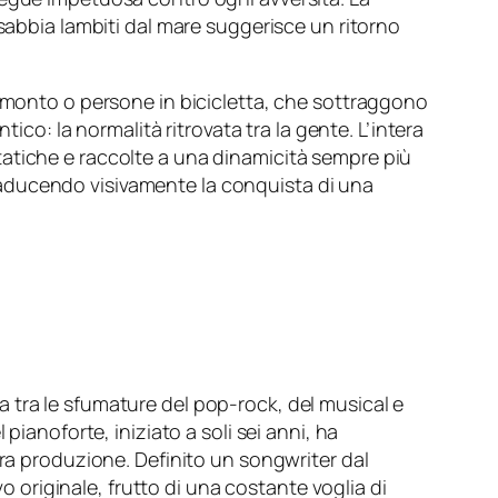
 sabbia lambiti dal mare suggerisce un ritorno
ramonto o persone in bicicletta, che sottraggono
ico: la normalità ritrovata tra la gente. L’intera
tatiche e raccolte a una dinamicità sempre più
 traducendo visivamente la conquista di una
 tra le sfumature del pop-rock, del musical e
pianoforte, iniziato a soli sei anni, ha
era produzione. Definito un songwriter dal
vo originale, frutto di una costante voglia di