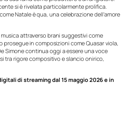
ente si è rivelata particolarmente prolifica.
i come
Natale è qua
, una celebrazione dell’amore
i in musica attraverso brani suggestivi come
nito prosegue in composizioni come
Quasar viola
,
imo De Simone continua oggi a essere una voce
i tra rigore compositivo e slancio onirico,
igitali di streaming dal 15 maggio 2026 e in