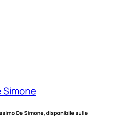
De Simone
assimo De Simone, disponibile sulle