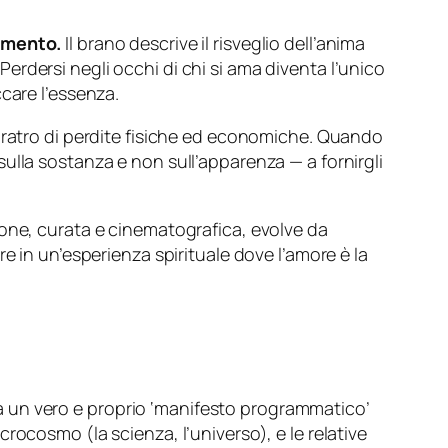
vamento.
Il brano descrive il risveglio dell’anima
rdersi negli occhi di chi si ama diventa l’unico
care l’essenza.
baratro di perdite fisiche ed economiche. Quando
ulla sostanza e non sull’apparenza — a fornirgli
ione, curata e cinematografica, evolve da
e in un’esperienza spirituale dove l’amore è la
a un vero e proprio ‘manifesto programmatico’
ocosmo (la scienza, l’universo), e le relative