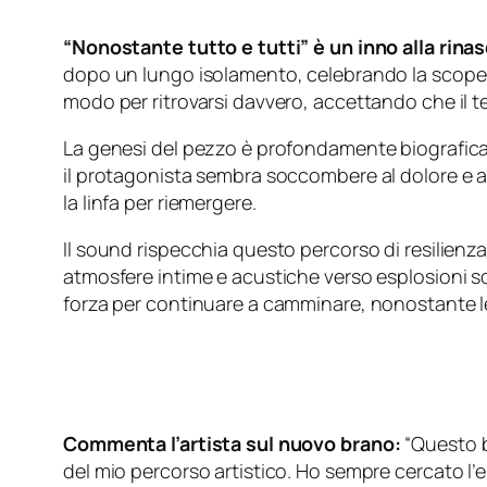
“Nonostante tutto e tutti” è un inno alla rina
dopo un lungo isolamento, celebrando la scoperta
modo per ritrovarsi davvero, accettando che il t
La genesi del pezzo è profondamente biografica:
il protagonista sembra soccombere al dolore e al
la linfa per riemergere.
Il sound rispecchia questo percorso di resilienz
atmosfere intime e acustiche verso esplosioni son
forza per continuare a camminare, nonostante le
Commenta l’artista sul nuovo brano:
“Questo b
del mio percorso artistico. Ho sempre cercato l’