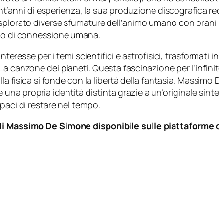
vent’anni di esperienza, la sua produzione discografica rec
splorato diverse sfumature dell’animo umano con bran
gno di connessione umana.
interesse per i temi scientifici e astrofisici, trasformat
La canzone dei pianeti
. Questa fascinazione per l’infi
della fisica si fonde con la libertà della fantasia. Mass
a propria identità distinta grazie a un’originale sintes
paci di restare nel tempo.
 di Massimo De Simone disponibile sulle piattaforme d