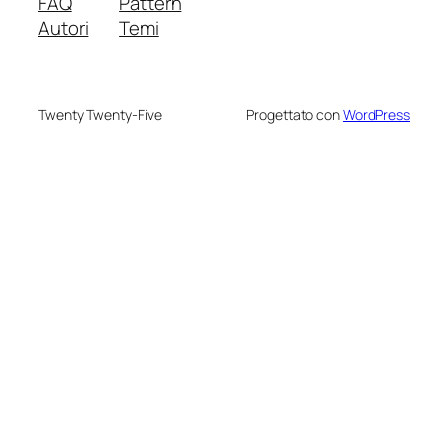
FAQ
Pattern
Autori
Temi
Twenty Twenty-Five
Progettato con
WordPress