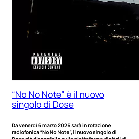
“No No Note” è il nuovo
singolo di Dose
Da venerdì 6 marzo 2026 sarà in rotazione
radiofonica “No No Note”, il nuovo singolo di
Dose già disponibile sulle piattaforme digitali di