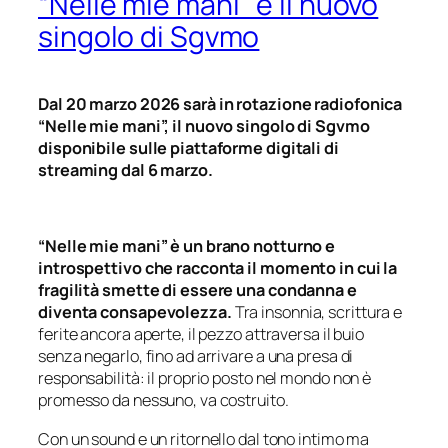
“Nelle mie mani” è il nuovo
singolo di Sgvmo
Dal 20 marzo 2026 sarà in rotazione radiofonica
“Nelle mie mani”, il nuovo singolo di Sgvmo
disponibile sulle piattaforme digitali di
streaming dal 6 marzo.
“Nelle mie mani” è un brano notturno e
introspettivo che racconta il momento in cui la
fragilità smette di essere una condanna e
diventa consapevolezza.
Tra insonnia, scrittura e
ferite ancora aperte, il pezzo attraversa il buio
senza negarlo, fino ad arrivare a una presa di
responsabilità: il proprio posto nel mondo non è
promesso da nessuno, va costruito.
Con un sound e un ritornello dal tono intimo ma