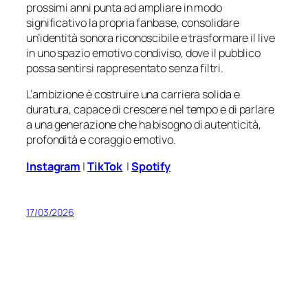
prossimi anni punta ad ampliare in modo
significativo la propria fanbase, consolidare
un’identità sonora riconoscibile e trasformare il live
in uno spazio emotivo condiviso, dove il pubblico
possa sentirsi rappresentato senza filtri.
L’ambizione è costruire una carriera solida e
duratura, capace di crescere nel tempo e di parlare
a una generazione che ha bisogno di autenticità,
profondità e coraggio emotivo.
Instagram
|
TikTok
|
Spotify
17/03/2026